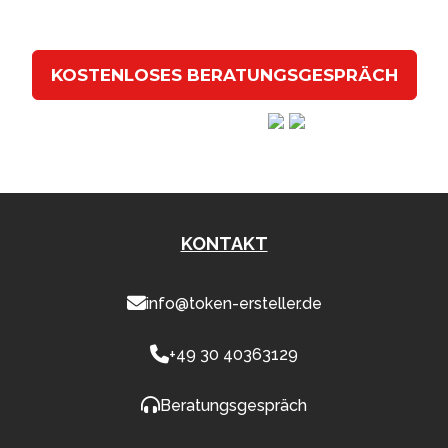
vermarkten.
KOSTENLOSES BERATUNGSGESPRÄCH
Hervorragend
KONTAKT
info@token-ersteller.de
+49 30 40363129
Beratungsgespräch