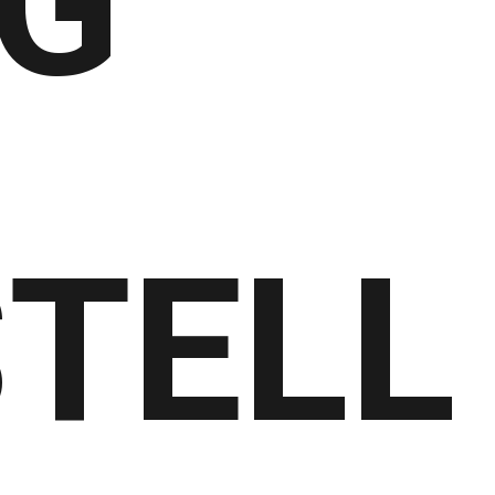
G
TELL