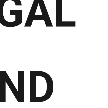
GAL
ND