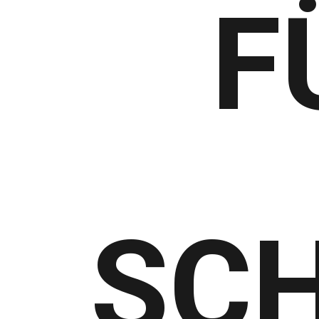
F
SCH