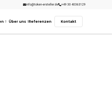
info@token-ersteller.de
+49 30 40363129
en
Über uns
Referenzen
Kontakt