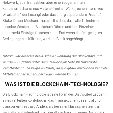
Netzwerk jede Transaktion über einen sogenannten
Konsensmechanismus – etwa Proof of Work (rechenintensives
„Erarbeiten“ der Lösung) oder das energiesparendere Proof of
Stake. Dieser Mechanismus stellt sicher, dass alle Teilnehmer
dieselbe Version der Blockchain führen und kein Einzelner
unbemerkt Einträge fälschen kann. Erst wenn die festgelegten
Bedingungen erfüllt sind, wird der Block angehängt.
Bitcoin war die erste praktische Anwendung der Blockchain und
wurde 2008/2009 unter dem Pseudonym Satoshi Nakamoto
veröffentlicht. Sie zeigte erstmals, dass digitale Werte ohne zentrale
Mittelsmänner sicher übertragen werden können.
WAS IST DIE BLOCKCHAIN-TECHNOLOGIE?
Die Blockchain-Technologie ist eine Form des Distributed Ledger –
eines verteilten Kontobuchs, das Transaktionen dezentral und
transparent festhält. Anders als bei einer klassischen, zentral
verwalteten Datenbank wird die Blockchain von einem Netzwerk