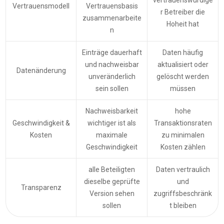
vertrauenswürdige
Vertrauensmodell
Vertrauensbasis
r Betreiber die
zusammenarbeite
Hoheit hat
n
Einträge dauerhaft
Daten häufig
und nachweisbar
aktualisiert oder
Datenänderung
unveränderlich
gelöscht werden
sein sollen
müssen
Nachweisbarkeit
hohe
Geschwindigkeit &
wichtiger ist als
Transaktionsraten
Kosten
maximale
zu minimalen
Geschwindigkeit
Kosten zählen
alle Beteiligten
Daten vertraulich
dieselbe geprüfte
und
Transparenz
Version sehen
zugriffsbeschränk
sollen
t bleiben