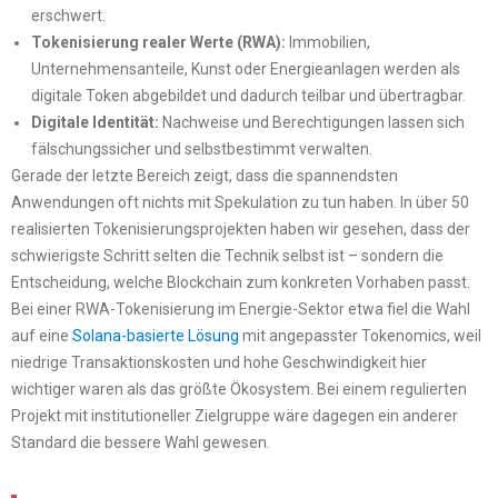
erschwert.
Tokenisierung realer Werte (RWA):
Immobilien,
Unternehmensanteile, Kunst oder Energieanlagen werden als
digitale Token abgebildet und dadurch teilbar und übertragbar.
Digitale Identität:
Nachweise und Berechtigungen lassen sich
fälschungssicher und selbstbestimmt verwalten.
Gerade der letzte Bereich zeigt, dass die spannendsten
Anwendungen oft nichts mit Spekulation zu tun haben. In über 50
realisierten Tokenisierungsprojekten haben wir gesehen, dass der
schwierigste Schritt selten die Technik selbst ist – sondern die
Entscheidung, welche Blockchain zum konkreten Vorhaben passt.
Bei einer RWA-Tokenisierung im Energie-Sektor etwa fiel die Wahl
auf eine
Solana-basierte Lösung
mit angepasster Tokenomics, weil
niedrige Transaktionskosten und hohe Geschwindigkeit hier
wichtiger waren als das größte Ökosystem. Bei einem regulierten
Projekt mit institutioneller Zielgruppe wäre dagegen ein anderer
Standard die bessere Wahl gewesen.