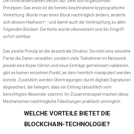
Die Unveränderbarkeit beruht auf zwei sich ergänzenden
Prinzipien. Das erste ist die bereits beschriebene kryptografische
Verkettung: Würde man einen Block nachträglich ändern, änderte
sich dessen Hashwert – und damit auch die Verknüpfung zu allen
folgenden Blöcken. Die Kette würde inkonsistent und der Eingriff
sofort sichtbar.
Das zweite Prinzip ist die dezentrale Struktur. Da nicht eine einzelne
Partei die Daten verwaltet, sondern viele Teilnehmer im Netzwerk
jeweils eine Kopie führen und neue Einträge gemeinsam validieren,
gibt es keinen einzelnen Punkt, an dem heimlich manipuliert werden
könnte. Zusätzlich werden Übertragungen durch digitale Signaturen
abgesichert, die belegen, dass ein Eintrag tatsächlich vom
berechtigten Absender stammt. Im Zusammenspiel machen diese
Mechanismen nachträgliche Fälschungen praktisch unmöglich.
WELCHE VORTEILE BIETET DIE
BLOCKCHAIN-TECHNOLOGIE?