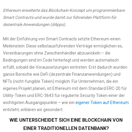
Ethereum erweiterte das Blockchain-Konzept um programmierbare
Smart Contracts und wurde damit zur führenden Plattform für
dezentrale Anwendungen (dApps).
Mit der Einführung von Smart Contracts setzte Ethereum einen
Meilenstein: Diese selbstausführenden Verträge ermöglichen es,
Vereinbarungen ohne Zwischenhändler abzuwickeln – die
Bedingungen sind im Code hinterlegt und werden automatisch
erfüllt, sobald die Voraussetzungen eintreten. Erst dadurch wurden
ganze Bereiche wie DeFi (dezentrale Finanzanwendungen) und
NFTs (nicht-fungible Token) möglich. Für Unternehmen, die ein
eigenes Projekt planen, ist Ethereum mit dem Standard ERC-20 für
Utility-Token und ERC-3643 für regulierte Security Token einer der
wichtigsten Ausgangspunkte – wie ein
eigener Token auf Ethereum
entsteht, erklären wir gesondert.
WIE UNTERSCHEIDET SICH EINE BLOCKCHAIN VON
EINER TRADITIONELLEN DATENBANK?