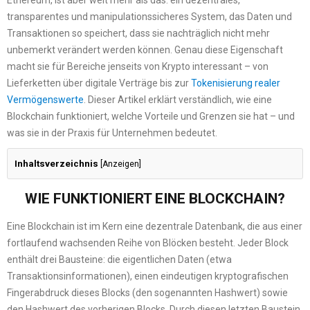
Ethereum, ist aber weit mehr als das: ein dezentrales,
transparentes und manipulationssicheres System, das Daten und
Transaktionen so speichert, dass sie nachträglich nicht mehr
unbemerkt verändert werden können. Genau diese Eigenschaft
macht sie für Bereiche jenseits von Krypto interessant – von
Lieferketten über digitale Verträge bis zur
Tokenisierung realer
Vermögenswerte
. Dieser Artikel erklärt verständlich, wie eine
Blockchain funktioniert, welche Vorteile und Grenzen sie hat – und
was sie in der Praxis für Unternehmen bedeutet.
Inhaltsverzeichnis
[
Anzeigen
]
WIE FUNKTIONIERT EINE BLOCKCHAIN?
Eine Blockchain ist im Kern eine dezentrale Datenbank, die aus einer
fortlaufend wachsenden Reihe von Blöcken besteht. Jeder Block
enthält drei Bausteine: die eigentlichen Daten (etwa
Transaktionsinformationen), einen eindeutigen kryptografischen
Fingerabdruck dieses Blocks (den sogenannten Hashwert) sowie
den Hashwert des vorherigen Blocks. Durch diesen letzten Baustein