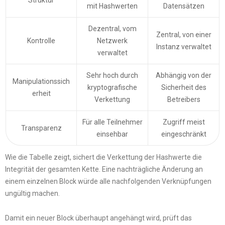
Struktur
mit Hashwerten
Datensätzen
Dezentral, vom
Zentral, von einer
Kontrolle
Netzwerk
Instanz verwaltet
verwaltet
Sehr hoch durch
Abhängig von der
Manipulationssich
kryptografische
Sicherheit des
erheit
Verkettung
Betreibers
Für alle Teilnehmer
Zugriff meist
Transparenz
einsehbar
eingeschränkt
Wie die Tabelle zeigt, sichert die Verkettung der Hashwerte die
Integrität der gesamten Kette. Eine nachträgliche Änderung an
einem einzelnen Block würde alle nachfolgenden Verknüpfungen
ungültig machen.
Damit ein neuer Block überhaupt angehängt wird, prüft das