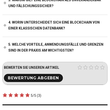
3. WARUM GILT EINE BLOCKCHAIN ALS UNVERÄNDERBAR
UND FÄLSCHUNGSSICHER?
4. WORIN UNTERSCHEIDET SICH EINE BLOCKCHAIN VON
EINER KLASSISCHEN DATENBANK?
5. WELCHE VORTEILE, ANWENDUNGSFÄLLE UND GRENZEN
SIND IN DER PRAXIS AM WICHTIGSTEN?
BEWERTEN SIE UNSEREN ARTIKEL
5/5
(3)