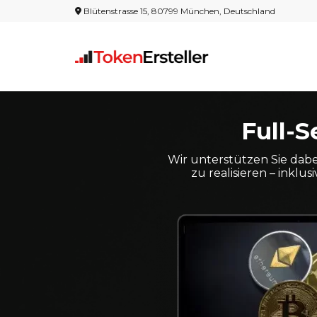
Blütenstrasse 15, 80799 München, Deutschland
Full-S
Wir unterstützen Sie dabe
zu realisieren – inkl