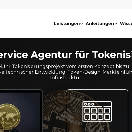
Leistungen
Anleitungen
Wiss
ervice Agentur für Tokeni
i, Ihr Tokenisierungsprojekt vom ersten Konzept bis z
usive technischer Entwicklung, Token-Design, Markteinfü
Infrastruktur.