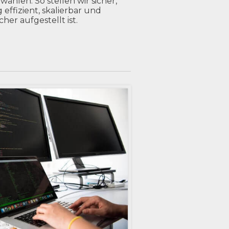
ählen. So stellen wir sicher,
g effizient, skalierbar und
her aufgestellt ist.