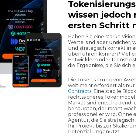
Tokenisierungs
wissen jedoch n
ersten Schritt
Haben Sie eine starke Vision 
Werte, sind aber unsicher, w
und strategisch korrekt in 
überführen können? Vielleic
Entwicklern oder Dienstleis
die Ergebnisse, die Sie sich
Die Tokenisierung von Asset
weit mehr erfordert als nur
Contracts
. Eine stabile Bloc
rechtssicheres Tokenmodel
Market sind entscheidend, 
behaupten, der rasant wä
professioneller wird. Ohne 
Agentur, die Sie strategisch
Ihr Projekt bis zur Skalierun
Potenzial ungenutzt.