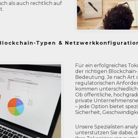
sch als auch rechtlich auf
t.
Blockchain-Typen & Netzwerkkonfiguratio
Für ein erfolgreiches Tok
der richtigen Blockchain
Bedeutung. Je nach Art d
regulatorischen Anforde
kommen unterschiedlich
Ob öffentliche, hochgrad
private Unternehmensne
– jede Option bietet spezi
Sicherheit, Geschwindigk
Unsere Spezialisten anal
unterstützen Sie dabei, d