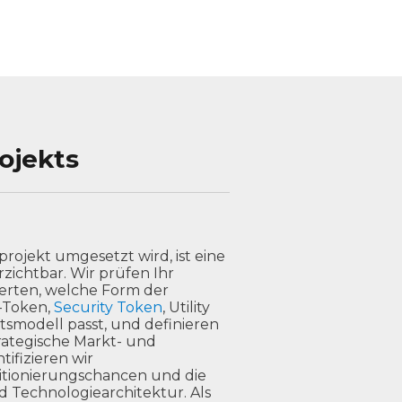
ojekts
rojekt umgesetzt wird, ist eine
zichtbar. Wir prüfen Ihr
werten, welche Form der
t-Token,
Security Token
, Utility
smodell passt, und definieren
trategische Markt- und
ifizieren wir
itionierungschancen und die
 Technologiearchitektur. Als