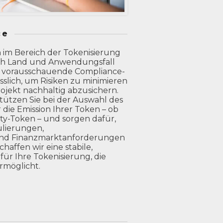
ce
 im Bereich der Tokenisierung
ach Land und Anwendungsfall
re, vorausschauende Compliance-
ässlich, um Risiken zu minimieren
ojekt nachhaltig abzusichern.
tützen Sie bei der Auswahl des
 die Emission Ihrer Token – ob
rity-Token – und sorgen dafür,
ulierungen,
 und Finanzmarktanforderungen
haffen wir eine stabile,
für Ihre Tokenisierung, die
rmöglicht.