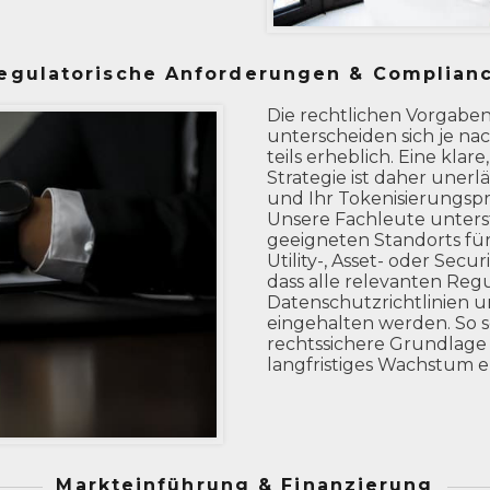
egulatorische Anforderungen & Complian
Die rechtlichen Vorgaben
unterscheiden sich je n
teils erheblich. Eine kla
Strategie ist daher unerl
und Ihr Tokenisierungspr
Unsere Fachleute unters
geeigneten Standorts für
Utility-, Asset- oder Secu
dass alle relevanten Reg
Datenschutzrichtlinien
eingehalten werden. So sc
rechtssichere Grundlage 
langfristiges Wachstum e
Markteinführung & Finanzierung