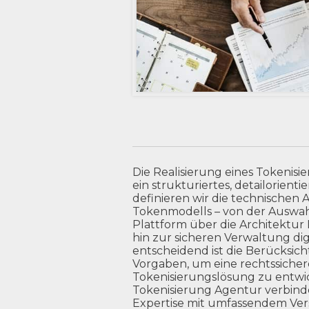
Die Realisierung eines Tokenisi
ein strukturiertes, detailorient
definieren wir die technischen
Tokenmodells – von der Auswahl
Plattform über die Architektur 
hin zur sicheren Verwaltung dig
entscheidend ist die Berücksic
Vorgaben, um eine rechtssicher
Tokenisierungslösung zu entwic
Tokenisierung Agentur verbind
Expertise mit umfassendem Vers