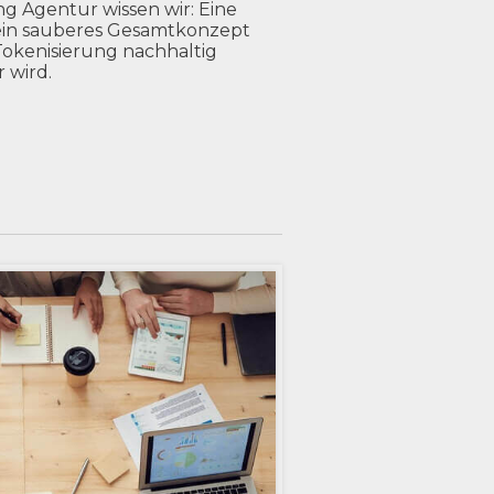
ung Agentur wissen wir: Eine
 ein sauberes Gesamtkonzept
e Tokenisierung nachhaltig
 wird.