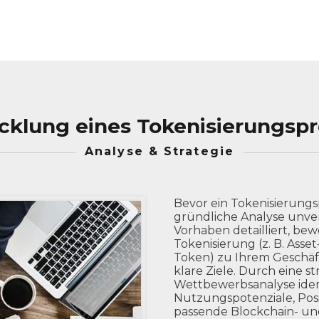
cklung eines Tokenisierungspr
Analyse & Strategie
Bevor ein Tokenisierungsp
gründliche Analyse unver
Vorhaben detailliert, be
Tokenisierung (z. B. Asse
Token) zu Ihrem Geschäft
klare Ziele. Durch eine s
Wettbewerbsanalyse ident
Nutzungspotenziale, Pos
passende Blockchain- und