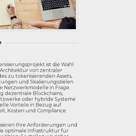
n
enisierungsprojekt ist die Wahl
-Architektur von zentraler
es zu tokenisierenden Assets,
rungen und Skalierungszielen
e Netzwerkmodelle in Frage.
ig dezentrale Blockchains,
tzwerke oder hybride Systeme
elle Vorteile in Bezug auf
eit, Kosten und Compliance.
ysieren Ihre Anforderungen und
ie optimale Infrastruktur für