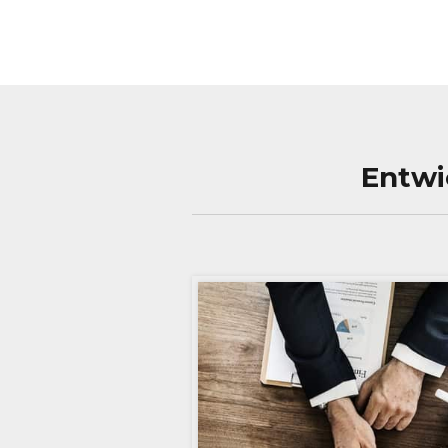
Entwi