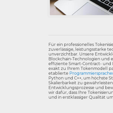
Für ein professionelles Tokenisi
zuverlässige, leistungsstarke 
unverzichtbar. Unsere Entwick
Blockchain-Technologien und en
effiziente Smart-Contract- und
exakt zu Ihrem Tokenmodell pa
etablierte
Programmiersprache
Python und C++, um höchste Stab
Skalierbarkeit zu gewährleisten
Entwicklungsprozesse und bew
wir dafür, dass Ihre Tokenisieru
und in erstklassiger Qualität u