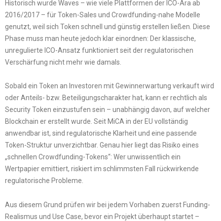
Historisch wurde Waves – wie viele Plattformen der ICO-Ära ab
2016/2017 – für Token-Sales und Crowdfunding-nahe Modelle
genutzt, weil sich Token schnell und günstig erstellen ließen. Diese
Phase muss man heute jedoch klar einordnen: Der klassische,
unregulierte ICO-Ansatz funktioniert seit der regulatorischen
Verschärfung nicht mehr wie damals.
Sobald ein Token an Investoren mit Gewinnerwartung verkauft wird
oder Anteils- bzw. Beteiligungscharakter hat, kann er rechtlich als
Security Token einzustufen sein – unabhängig davon, auf welcher
Blockchain er erstellt wurde. Seit MiCA in der EU vollständig
anwendbar ist, sind regulatorische Klarheit und eine passende
Token-Struktur unverzichtbar. Genau hier liegt das Risiko eines
„schnellen Crowdfunding-Tokens“: Wer unwissentlich ein
Wertpapier emittiert, riskiert im schlimmsten Fall rückwirkende
regulatorische Probleme.
Aus diesem Grund prüfen wir bei jedem Vorhaben zuerst Funding-
Realismus und Use Case, bevor ein Projekt überhaupt startet –