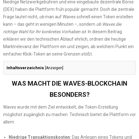
Niedrige Netzwerkgebühren und eine eingebaute dezentrale Börse
(DEX) haben die Plattform früh populär gemacht. Doch die zentrale
Frage lautet nicht,
ob
man auf Waves schnell einen Token erstellen
kann – das geht in wenigen Minuten –, sondern
ob Waves die
richtige Wahl für Ihr konkretes Vorhaben ist
. In diesem Beitrag
erklären wir den technischen Ablauf ehrlich, ordnen die heutige
Marktrelevanz der Plattform ein und zeigen, ab welchem Punkt ein
einfacher Klick-Token an seine Grenzen stößt.
Inhaltsverzeichnis
[
Anzeigen
]
WAS MACHT DIE WAVES-BLOCKCHAIN
BESONDERS?
Waves wurde mit dem Ziel entwickelt, die Token-Erstellung
möglichst zugänglich zu machen. Technisch bietet die Plattform vor
allem:
Niedrige Transaktionskosten:
Das Anlegen eines Tokens und