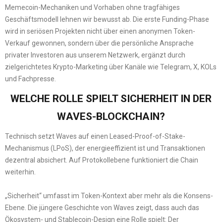
Memecoin-Mechaniken und Vorhaben ohne tragfähiges
Geschäftsmodell lehnen wir bewusst ab. Die erste Funding-Phase
wird in seriösen Projekten nicht über einen anonymen Token-
Verkauf gewonnen, sondern über die persönliche Ansprache
privater Investoren aus unserem Netzwerk, ergänzt durch
zielgerichtetes Krypto-Marketing über Kanäle wie Telegram, X, KOLs
und Fachpresse.
WELCHE ROLLE SPIELT SICHERHEIT IN DER
WAVES-BLOCKCHAIN?
Technisch setzt Waves auf einen Leased-Proof-of-Stake-
Mechanismus (LPoS), der energieeffizient ist und Transaktionen
dezentral absichert. Auf Protokollebene funktioniert die Chain
weiterhin.
„Sicherheit“ umfasst im Token-Kontext aber mehr als die Konsens-
Ebene. Die jüngere Geschichte von Waves zeigt, dass auch das
Ökosystem- und Stablecoin-Design eine Rolle spielt: Der