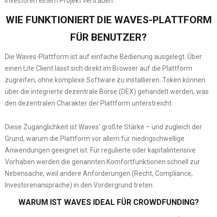
Investoren einem Projekt vertrauen.
WIE FUNKTIONIERT DIE WAVES-PLATTFORM
FÜR BENUTZER?
Die Waves-Plattform ist auf einfache Bedienung ausgelegt. Über
einen Lite Client lässt sich direkt im Browser auf die Plattform
zugreifen, ohne komplexe Software zu installieren. Token können
über die integrierte dezentrale Börse (DEX) gehandelt werden, was
den dezentralen Charakter der Plattform unterstreicht.
Diese Zugänglichkeit ist Waves‘ größte Stärke – und zugleich der
Grund, warum die Plattform vor allem für niedrigschwellige
Anwendungen geeignet ist. Für regulierte oder kapitalintensive
Vorhaben werden die genannten Komfortfunktionen schnell zur
Nebensache, weil andere Anforderungen (Recht, Compliance,
Investorenansprache) in den Vordergrund treten.
WARUM IST WAVES IDEAL FÜR CROWDFUNDING?