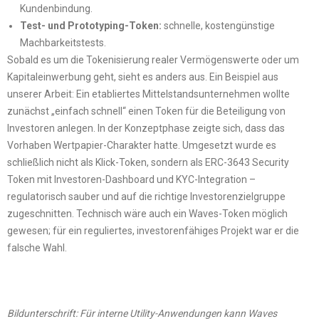
Kundenbindung.
Test- und Prototyping-Token:
schnelle, kostengünstige
Machbarkeitstests.
Sobald es um die Tokenisierung realer Vermögenswerte oder um
Kapitaleinwerbung geht, sieht es anders aus. Ein Beispiel aus
unserer Arbeit: Ein etabliertes Mittelstandsunternehmen wollte
zunächst „einfach schnell“ einen Token für die Beteiligung von
Investoren anlegen. In der Konzeptphase zeigte sich, dass das
Vorhaben Wertpapier-Charakter hatte. Umgesetzt wurde es
schließlich nicht als Klick-Token, sondern als ERC-3643 Security
Token mit Investoren-Dashboard und KYC-Integration –
regulatorisch sauber und auf die richtige Investorenzielgruppe
zugeschnitten. Technisch wäre auch ein Waves-Token möglich
gewesen; für ein reguliertes, investorenfähiges Projekt war er die
falsche Wahl.
Bildunterschrift: Für interne Utility-Anwendungen kann Waves