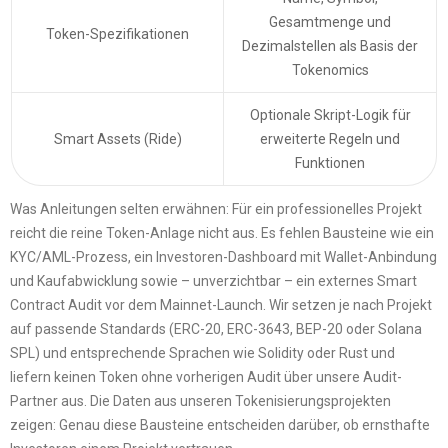
Gesamtmenge und
Token-Spezifikationen
Dezimalstellen als Basis der
Tokenomics
Optionale Skript-Logik für
Smart Assets (Ride)
erweiterte Regeln und
Funktionen
Was Anleitungen selten erwähnen: Für ein professionelles Projekt
reicht die reine Token-Anlage nicht aus. Es fehlen Bausteine wie ein
KYC/AML-Prozess, ein Investoren-Dashboard mit Wallet-Anbindung
und Kaufabwicklung sowie – unverzichtbar – ein externes Smart
Contract Audit vor dem Mainnet-Launch. Wir setzen je nach Projekt
auf passende Standards (ERC-20, ERC-3643, BEP-20 oder Solana
SPL) und entsprechende Sprachen wie Solidity oder Rust und
liefern keinen Token ohne vorherigen Audit über unsere Audit-
Partner aus. Die Daten aus unseren Tokenisierungsprojekten
zeigen: Genau diese Bausteine entscheiden darüber, ob ernsthafte