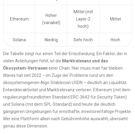
Mittel (mit
Höher
Ethereum
Layer-2
Mittel
(variabel)
hoch)
Solana
Niedrig
Sehr hoch
Hoch
Die Tabelle zeigt nur einen Teil der Entscheidung. Ein Faktor, der in
vielen Anleitungen fehlt, ist die
Marktrelevanz und das
Ökosystem-Vertrauen
einer Chain. Hier muss man fair bleiben:
Waves hat seit 2022 – im Zuge der Probleme rund um den
ökosystemeigenen Algo-Stablecoin USDN – deutlich an Liquidität,
Entwickleraktivität und Marktrelevanz verloren. Ethereum (mit dem
regulierungsfreundlichen Standard ERC-3643 für Security Token)
und Solana (mit dem SPL-Standard) sind heute die deutlich
gängigeren Umgebungen für ernsthafte, investorenfähige Projekte.
Wer eine Plattform allein nach Gebührenhöhe auswählt, übersieht
genau diese Dimension.