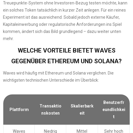
Treuepunkte-System ohne Investoren-Bezug testen möchte, kann
ein solches Token tatsächlich in kurzer Zeit anlegen. Für ein reines
Experiment ist das ausreichend. Sobald jedoch externe Käufer,
Kapitaleinwerbung oder regulatorische Anforderungen ins Spiel
kommen, ändert sich das Bild grundlegend – dazu weiter unten
mehr.
WELCHE VORTEILE BIETET WAVES
GEGENÜBER ETHEREUM UND SOLANA?
Waves wird häufig mit Ethereum und Solana verglichen. Die
wichtigsten technischen Unterschiede im Überblick:
Benutzerfr
Transaktio
Skalierbark
Plattform
eundlichkei
nskosten
eit
t
Waves
Niedrig
Mittel
Sehr hoch