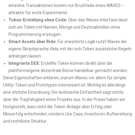
einzelne Transaktionen kosten nur Bruchteile eines WAVES –
attraktiv für erste Experimente.
Token-Erstellung ohne Code:
Über das Waves-Interface lässt
sich ein Token mit Namen, Menge und Dezimalstellen ohne
Programmierung erzeugen.
Smart Assets über Ride:
Für erweiterte Logik nutzt Waves die
eigene Skriptsprache
Ride
, mit der sich Token zusätzliche Regeln
anhängen lassen.
Integrierte DEX:
Erstellte Token können direkt über die
plattformeigene dezentrale Börse handelbar gemacht werden.
Diese Eigenschaften erklären, warum Waves vor allem für simple
Utility-Token und Prototypen interessant ist. Wichtig ist allerdings
eine ehrliche Einordnung: Die technische Einfachheit sagt nichts
über die Tragfähigkeit eines Projekts aus. In der Praxis haben wir
festgestellt, dass nicht die Token-Anlage über Erfolg oder
Misserfolg entscheidet, sondern Use Case, Investoren-Aufbereitung
und rechtliche Struktur.