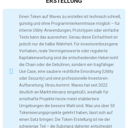
ERSTELLUNG
Einen Token auf Waves zu erstellen ist technisch schnell,
günstig und ohne Programmierkenntnisse möglich – für
interne Utility-Anwendungen, Prototypen oder einfache
Tests kann das ausreichen. Genau diese Einfachheit ist
jedoch nur die halbe Wahrheit. Für investorenbezogene
Vorhaben, reale Vermögenswerte oder regulierte
Kapitaleinwerbung sind die entscheidenden Hebel nicht
die Chain oder die Gebühren, sondern ein tragfähiger
Use Case, eine saubere rechtliche Einordnung (Utility
oder Security) und eine professionelle Investoren-
Aufbereitung. Hinzu kommt: Waves hat seit 2022
deutlich an Marktrelevanz eingebüßt, weshalb für
ernsthafte Projekte heute meist etabliertere
Umgebungen die bessere Wahl sind. Was uns über 50
Tokenisierungsprojekte gelehrt haben, lässt sich auf
einen Satz bringen: Die Token-Erstellung ist nie der
schwierige Teil – die Substanz dahinter entscheidet.