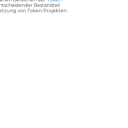
entscheidender Bestandteil
etzung von Token-Projekten.