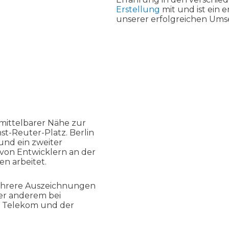
Erstellung
mit und ist ein 
unserer erfolgreichen Ums
nmittelbarer Nähe zur
st-Reuter-Platz. Berlin
 und ein zweiter
von Entwicklern an der
en arbeitet.
ehrere Auszeichnungen
ter anderem bei
 Telekom und der