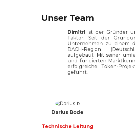
Unser Team
Dimitri
ist der Gründer u
Faktor. Seit der Gründ
Unternehmen zu einem de
DACH-Region (Deutschl
aufgebaut. Mit seiner umf
und fundierten Marktkenntn
erfolgreiche Token-Proje
geführt.
Darius Bode
Technische Leitung