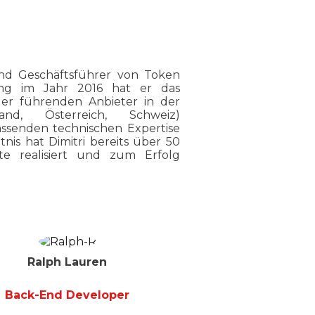
nd Geschäftsführer von Token
ung im Jahr 2016 hat er das
r führenden Anbieter in der
and, Österreich, Schweiz)
assenden technischen Expertise
is hat Dimitri bereits über 50
kte realisiert und zum Erfolg
Ralph Lauren
Back-End Developer