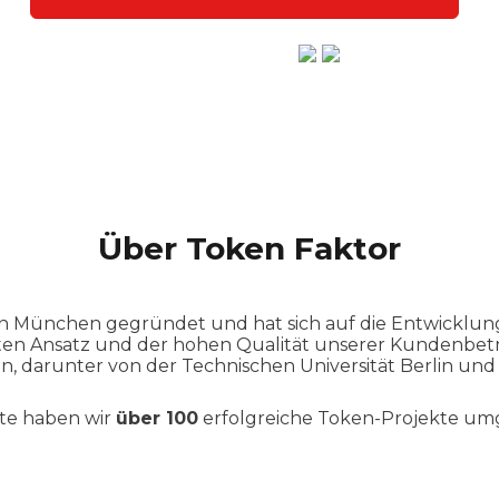
Hervorragend
Über Token Faktor
n München gegründet und hat sich auf die Entwicklung v
en Ansatz und der hohen Qualität unserer Kundenbet
, darunter von der Technischen Universität Berlin un
ute haben wir
über 100
erfolgreiche Token-Projekte umg