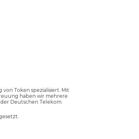
on Token spezialisiert. Mit
reuung haben wir mehrere
d der Deutschen Telekom.
esetzt.