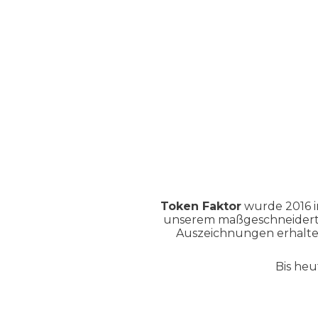
Token Faktor
wurde 2016 i
unserem maßgeschneidert
Auszeichnungen erhalten
Bis he