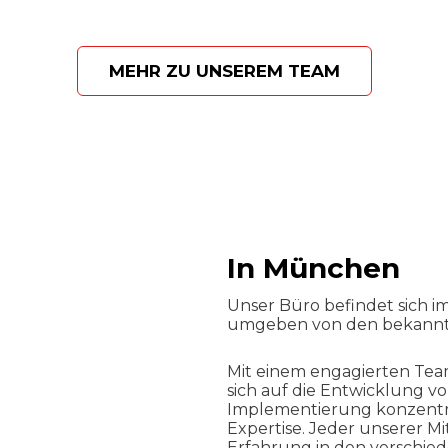
MEHR ZU UNSEREM TEAM
In München
Unser Büro befindet sich 
umgeben von den bekannte
Mit einem engagierten Team
sich auf die Entwicklung 
Implementierung konzentri
Expertise. Jeder unserer Mi
Erfahrung in den verschie