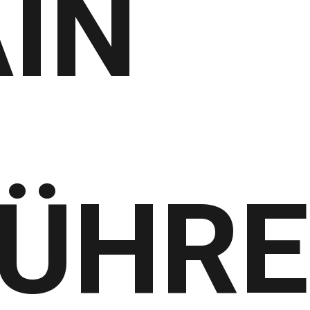
IN
ÜHRE