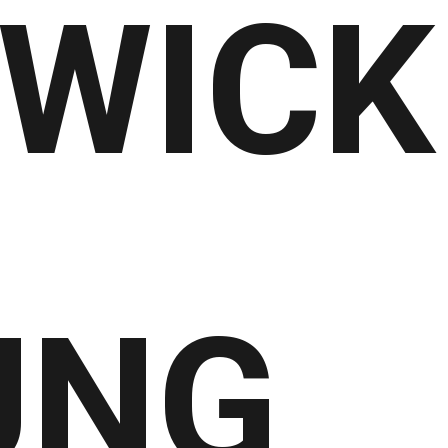
WICK
UNG