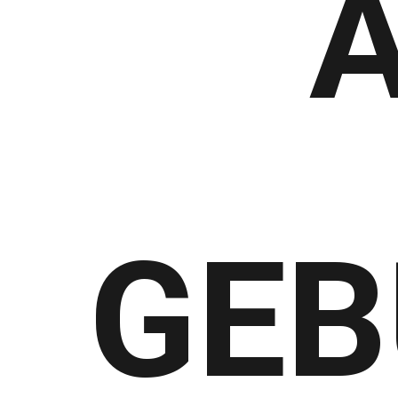
A
GEB