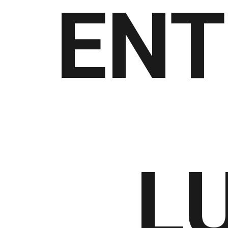
ENT
L