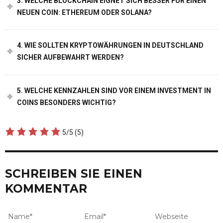
3. WELCHE BLOCKCHAIN EIGNET SICH BESSER FÜR EINEN
NEUEN COIN: ETHEREUM ODER SOLANA?
4. WIE SOLLTEN KRYPTOWÄHRUNGEN IN DEUTSCHLAND
SICHER AUFBEWAHRT WERDEN?
5. WELCHE KENNZAHLEN SIND VOR EINEM INVESTMENT IN
COINS BESONDERS WICHTIG?
5/5
(5)
SCHREIBEN SIE EINEN
KOMMENTAR