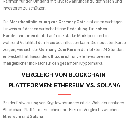
Rahmen für den Umgang mit Kryptowährungen zu definieren und
Investoren zu schützen.
Die
Marktkapitalisierung von Germany Coin
gibt einen wichtigen
Hinweis auf dessen wirtschaftliche Bedeutung. Ein
hohes
Handelsvolumen
deutet auf eine starke Marktposition hin,
während Volatilität den Preis beeinflussen kann. Die neuesten Kurse
zeigen, wie sich der
Germany Coin Kurs
in den letzten 24 Stunden
entwickelt hat. Besonders
Bitcoin
ist für viele Investoren ein
maßgeblicher Indikator für den gesamten Kryptomarkt.
VERGLEICH VON BLOCKCHAIN-
PLATTFORMEN: ETHEREUM VS. SOLANA
Bei der Entwicklung von Kryptowährungen ist die Wahl der richtigen
Blockchain-Plattform entscheidend. Hier ein Vergleich zwischen
Ethereum
und
Solana
: