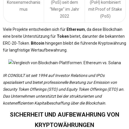
Konsensmechanis
(PoS) seit dem
(PoH) kombiniert
mus
"Merge" im Jahr
mit Proof of Stake
2022
(PoS)
Viele Projekte entscheiden sich für
Ethereum
, da diese Blockchain
eine breite Unterstützung für
Token
bietet, darunter die bekannten
ERC-20-Token.
Bitcoin
hingegen bleibt die führende Kryptowährung
für langfristige Wertaufbewahrung.
IR CONSULT ist seit 1994 auf Investor Relations und IPOs
spezialisiert und bietet professionelle Beratung zur Emission von
Security Token Offerings (STO) und Equity Token Offerings (ETO) an.
Das Unternehmen unterstützt bei der strukturierten und
kosteneffizienten Kapitalbeschaffung über die Blockchain.
SICHERHEIT UND AUFBEWAHRUNG VON
KRYPTOWÄHRUNGEN