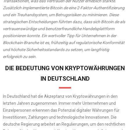
Transaktionen, was das Vertrauen der Nutzer erheblich stärkte.
Zusätzlich implementierte Bitcoin.de eine 2-Faktor-Authentifizierung
und ein Treuhandsystem, um Betrugsrisiken zu minimieren. Diese
strategischen Entscheidungen führten dazu, dass sich Bitcoin.de als
vertrauenswürdige und benutzerfreundliche Handelsplattform
positionieren konnte. Ein wertvoller Tipp für Unternehmen in der
Blockchain-Branche ist es, frühzeitig auf regulatorische Konformität
und höchste Sicherheitsstandards zu setzen, um langfristig
erfolgreich zu sein.
DIE BEDEUTUNG VON KRYPTOWÄHRUNGEN
IN DEUTSCHLAND
In Deutschland hat die Akzeptanz von Kryptowährungen in den
letzten Jahren zugenommen. Immer mehr Unternehmen und
Einzelpersonen erkennen das Potenzial digitaler Währungen für
Investitionen, Zahlungen und technologische Innovationen. Die
deutsche Regierung arbeitet an Regulierungen, um den rechtlichen