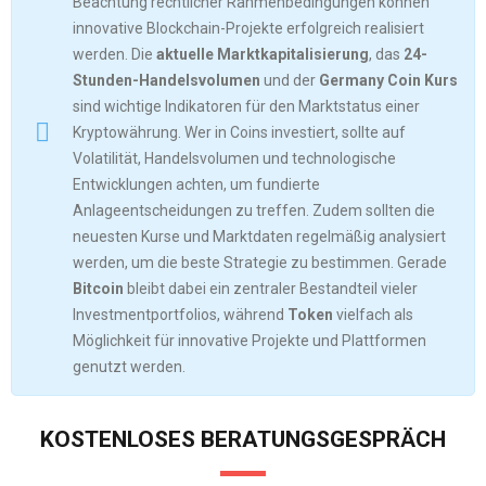
Beachtung rechtlicher Rahmenbedingungen können
innovative Blockchain-Projekte erfolgreich realisiert
werden. Die
aktuelle Marktkapitalisierung
, das
24-
Stunden-Handelsvolumen
und der
Germany Coin Kurs
sind wichtige Indikatoren für den Marktstatus einer
Kryptowährung. Wer in Coins investiert, sollte auf
Volatilität, Handelsvolumen und technologische
Entwicklungen achten, um fundierte
Anlageentscheidungen zu treffen. Zudem sollten die
neuesten Kurse und Marktdaten regelmäßig analysiert
werden, um die beste Strategie zu bestimmen. Gerade
Bitcoin
bleibt dabei ein zentraler Bestandteil vieler
Investmentportfolios, während
Token
vielfach als
Möglichkeit für innovative Projekte und Plattformen
genutzt werden.
KOSTENLOSES BERATUNGSGESPRÄCH