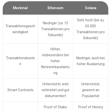
Merkmal
Ethereum
Solana
Sehr hoch (bis zu
Niedriger (ca. 15
Transaktionsgesch
65.000
Transaktionen pro
windigkeit
Transaktionen pro
Sekunde)
Sekunde)
Höher,
insbesondere bei
Transaktionskoste
Niedriger, auch bei
hoher
n
hoher Auslastung
Netzwerkauslastu
ng
Unterstützt; weit
Unterstützt;
Smart Contracts
verbreitet und gut
gewinnt an
dokumentiert
Popularität
Proof of Stake
Proof of History