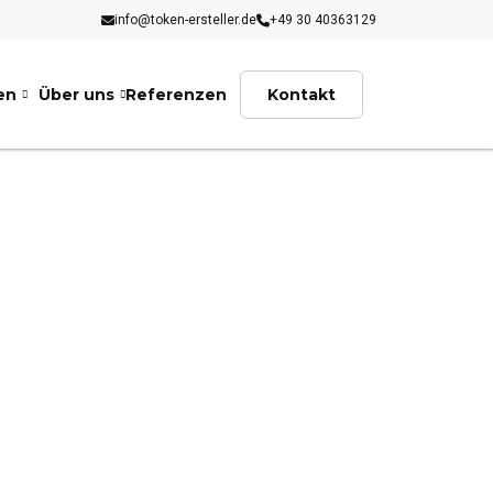
info@token-ersteller.de
+49 30 40363129
en
Über uns
Referenzen
Kontakt