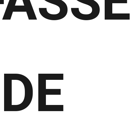
ASSE
DE