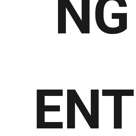
NG
ENT