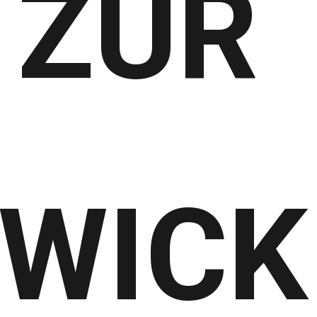
 ZUR
WICK