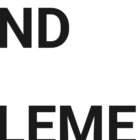
ND
LEME