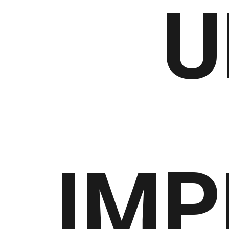
U
IMP