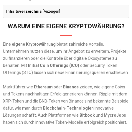
Inhaltsverzeichnis
[
Anzeigen
]
WARUM EINE EIGENE KRYPTOWÄHRUNG?
Eine
eigene Kryptowährung
bietet zahlreiche Vorteile.
Unternehmen nutzen diese, um ihr Angebot zu erweitern, Projekte
zu finanzieren oder die Kontrolle über digitale Ökosysteme zu
behalten. Mit
Initial Coin Offerings (ICO)
oder Security Token
Offerings (STO) lassen sich neue Finanzierungsquellen erschließen.
Marktführer wie
Ethereum
oder
Binance
zeigen, wie eigene Coins
und Tokens nachhaltigen Erfolg generieren können. Ripple mit dem
XRP-Token und die BNB-Token von Binance sind bekannte Beispiele
dafür, wie man durch
Blockchain-Technologien
innovative
Lösungen schafft. Auch Plattformen wie
Bitbook
und
MycroJobs
haben sich durch innovative Token-Modelle erfolgreich positioniert.