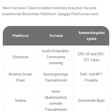
Wenn Sie einen Token erstellen möchten, brauchen Sie eine
bestehende Blockchain-Plattform. Gängige Plattformen sind:
Anwendungsbei
Plattform
Vorteile
spiele
Große Entwickler-
ERC-20 und ERC-
Ethereum
Community,
721 Token
vielseitig
Binance Smart
Kostengünstige
DeFi- und NFT-
Chain
Transaktionen
Projekte
Hohe
Skalierbarkeit,
Solana
Dezentrale Apps
schnelle
Transaktionen