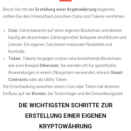
Bevor Sie mit der
Erstellung einer Kryptowährung
beginnen,
sollten Sie den Unterschied zwischen Coins und Tokens verstehen.
Coin:
Coins basieren auf einer eigenen Blockchain und dienen
häufig als dezentrales Zahlungsmittel. Beispiele sind Bitcoin und
Litecoin. Ein eigener Coin bietet maximale Flexibilität und
Kontrolle.
Token:
Tokens hingegen nutzen eine bestehende Blockchain,
wie zum Beispiel
Ethereum
. Sie werden oft für spezifische
Anwendungen in einem Ökosystem verwendet, etwa in
Smart
Contracts
oder als Utility Token.
Die Entscheidung zwischen einem Coin oder Token hat direkten
Einfluss auf die
Kosten
, die Technologie und die Entwicklungszeit.
DIE WICHTIGSTEN SCHRITTE ZUR
ERSTELLUNG EINER EIGENEN
KRYPTOWÄHRUNG