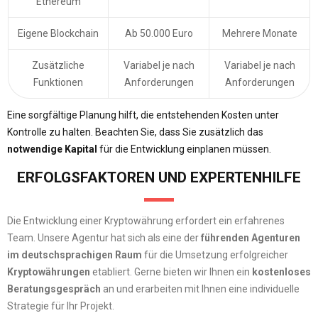
Ethereum
Eigene Blockchain
Ab 50.000 Euro
Mehrere Monate
Zusätzliche
Variabel je nach
Variabel je nach
Funktionen
Anforderungen
Anforderungen
Eine sorgfältige Planung hilft, die entstehenden Kosten unter
Kontrolle zu halten. Beachten Sie, dass Sie zusätzlich das
notwendige Kapital
für die Entwicklung einplanen müssen.
ERFOLGSFAKTOREN UND EXPERTENHILFE
Die Entwicklung einer Kryptowährung erfordert ein erfahrenes
Team. Unsere Agentur hat sich als eine der
führenden Agenturen
im deutschsprachigen Raum
für die Umsetzung erfolgreicher
Kryptowährungen
etabliert. Gerne bieten wir Ihnen ein
kostenloses
Beratungsgespräch
an und erarbeiten mit Ihnen eine individuelle
Strategie für Ihr Projekt.