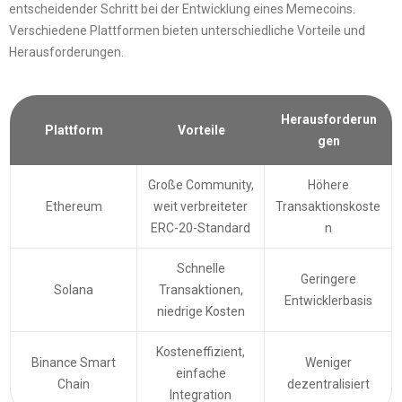
entscheidender Schritt bei der Entwicklung eines Memecoins.
Verschiedene Plattformen bieten unterschiedliche Vorteile und
Herausforderungen.
Herausforderun
Plattform
Vorteile
gen
Große Community,
Höhere
Ethereum
weit verbreiteter
Transaktionskoste
ERC-20-Standard
n
Schnelle
Geringere
Solana
Transaktionen,
Entwicklerbasis
niedrige Kosten
Kosteneffizient,
Binance Smart
Weniger
einfache
Chain
dezentralisiert
Integration