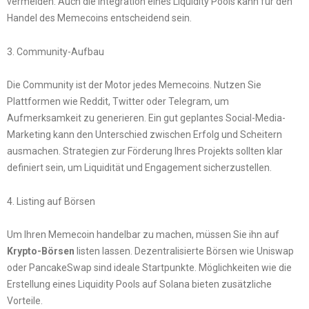
vermeiden. Auch die Integration eines Liquidity Pools kann für den
Handel des Memecoins entscheidend sein.
3. Community-Aufbau
Die Community ist der Motor jedes Memecoins. Nutzen Sie
Plattformen wie Reddit, Twitter oder Telegram, um
Aufmerksamkeit zu generieren. Ein gut geplantes Social-Media-
Marketing kann den Unterschied zwischen Erfolg und Scheitern
ausmachen. Strategien zur Förderung Ihres Projekts sollten klar
definiert sein, um Liquidität und Engagement sicherzustellen.
4. Listing auf Börsen
Um Ihren Memecoin handelbar zu machen, müssen Sie ihn auf
Krypto-Börsen
listen lassen. Dezentralisierte Börsen wie Uniswap
oder PancakeSwap sind ideale Startpunkte. Möglichkeiten wie die
Erstellung eines Liquidity Pools auf Solana bieten zusätzliche
Vorteile.