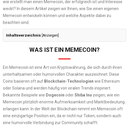
wie erstellt man einen Memecoin, der erfolgreich ist und Interesse
weckt? In diesem Artikel zeigen wir Ihnen, wie Sie einen eigenen
Memecoin entwickeln können und welche Aspekte dabei zu
beachten sind.
Inhaltsverzeichnis
[
Anzeigen
]
WAS IST EIN MEMECOIN?
Ein Memecoin ist eine Art von Kryptowährung, die sich durch ihren
unterhaltsamen oder humorvollen Charakter auszeichnet. Diese
Coins basieren oft auf
Blockchain-Technologien
wie Ethereum
oder Solana und werden häufig von viralen Trends inspiriert.
Bekannte Beispiele wie
Dogecoin
oder
Shiba Inu
zeigen, wie ein
Memecoin plötzlich enorme Aufmerksamkeit und Marktbedeutung
erlangen kann. In der Welt der Blockchain nimmt ein Memecoin oft
eine einzigartige Position ein, da er nicht nur Token, sondern auch
eine humorvolle Verbindung zur Community schafft.