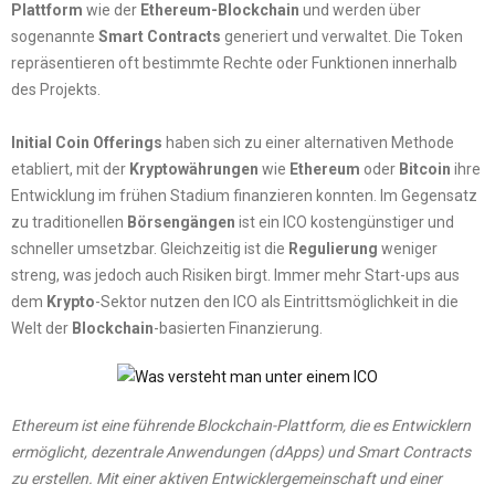
Plattform
wie der
Ethereum-Blockchain
und werden über
sogenannte
Smart Contracts
generiert und verwaltet. Die Token
repräsentieren oft bestimmte Rechte oder Funktionen innerhalb
des Projekts.
Initial Coin Offerings
haben sich zu einer alternativen Methode
etabliert, mit der
Kryptowährungen
wie
Ethereum
oder
Bitcoin
ihre
Entwicklung im frühen Stadium finanzieren konnten. Im Gegensatz
zu traditionellen
Börsengängen
ist ein ICO kostengünstiger und
schneller umsetzbar. Gleichzeitig ist die
Regulierung
weniger
streng, was jedoch auch Risiken birgt. Immer mehr Start-ups aus
dem
Krypto
-Sektor nutzen den ICO als Eintrittsmöglichkeit in die
Welt der
Blockchain
-basierten Finanzierung.
Ethereum ist eine führende Blockchain-Plattform, die es Entwicklern
ermöglicht, dezentrale Anwendungen (dApps) und Smart Contracts
zu erstellen. Mit einer aktiven Entwicklergemeinschaft und einer