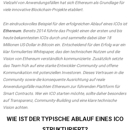
Vielzahl von Anwendungsfällen hat sich Ethereum als Grundlage für
viele innovative Blockchain-Projekte etabliert.
Ein eindrucksvolles Beispiel für den erfolgreichen Ablauf eines ICOs ist
Ethereum
. Bereits 2014 führte das Projekt einen der ersten und bis
heute bekanntesten ICOs durch und sammelte dabei über 18
Millionen US-Dollar in Bitcoin ein. Entscheidend für den Erfolg war ein
klar formuliertes Whitepaper, das den technischen Nutzen und die
Vision von Ethereum verständlich kommunizierte. Zusätzlich setzte
das Team früh auf eine starke Entwickler-Community und offene
Kommunikation mit potenziellen Investoren. Dieses Vertrauen in die
Community sowie die konsequente Ausrichtung auf reale
Anwendungsfälle machten Ethereum zur führenden Plattform für
Smart Contracts. Wer ein ICO starten möchte, sollte daher besonders
auf Transparenz, Community-Building und eine klare technische
Vision achten.
WIE IST DER TYPISCHE ABLAUF EINES ICO
STRUKTURIERT?