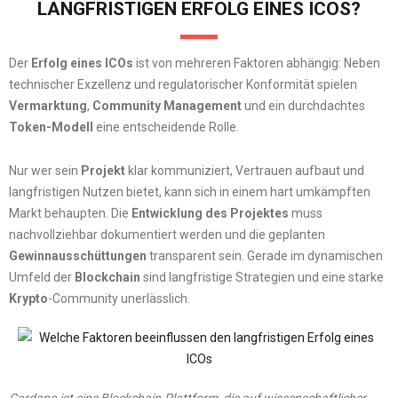
LANGFRISTIGEN ERFOLG EINES ICOS?
Der
Erfolg eines ICOs
ist von mehreren Faktoren abhängig: Neben
technischer Exzellenz und regulatorischer Konformität spielen
Vermarktung
,
Community Management
und ein durchdachtes
Token-Modell
eine entscheidende Rolle.
Nur wer sein
Projekt
klar kommuniziert, Vertrauen aufbaut und
langfristigen Nutzen bietet, kann sich in einem hart umkämpften
Markt behaupten. Die
Entwicklung des Projektes
muss
nachvollziehbar dokumentiert werden und die geplanten
Gewinnausschüttungen
transparent sein. Gerade im dynamischen
Umfeld der
Blockchain
sind langfristige Strategien und eine starke
Krypto
-Community unerlässlich.
Cardano ist eine Blockchain-Plattform, die auf wissenschaftlicher