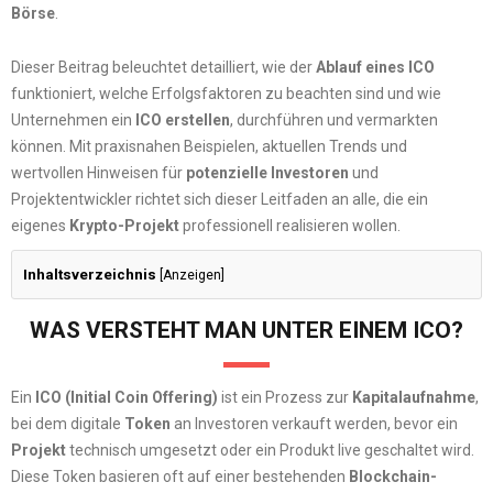
Börse
.
Dieser Beitrag beleuchtet detailliert, wie der
Ablauf eines ICO
funktioniert, welche Erfolgsfaktoren zu beachten sind und wie
Unternehmen ein
ICO erstellen
, durchführen und vermarkten
können. Mit praxisnahen Beispielen, aktuellen Trends und
wertvollen Hinweisen für
potenzielle Investoren
und
Projektentwickler richtet sich dieser Leitfaden an alle, die ein
eigenes
Krypto-Projekt
professionell realisieren wollen.
Inhaltsverzeichnis
[
Anzeigen
]
WAS VERSTEHT MAN UNTER EINEM ICO?
Ein
ICO (Initial Coin Offering)
ist ein Prozess zur
Kapitalaufnahme
,
bei dem digitale
Token
an Investoren verkauft werden, bevor ein
Projekt
technisch umgesetzt oder ein Produkt live geschaltet wird.
Diese Token basieren oft auf einer bestehenden
Blockchain-