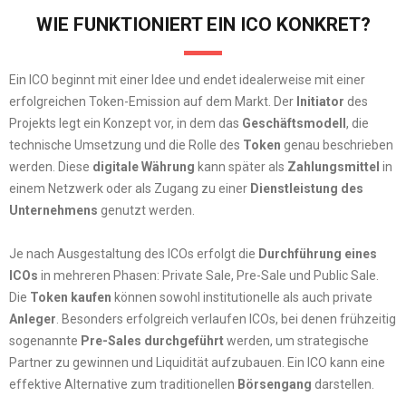
WIE FUNKTIONIERT EIN ICO KONKRET?
Ein ICO beginnt mit einer Idee und endet idealerweise mit einer
erfolgreichen Token-Emission auf dem Markt. Der
Initiator
des
Projekts legt ein Konzept vor, in dem das
Geschäftsmodell
, die
technische Umsetzung und die Rolle des
Token
genau beschrieben
werden. Diese
digitale Währung
kann später als
Zahlungsmittel
in
einem Netzwerk oder als Zugang zu einer
Dienstleistung des
Unternehmens
genutzt werden.
Je nach Ausgestaltung des ICOs erfolgt die
Durchführung eines
ICOs
in mehreren Phasen: Private Sale, Pre-Sale und Public Sale.
Die
Token kaufen
können sowohl institutionelle als auch private
Anleger
. Besonders erfolgreich verlaufen ICOs, bei denen frühzeitig
sogenannte
Pre-Sales durchgeführt
werden, um strategische
Partner zu gewinnen und Liquidität aufzubauen. Ein ICO kann eine
effektive Alternative zum traditionellen
Börsengang
darstellen.