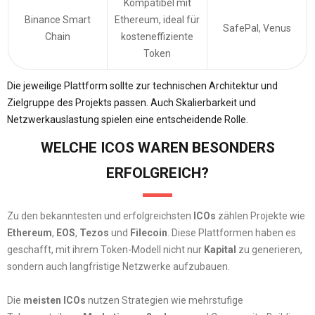
Kompatibel mit
Binance Smart
Ethereum, ideal für
SafePal, Venus
Chain
kosteneffiziente
Token
Die jeweilige Plattform sollte zur technischen Architektur und
Zielgruppe des Projekts passen. Auch Skalierbarkeit und
Netzwerkauslastung spielen eine entscheidende Rolle.
WELCHE ICOS WAREN BESONDERS
ERFOLGREICH?
Zu den bekanntesten und erfolgreichsten
ICOs
zählen Projekte wie
Ethereum
,
EOS
,
Tezos
und
Filecoin
. Diese Plattformen haben es
geschafft, mit ihrem Token-Modell nicht nur
Kapital
zu generieren,
sondern auch langfristige Netzwerke aufzubauen.
Die
meisten ICOs
nutzen Strategien wie mehrstufige