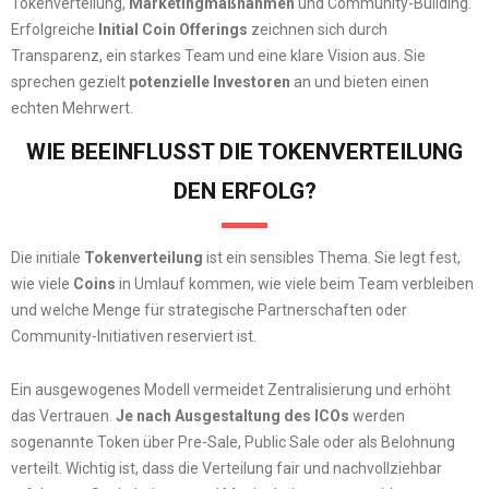
Tokenverteilung,
Marketingmaßnahmen
und Community-Building.
Erfolgreiche
Initial Coin Offerings
zeichnen sich durch
Transparenz, ein starkes Team und eine klare Vision aus. Sie
sprechen gezielt
potenzielle Investoren
an und bieten einen
echten Mehrwert.
WIE BEEINFLUSST DIE TOKENVERTEILUNG
DEN ERFOLG?
Die initiale
Tokenverteilung
ist ein sensibles Thema. Sie legt fest,
wie viele
Coins
in Umlauf kommen, wie viele beim Team verbleiben
und welche Menge für strategische Partnerschaften oder
Community-Initiativen reserviert ist.
Ein ausgewogenes Modell vermeidet Zentralisierung und erhöht
das Vertrauen.
Je nach Ausgestaltung des ICOs
werden
sogenannte Token über Pre-Sale, Public Sale oder als Belohnung
verteilt. Wichtig ist, dass die Verteilung fair und nachvollziehbar