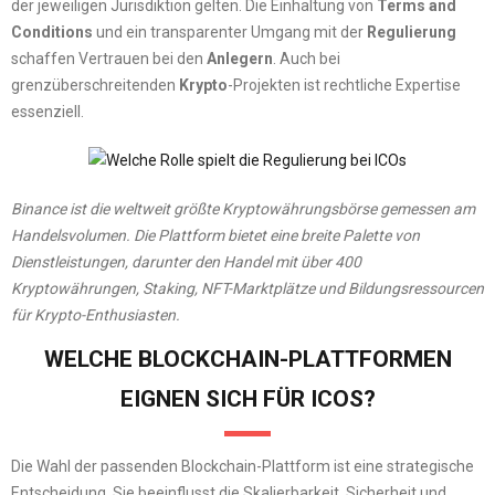
der jeweiligen Jurisdiktion gelten. Die Einhaltung von
Terms and
Conditions
und ein transparenter Umgang mit der
Regulierung
schaffen Vertrauen bei den
Anlegern
. Auch bei
grenzüberschreitenden
Krypto
-Projekten ist rechtliche Expertise
essenziell.
Binance ist die weltweit größte Kryptowährungsbörse gemessen am
Handelsvolumen.
Die Plattform bietet eine breite Palette von
Dienstleistungen, darunter den Handel mit über 400
Kryptowährungen, Staking, NFT-Marktplätze und Bildungsressourcen
für Krypto-Enthusiasten.
WELCHE BLOCKCHAIN-PLATTFORMEN
EIGNEN SICH FÜR ICOS?
Die Wahl der passenden Blockchain-Plattform ist eine strategische
Entscheidung. Sie beeinflusst die Skalierbarkeit, Sicherheit und