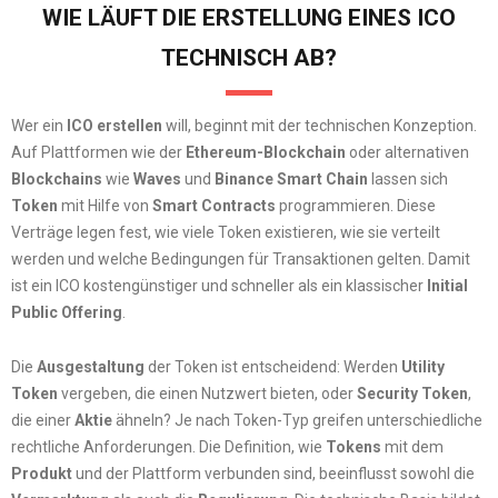
WIE LÄUFT DIE ERSTELLUNG EINES ICO
TECHNISCH AB?
Wer ein
ICO erstellen
will, beginnt mit der technischen Konzeption.
Auf Plattformen wie der
Ethereum-Blockchain
oder alternativen
Blockchains
wie
Waves
und
Binance Smart Chain
lassen sich
Token
mit Hilfe von
Smart Contracts
programmieren. Diese
Verträge legen fest, wie viele Token existieren, wie sie verteilt
werden und welche Bedingungen für Transaktionen gelten. Damit
ist ein ICO kostengünstiger und schneller als ein klassischer
Initial
Public Offering
.
Die
Ausgestaltung
der Token ist entscheidend: Werden
Utility
Token
vergeben, die einen Nutzwert bieten, oder
Security Token
,
die einer
Aktie
ähneln? Je nach Token-Typ greifen unterschiedliche
rechtliche Anforderungen. Die Definition, wie
Tokens
mit dem
Produkt
und der Plattform verbunden sind, beeinflusst sowohl die