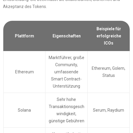
Akzeptanz des Tokens.
Beispiele für
Plattform
Eigenschaften
erfolgreiche
ICOs
Marktführer, große
Community,
Ethereum, Golem,
Ethereum
umfassende
Status
Smart Contract-
Unterstützung
Sehr hohe
Transaktionsgesch
Solana
Serum, Raydium
windigkeit,
günstige Gebühren