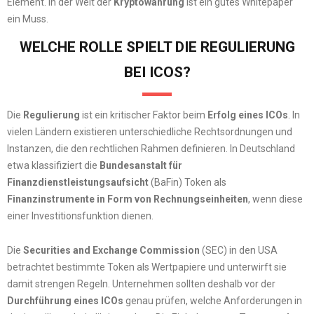
Element. In der Welt der
Kryptowährung
ist ein gutes Whitepaper
ein Muss.
WELCHE ROLLE SPIELT DIE REGULIERUNG
BEI ICOS?
Die
Regulierung
ist ein kritischer Faktor beim
Erfolg eines ICOs
. In
vielen Ländern existieren unterschiedliche Rechtsordnungen und
Instanzen, die den rechtlichen Rahmen definieren. In Deutschland
etwa klassifiziert die
Bundesanstalt für
Finanzdienstleistungsaufsicht
(BaFin) Token als
Finanzinstrumente in Form von Rechnungseinheiten
, wenn diese
einer Investitionsfunktion dienen.
Die
Securities and Exchange Commission
(SEC) in den USA
betrachtet bestimmte Token als Wertpapiere und unterwirft sie
damit strengen Regeln. Unternehmen sollten deshalb vor der
Durchführung eines ICOs
genau prüfen, welche Anforderungen in