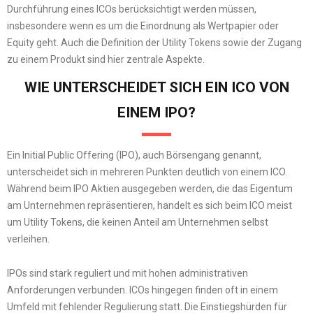
Durchführung eines ICOs berücksichtigt werden müssen,
insbesondere wenn es um die Einordnung als Wertpapier oder
Equity geht. Auch die Definition der Utility Tokens sowie der Zugang
zu einem Produkt sind hier zentrale Aspekte.
WIE UNTERSCHEIDET SICH EIN ICO VON
EINEM IPO?
Ein Initial Public Offering (IPO), auch Börsengang genannt,
unterscheidet sich in mehreren Punkten deutlich von einem ICO.
Während beim IPO Aktien ausgegeben werden, die das Eigentum
am Unternehmen repräsentieren, handelt es sich beim ICO meist
um Utility Tokens, die keinen Anteil am Unternehmen selbst
verleihen.
IPOs sind stark reguliert und mit hohen administrativen
Anforderungen verbunden. ICOs hingegen finden oft in einem
Umfeld mit fehlender Regulierung statt. Die Einstiegshürden für