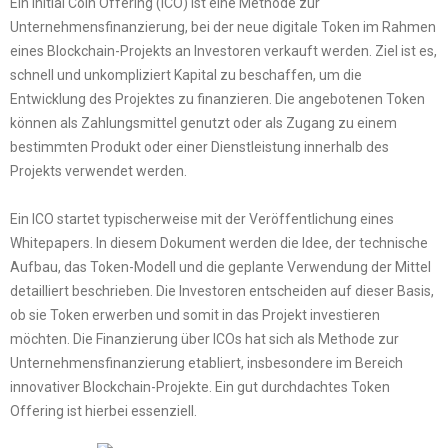
Ein Initial Coin Offering (ICO) ist eine Methode zur
Unternehmensfinanzierung, bei der neue digitale Token im Rahmen
eines Blockchain-Projekts an Investoren verkauft werden. Ziel ist es,
schnell und unkompliziert Kapital zu beschaffen, um die
Entwicklung des Projektes zu finanzieren. Die angebotenen Token
können als Zahlungsmittel genutzt oder als Zugang zu einem
bestimmten Produkt oder einer Dienstleistung innerhalb des
Projekts verwendet werden.
Ein ICO startet typischerweise mit der Veröffentlichung eines
Whitepapers. In diesem Dokument werden die Idee, der technische
Aufbau, das Token-Modell und die geplante Verwendung der Mittel
detailliert beschrieben. Die Investoren entscheiden auf dieser Basis,
ob sie Token erwerben und somit in das Projekt investieren
möchten. Die Finanzierung über ICOs hat sich als Methode zur
Unternehmensfinanzierung etabliert, insbesondere im Bereich
innovativer Blockchain-Projekte. Ein gut durchdachtes Token
Offering ist hierbei essenziell.