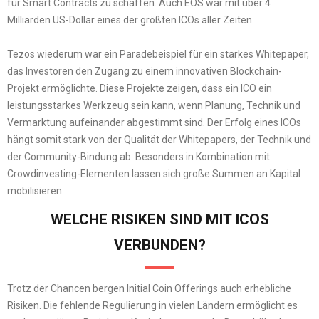
für Smart Contracts zu schaffen. Auch EOS war mit über 4
Milliarden US-Dollar eines der größten ICOs aller Zeiten.
Tezos wiederum war ein Paradebeispiel für ein starkes Whitepaper,
das Investoren den Zugang zu einem innovativen Blockchain-
Projekt ermöglichte. Diese Projekte zeigen, dass ein ICO ein
leistungsstarkes Werkzeug sein kann, wenn Planung, Technik und
Vermarktung aufeinander abgestimmt sind. Der Erfolg eines ICOs
hängt somit stark von der Qualität der Whitepapers, der Technik und
der Community-Bindung ab. Besonders in Kombination mit
Crowdinvesting-Elementen lassen sich große Summen an Kapital
mobilisieren.
WELCHE RISIKEN SIND MIT ICOS
VERBUNDEN?
Trotz der Chancen bergen Initial Coin Offerings auch erhebliche
Risiken. Die fehlende Regulierung in vielen Ländern ermöglicht es