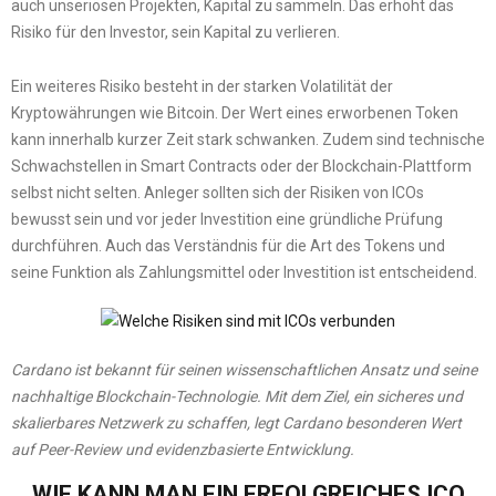
auch unseriösen Projekten, Kapital zu sammeln. Das erhöht das
Risiko für den Investor, sein Kapital zu verlieren.
Ein weiteres Risiko besteht in der starken Volatilität der
Kryptowährungen wie Bitcoin. Der Wert eines erworbenen Token
kann innerhalb kurzer Zeit stark schwanken. Zudem sind technische
Schwachstellen in Smart Contracts oder der Blockchain-Plattform
selbst nicht selten. Anleger sollten sich der Risiken von ICOs
bewusst sein und vor jeder Investition eine gründliche Prüfung
durchführen. Auch das Verständnis für die Art des Tokens und
seine Funktion als Zahlungsmittel oder Investition ist entscheidend.
Cardano ist bekannt für seinen wissenschaftlichen Ansatz und seine
nachhaltige Blockchain-Technologie.
Mit dem Ziel, ein sicheres und
skalierbares Netzwerk zu schaffen, legt Cardano besonderen Wert
auf Peer-Review und evidenzbasierte Entwicklung.
WIE KANN MAN EIN ERFOLGREICHES ICO