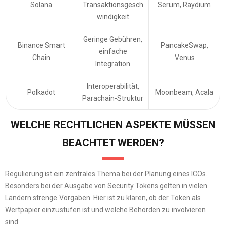
Solana
Transaktionsgesch
Serum, Raydium
windigkeit
Geringe Gebühren,
Binance Smart
PancakeSwap,
einfache
Chain
Venus
Integration
Interoperabilität,
Polkadot
Moonbeam, Acala
Parachain-Struktur
WELCHE RECHTLICHEN ASPEKTE MÜSSEN
BEACHTET WERDEN?
Regulierung ist ein zentrales Thema bei der Planung eines ICOs.
Besonders bei der Ausgabe von Security Tokens gelten in vielen
Ländern strenge Vorgaben. Hier ist zu klären, ob der Token als
Wertpapier einzustufen ist und welche Behörden zu involvieren
sind.