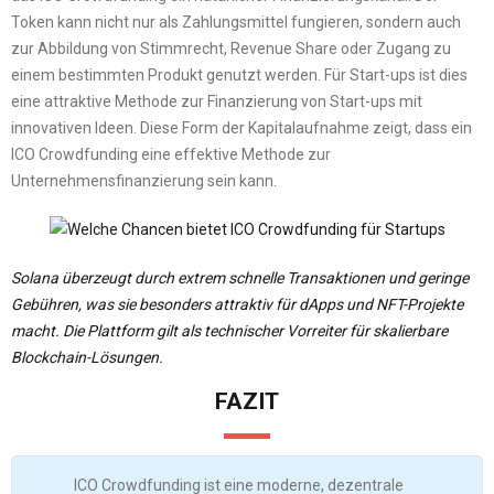
Token kann nicht nur als Zahlungsmittel fungieren, sondern auch
zur Abbildung von Stimmrecht, Revenue Share oder Zugang zu
einem bestimmten Produkt genutzt werden. Für Start-ups ist dies
eine attraktive Methode zur Finanzierung von Start-ups mit
innovativen Ideen. Diese Form der Kapitalaufnahme zeigt, dass ein
ICO Crowdfunding eine effektive Methode zur
Unternehmensfinanzierung sein kann.
Solana überzeugt durch extrem schnelle Transaktionen und geringe
Gebühren, was sie besonders attraktiv für dApps und NFT-Projekte
macht. Die Plattform gilt als technischer Vorreiter für skalierbare
Blockchain-Lösungen.
FAZIT
ICO Crowdfunding ist eine moderne, dezentrale