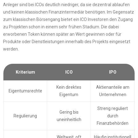
Anleger sind bei ICOs deutlich niedriger, da sie dezentral ablaufen
und keinen klassischen Finanzintermediär benötigen. Im Gegensatz
zum klassischen Börsengang bietet ein ICO Investoren den Zugang
zu Projekten schon in einem sehr frühen Stadium. Die dabei
erworbenen Token können später an Wert gewinnen oder für
Produkte oder Dienstleistungen innerhalb des Projekts eingesetzt
werden.
Kriterium
ICO
IPO
Kein direktes
Aktienanteile am
Eigentumsrechte
Eigentum
Unternehmen
Streng reguliert
Gering bis
Regulierung
durch
uneinheitlich
Finanzbehörden
Weltweit, oft
Häufig institutionell