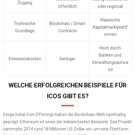
Zugang
öffentlich
oder regional
Klassische
Technische
Blockchain / Smart
Kapitalmarktplattf
Grundlage
Contracts
ormen
Hoch durch
Banken und
Emissionskosten
Geringer
Verwaltungsaufwa
nd
WELCHE ERFOLGREICHEN BEISPIELE FÜR
ICOS GIBT ES?
Einige Initial Coin Offerings haben die Blockchain-Welt nachhaltig
geprägt. Ethereum ist eines der bekanntesten Beispiele: Das Projekt
sammelte 2014 rund 18 Millionen US-Dollar ein, um eine Plattform