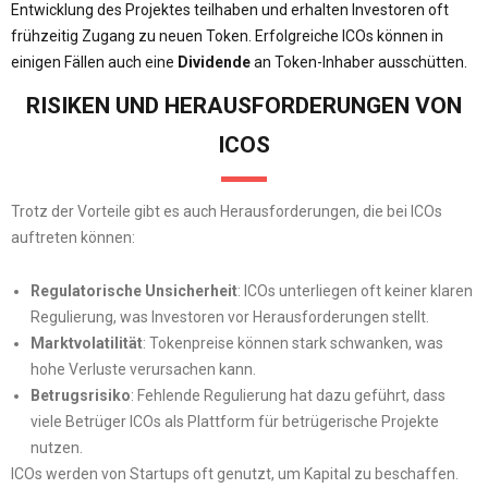
Entwicklung des Projektes teilhaben und erhalten Investoren oft
frühzeitig Zugang zu neuen Token. Erfolgreiche ICOs können in
einigen Fällen auch eine
Dividende
an Token-Inhaber ausschütten.
RISIKEN UND HERAUSFORDERUNGEN VON
ICOS
Trotz der Vorteile gibt es auch Herausforderungen, die bei ICOs
auftreten können:
Regulatorische Unsicherheit
: ICOs unterliegen oft keiner klaren
Regulierung, was Investoren vor Herausforderungen stellt.
Marktvolatilität
: Tokenpreise können stark schwanken, was
hohe Verluste verursachen kann.
Betrugsrisiko
: Fehlende Regulierung hat dazu geführt, dass
viele Betrüger ICOs als Plattform für betrügerische Projekte
nutzen.
ICOs werden von Startups oft genutzt, um Kapital zu beschaffen.