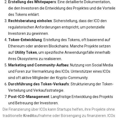
Erstellung des Whitepapers
: Eine detaillierte Dokumentation,
die den Investoren die Entwicklung des Projektes und die Vorteile
des Tokens erklärt.
Rechtsberatung einholen
: Sicherstellung, dass der ICO den
regulatorischen Anforderungen entspricht, um potenzielle
Investoren zu gewinnen.
Token-Entwicklung
: Erstellung des Tokens, oft basierend auf
Ethereum oder anderen Blockchains. Manche Projekte setzen
auf
Utility Token
, um spezifische Anwendungsfälle innerhalb
ihres Ökosystems zu realisieren.
Marketing und Community-Aufbau
: Nutzung von Social Media
und Foren zur Vermarktung des ICOs. Unterstützer eines ICOs
sind oft aktive Mitglieder der Krypto-Community.
Durchführung des Token-Verkaufs
: Strukturierung der Token-
Verteilung und Verkaufsstrategie.
Post-ICO-Management
: Langfristige Entwicklung des Projekts
und Betreuung der Investoren.
Die Finanzierung über ICOs kann Startups helfen, ihre Projekte ohne
traditionelle
Kredit
aufnahme oder Börsengang zu finanzieren. ICOs