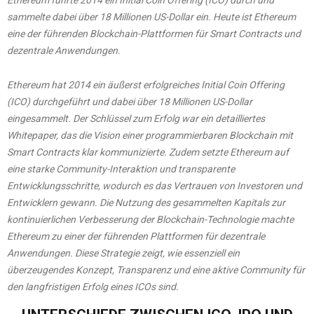
Ethereum führte 2014 ein Initial Coin Offering (ICO) durch und
sammelte dabei über 18 Millionen US-Dollar ein. Heute ist Ethereum
eine der führenden Blockchain-Plattformen für Smart Contracts und
dezentrale Anwendungen.
Ethereum hat 2014 ein äußerst erfolgreiches Initial Coin Offering
(ICO) durchgeführt und dabei über 18 Millionen US-Dollar
eingesammelt. Der Schlüssel zum Erfolg war ein detailliertes
Whitepaper, das die Vision einer programmierbaren Blockchain mit
Smart Contracts klar kommunizierte. Zudem setzte Ethereum auf
eine starke Community-Interaktion und transparente
Entwicklungsschritte, wodurch es das Vertrauen von Investoren und
Entwicklern gewann. Die Nutzung des gesammelten Kapitals zur
kontinuierlichen Verbesserung der Blockchain-Technologie machte
Ethereum zu einer der führenden Plattformen für dezentrale
Anwendungen. Diese Strategie zeigt, wie essenziell ein
überzeugendes Konzept, Transparenz und eine aktive Community für
den langfristigen Erfolg eines ICOs sind.