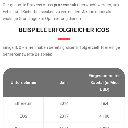
Der gesamte Prozess muss
prozessnah
überwacht werden, um
Fehler und Sicherheitsrisiken zu vermeiden.
A
kann dabei als
wichtige Grundlage zur Optimierung dienen.
BEISPIELE ERFOLGREICHER ICOS
Einige
ICO Firmen
haben bereits großen Erfolg erzielt. Hier einige
bemerkenswerte Beispiele:
Eingesammeltes
Unternehmen
Jahr
Kapital (in Mio.
USD)
Ethereum
2014
18,4
EOS
2017
4.100