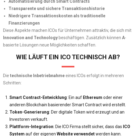
Automatisierung durch Smart Contracts
Transparente und sichere Transaktionshistorie
Niedrigere Transaktionskosten als traditionelle
Finanzierungen
Diese Aspekte machen ICOs für Unternehmen attraktiv, die sich mit
Innovation and Technology
beschäftigen. Zusätzlich können
A
-
basierte Lösungen neue Möglichkeiten schaffen.
WIE LÄUFT EIN ICO TECHNISCH AB?
Die
technische Inbetriebnahme
eines ICOs erfolgt in mehreren
Schritten:
Smart Contract-Entwicklung
: Ein auf
Ethereum
oder einer
anderen Blockchain basierender Smart Contract wird erstellt.
Token-Generierung
: Der digitale Token wird erzeugt und an
Investoren verkauft.
Plattform-Integration
: Die ICO Firma stellt sicher, dass das
ICO
System
auf der eigenen
Website verwendet
werden kann.