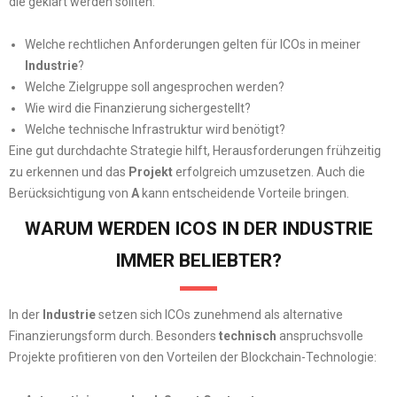
die geklärt werden sollten:
Welche rechtlichen Anforderungen gelten für ICOs in meiner
Industrie
?
Welche Zielgruppe soll angesprochen werden?
Wie wird die Finanzierung sichergestellt?
Welche technische Infrastruktur wird benötigt?
Eine gut durchdachte Strategie hilft, Herausforderungen frühzeitig
zu erkennen und das
Projekt
erfolgreich umzusetzen. Auch die
Berücksichtigung von
A
kann entscheidende Vorteile bringen.
WARUM WERDEN ICOS IN DER INDUSTRIE
IMMER BELIEBTER?
In der
Industrie
setzen sich ICOs zunehmend als alternative
Finanzierungsform durch. Besonders
technisch
anspruchsvolle
Projekte profitieren von den Vorteilen der Blockchain-Technologie: