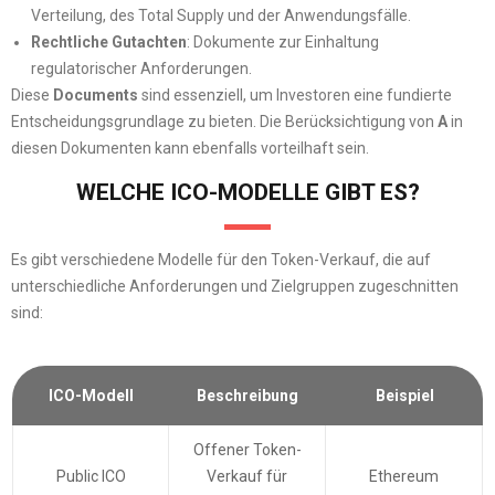
Verteilung, des Total Supply und der Anwendungsfälle.
Rechtliche Gutachten
: Dokumente zur Einhaltung
regulatorischer Anforderungen.
Diese
Documents
sind essenziell, um Investoren eine fundierte
Entscheidungsgrundlage zu bieten. Die Berücksichtigung von
A
in
diesen Dokumenten kann ebenfalls vorteilhaft sein.
WELCHE ICO-MODELLE GIBT ES?
Es gibt verschiedene Modelle für den Token-Verkauf, die auf
unterschiedliche Anforderungen und Zielgruppen zugeschnitten
sind:
ICO-Modell
Beschreibung
Beispiel
Offener Token-
Public ICO
Verkauf für
Ethereum