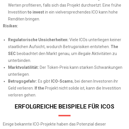
Werten profitieren, falls sich das Projekt durchsetzt. Eine frühe
Investition
to invest
in ein vielversprechendes ICO kann hohe
Renditen bringen.
Risiken:
Regulatorische Unsicherheiten:
Viele ICOs unterliegen keiner
staatlichen Aufsicht, wodurch Betrugsrisiken entstehen.
The
SEC
beobachtet den Markt genau, um illegale Aktivitäten zu
unterbinden.
Marktvolatilität:
Der Token-Preis kann starken Schwankungen
unterliegen.
Betrugsgefahr:
Es gibt
ICO-Scams
, bei denen Investoren ihr
Geld verlieren.
If the
Projekt nicht solide ist, kann die Investition
verloren gehen.
ERFOLGREICHE BEISPIELE FÜR ICOS
Einige bekannte ICO-Projekte haben das Potenzial dieser