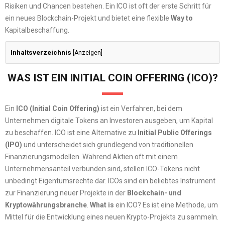
Risiken und Chancen bestehen. Ein ICO ist oft der erste Schritt für
ein neues Blockchain-Projekt und bietet eine flexible
Way to
Kapitalbeschaffung.
Inhaltsverzeichnis
[
Anzeigen
]
WAS IST EIN INITIAL COIN OFFERING (ICO)?
Ein
ICO (Initial Coin Offering)
ist ein Verfahren, bei dem
Unternehmen digitale Tokens an Investoren ausgeben, um Kapital
zu beschaffen. ICO ist eine Alternative zu
Initial Public Offerings
(IPO)
und unterscheidet sich grundlegend von traditionellen
Finanzierungsmodellen. Während Aktien oft mit einem
Unternehmensanteil verbunden sind, stellen ICO-Tokens nicht
unbedingt Eigentumsrechte dar. ICOs sind ein beliebtes Instrument
zur Finanzierung neuer Projekte in der
Blockchain- und
Kryptowährungsbranche
.
What is
ein ICO? Es ist eine Methode, um
Mittel für die Entwicklung eines neuen Krypto-Projekts zu sammeln.