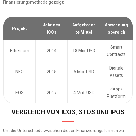
Finanzierungsmethode gezeigt:
Jahr des
Aufgebrach
Anwendung
Projekt
ICOs
te Mittel
sbereich
Smart
Ethereum
2014
18 Mio. USD
Contracts
Digitale
NEO
2015
5 Mio. USD
Assets
dApps
EOS
2017
4 Mrd. USD
Plattform
VERGLEICH VON ICOS, STOS UND IPOS
Um die Unterschiede zwischen diesen Finanzierungsformen zu