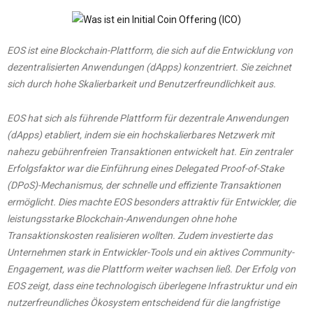
EOS ist eine Blockchain-Plattform, die sich auf die Entwicklung von
dezentralisierten Anwendungen (dApps) konzentriert. Sie zeichnet
sich durch hohe Skalierbarkeit und Benutzerfreundlichkeit aus.
EOS hat sich als führende Plattform für dezentrale Anwendungen
(dApps) etabliert, indem sie ein hochskalierbares Netzwerk mit
nahezu gebührenfreien Transaktionen entwickelt hat. Ein zentraler
Erfolgsfaktor war die Einführung eines Delegated Proof-of-Stake
(DPoS)-Mechanismus, der schnelle und effiziente Transaktionen
ermöglicht. Dies machte EOS besonders attraktiv für Entwickler, die
leistungsstarke Blockchain-Anwendungen ohne hohe
Transaktionskosten realisieren wollten. Zudem investierte das
Unternehmen stark in Entwickler-Tools und ein aktives Community-
Engagement, was die Plattform weiter wachsen ließ. Der Erfolg von
EOS zeigt, dass eine technologisch überlegene Infrastruktur und ein
nutzerfreundliches Ökosystem entscheidend für die langfristige