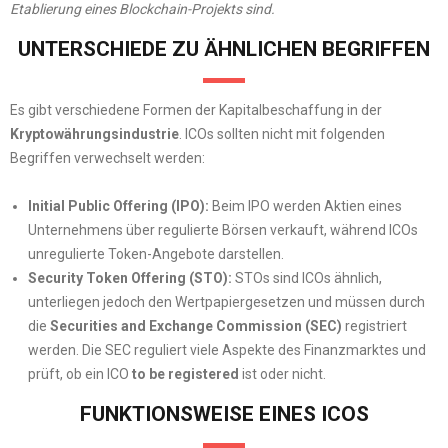
Etablierung eines Blockchain-Projekts sind.
UNTERSCHIEDE ZU ÄHNLICHEN BEGRIFFEN
Es gibt verschiedene Formen der Kapitalbeschaffung in der
Kryptowährungsindustrie
. ICOs sollten nicht mit folgenden
Begriffen verwechselt werden:
Initial Public Offering (IPO):
Beim IPO werden Aktien eines
Unternehmens über regulierte Börsen verkauft, während ICOs
unregulierte Token-Angebote darstellen.
Security Token Offering (STO):
STOs sind ICOs ähnlich,
unterliegen jedoch den Wertpapiergesetzen und müssen durch
die
Securities and Exchange Commission (SEC)
registriert
werden. Die SEC reguliert viele Aspekte des Finanzmarktes und
prüft, ob ein ICO
to be registered
ist oder nicht.
FUNKTIONSWEISE EINES ICOS