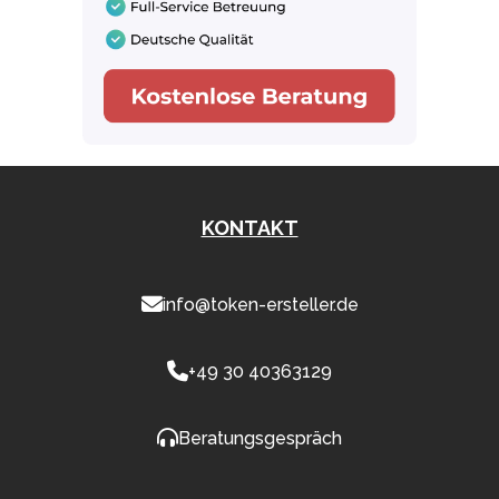
KONTAKT
info@token-ersteller.de
+49 30 40363129
Beratungsgespräch