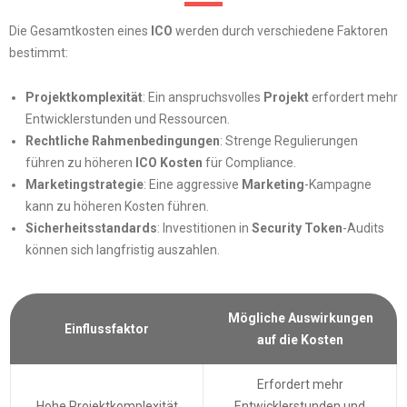
Die Gesamtkosten eines
ICO
werden durch verschiedene Faktoren
bestimmt:
Projektkomplexität
: Ein anspruchsvolles
Projekt
erfordert mehr
Entwicklerstunden und Ressourcen.
Rechtliche Rahmenbedingungen
: Strenge Regulierungen
führen zu höheren
ICO Kosten
für Compliance.
Marketingstrategie
: Eine aggressive
Marketing
-Kampagne
kann zu höheren Kosten führen.
Sicherheitsstandards
: Investitionen in
Security Token
-Audits
können sich langfristig auszahlen.
Mögliche Auswirkungen
Einflussfaktor
auf die Kosten
Erfordert mehr
Hohe Projektkomplexität
Entwicklerstunden und