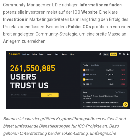
Community-Management. Die richtigen
Informationen finden
potenzielle Investoren meist auf der
ICO Website
. Eine klare
Investition
in Marketingaktivitäten kann langfristig den Erfolg des
Projekts beeinflussen. Besonders
Public ICOs
profitieren von einer
breit angelegten Community-Strategie, um eine breite Masse an
Anlegern zu erreichen.
Binance ist eine der größten Kryptowährungsbörsen weltweit und
bietet umfassende Dienstleistungen für ICO-Projekte an. Dazu
gehören Unterstützung bei der Token-Listung, umfangreiche