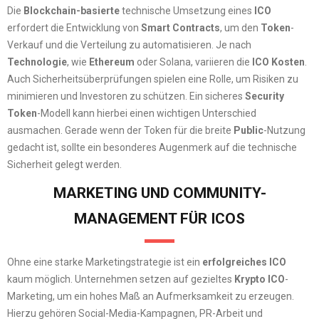
Die
Blockchain-basierte
technische Umsetzung eines
ICO
erfordert die Entwicklung von
Smart Contracts
, um den
Token
-
Verkauf und die Verteilung zu automatisieren. Je nach
Technologie
, wie
Ethereum
oder Solana, variieren die
ICO Kosten
.
Auch Sicherheitsüberprüfungen spielen eine Rolle, um Risiken zu
minimieren und Investoren zu schützen. Ein sicheres
Security
Token
-Modell kann hierbei einen wichtigen Unterschied
ausmachen. Gerade wenn der Token für die breite
Public
-Nutzung
gedacht ist, sollte ein besonderes Augenmerk auf die technische
Sicherheit gelegt werden.
MARKETING UND COMMUNITY-
MANAGEMENT FÜR ICOS
Ohne eine starke Marketingstrategie ist ein
erfolgreiches
ICO
kaum möglich. Unternehmen setzen auf gezieltes
Krypto ICO
-
Marketing, um ein hohes Maß an Aufmerksamkeit zu erzeugen.
Hierzu gehören Social-Media-Kampagnen, PR-Arbeit und