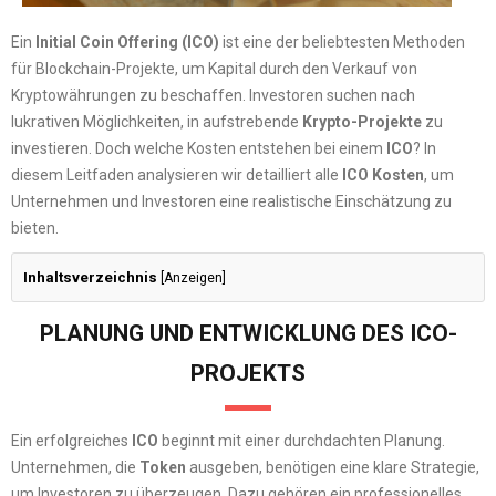
Ein
Initial Coin Offering (ICO)
ist eine der beliebtesten Methoden
für Blockchain-Projekte, um Kapital durch den Verkauf von
Kryptowährungen zu beschaffen. Investoren suchen nach
lukrativen Möglichkeiten, in aufstrebende
Krypto-Projekte
zu
investieren. Doch welche Kosten entstehen bei einem
ICO
? In
diesem Leitfaden analysieren wir detailliert alle
ICO Kosten
, um
Unternehmen und Investoren eine realistische Einschätzung zu
bieten.
Inhaltsverzeichnis
[
Anzeigen
]
PLANUNG UND ENTWICKLUNG DES ICO-
PROJEKTS
Ein erfolgreiches
ICO
beginnt mit einer durchdachten Planung.
Unternehmen, die
Token
ausgeben, benötigen eine klare Strategie,
um Investoren zu überzeugen. Dazu gehören ein professionelles