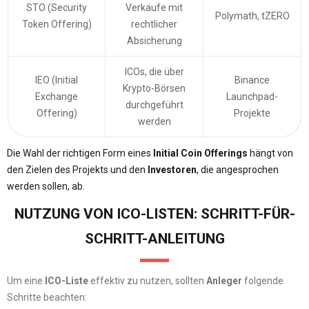
STO (Security
Verkäufe mit
Polymath, tZERO
Token Offering)
rechtlicher
Absicherung
ICOs, die über
IEO (Initial
Binance
Krypto-Börsen
Exchange
Launchpad-
durchgeführt
Offering)
Projekte
werden
Die Wahl der richtigen Form eines
Initial Coin Offerings
hängt von
den Zielen des Projekts und den
Investoren
, die angesprochen
werden sollen, ab.
NUTZUNG VON ICO-LISTEN: SCHRITT-FÜR-
SCHRITT-ANLEITUNG
Um eine
ICO-Liste
effektiv zu nutzen, sollten
Anleger
folgende
Schritte beachten: