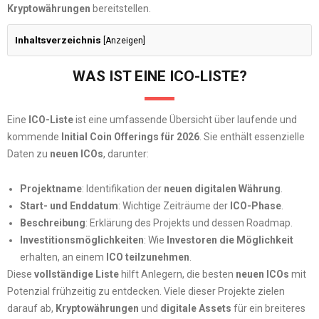
Kryptowährungen
bereitstellen.
Inhaltsverzeichnis
[
Anzeigen
]
WAS IST EINE ICO-LISTE?
Eine
ICO-Liste
ist eine umfassende Übersicht über laufende und
kommende
Initial Coin Offerings für 2026
. Sie enthält essenzielle
Daten zu
neuen ICOs
, darunter:
Projektname
: Identifikation der
neuen digitalen Währung
.
Start- und Enddatum
: Wichtige Zeiträume der
ICO-Phase
.
Beschreibung
: Erklärung des Projekts und dessen Roadmap.
Investitionsmöglichkeiten
: Wie
Investoren die Möglichkeit
erhalten, an einem
ICO teilzunehmen
.
Diese
vollständige Liste
hilft Anlegern, die besten
neuen ICOs
mit
Potenzial frühzeitig zu entdecken. Viele dieser Projekte zielen
darauf ab,
Kryptowährungen
und
digitale Assets
für ein breiteres