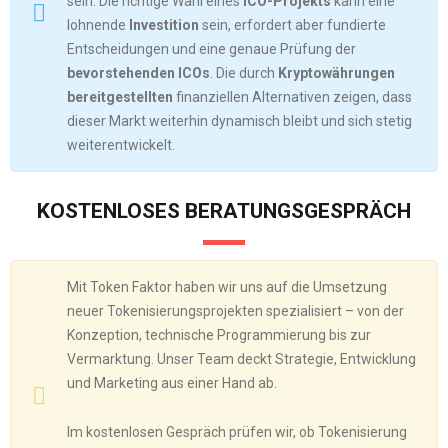
sein. Die richtige Wahl eines
ICO-Projekts
kann eine
lohnende
Investition
sein, erfordert aber fundierte
Entscheidungen und eine genaue Prüfung der
bevorstehenden ICOs
. Die durch
Kryptowährungen
bereitgestellten
finanziellen Alternativen zeigen, dass
dieser Markt weiterhin dynamisch bleibt und sich stetig
weiterentwickelt.
KOSTENLOSES BERATUNGSGESPRÄCH
Mit Token Faktor haben wir uns auf die Umsetzung
neuer Tokenisierungsprojekten spezialisiert – von der
Konzeption, technische Programmierung bis zur
Vermarktung. Unser Team deckt Strategie, Entwicklung
und Marketing aus einer Hand ab.
Im kostenlosen Gespräch prüfen wir, ob Tokenisierung