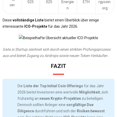
025
025
Energie
ETH
rgycoin.
oin
n
org
Diese
vollständige Liste
bietet einen Überblick über einige
interessante
ICO-Projekte
für das Jahr 2026.
Gate.io Startup zeichnet sich durch einen strikten Prüfungsprozess
aus und bietet Zugang zu Airdrops sowie neuen Token-Verkäufen.
FAZIT
Die
Liste der Top Initial Coin Offerings
für das Jahr
2026 bietet Investoren eine wertvolle
Möglichkeit
, sich
frühzeitig an
neuen Krypto-Projekten
zu beteiligen.
Dennoch sollten Anleger eine
sorgfältige Due
Diligence
durchführen und sich der
Risiken bewusst