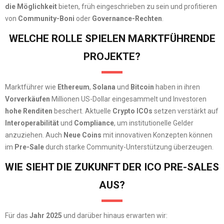
die Möglichkeit
bieten, früh eingeschrieben zu sein und profitieren
von
Community-Boni
oder
Governance-Rechten
.
WELCHE ROLLE SPIELEN MARKTFÜHRENDE
PROJEKTE?
Marktführer wie
Ethereum
,
Solana
und
Bitcoin
haben in ihren
Vorverkäufen
Millionen US-Dollar eingesammelt und Investoren
hohe Renditen
beschert. Aktuelle
Crypto ICOs
setzen verstärkt auf
Interoperabilität
und
Compliance
, um institutionelle Gelder
anzuziehen. Auch
Neue Coins
mit innovativen Konzepten können
im
Pre-Sale
durch starke Community-Unterstützung überzeugen.
WIE SIEHT DIE ZUKUNFT DER ICO PRE-SALES
AUS?
Für das
Jahr 2025
und darüber hinaus erwarten wir: