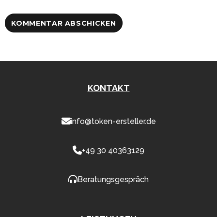
KONTAKT
info@token-ersteller.de
+49 30 40363129
Beratungsgespräch