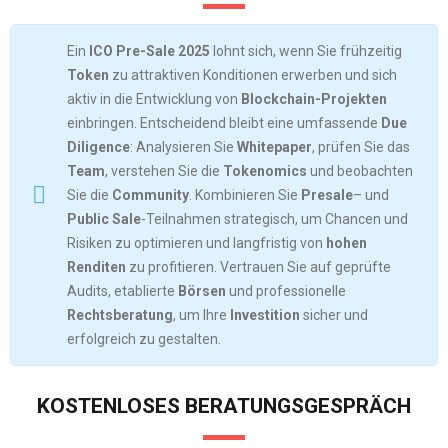
Ein
ICO Pre-Sale 2025
lohnt sich, wenn Sie frühzeitig
Token
zu attraktiven Konditionen erwerben und sich
aktiv in die Entwicklung von
Blockchain-Projekten
einbringen. Entscheidend bleibt eine umfassende
Due
Diligence
: Analysieren Sie
Whitepaper
, prüfen Sie das
Team
, verstehen Sie die
Tokenomics
und beobachten
Sie die
Community
. Kombinieren Sie
Presale
– und
Public Sale
-Teilnahmen strategisch, um Chancen und
Risiken zu optimieren und langfristig von
hohen
Renditen
zu profitieren. Vertrauen Sie auf geprüfte
Audits, etablierte
Börsen
und professionelle
Rechtsberatung
, um Ihre
Investition
sicher und
erfolgreich zu gestalten.
KOSTENLOSES BERATUNGSGESPRÄCH