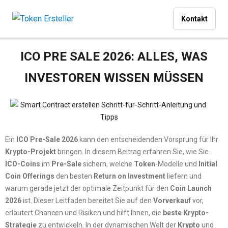
Kontakt
ICO PRE SALE 2026: ALLES, WAS
INVESTOREN WISSEN MÜSSEN
Ein
ICO Pre-Sale 2026
kann den entscheidenden Vorsprung für Ihr
Krypto-Projekt
bringen. In diesem Beitrag erfahren Sie, wie Sie
ICO-Coins
im
Pre-Sale
sichern, welche
Token
-Modelle und
Initial
Coin Offerings
den besten
Return on Investment
liefern und
warum gerade jetzt der optimale Zeitpunkt für den
Coin Launch
2026
ist. Dieser Leitfaden bereitet Sie auf den
Vorverkauf
vor,
erläutert Chancen und Risiken und hilft Ihnen, die
beste Krypto-
Strategie
zu entwickeln. In der dynamischen Welt der
Krypto
und