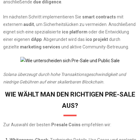
anschließende
due diligence
.
Im nächsten Schritt implementieren Sie
smart contracts
mit
externem
audit
, um Sicherheitslücken zu vermeiden. Anschließend
eignet sich eine spezialisierte
ico platform
oder die Entwicklung
einer eigenen
dApp
. Abgerundet wird das
ico projekt
durch
gezielte
marketing services
und aktive Community-Betreuung.
Solana überzeugt durch hohe Transaktionsgeschwindigkeit und
niedrige Gebühren auf einer skalierbaren Blockchain.
WIE WÄHLT MAN DEN RICHTIGEN PRE-SALE
AUS?
Zur Auswahl der besten
Presale Coins
empfehlen wir:
Whitepaper-Check
: Technische Details, Use Cases und geplante