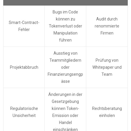
Bugs im Code
können zu
Audit durch
Smart-Contract-
Tokenverlust oder
renommierte
Fehler
Manipulation
Firmen
führen
Ausstieg von
Teammitgliedern
Prüfung von
Projektabbruch
oder
Whitepaper und
Finanzierungsengp
Team
ässe
Änderungen in der
Gesetzgebung
Regulatorische
können Token-
Rechtsberatung
Unsicherheit
Emission oder
einholen
Handel
einschränken