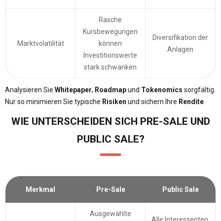
Rasche
Kursbewegungen
Diversifikation der
Marktvolatilität
können
Anlagen
Investitionswerte
stark schwanken
Analysieren Sie
Whitepaper
,
Roadmap
und
Tokenomics
sorgfältig.
Nur so minimieren Sie typische
Risiken
und sichern Ihre
Rendite
.
WIE UNTERSCHEIDEN SICH PRE-SALE UND
PUBLIC SALE?
Merkmal
Pre-Sale
Public Sale
Ausgewählte
Alle Interessenten,