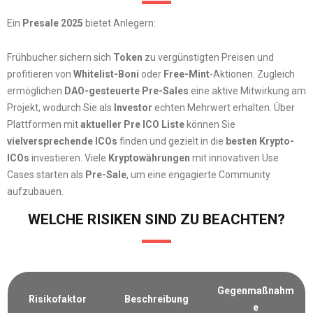
Ein
Presale 2025
bietet Anlegern:
Frühbucher sichern sich
Token
zu vergünstigten Preisen und
profitieren von
Whitelist-Boni
oder
Free-Mint
-Aktionen. Zugleich
ermöglichen
DAO-gesteuerte Pre-Sales
eine aktive Mitwirkung am
Projekt, wodurch Sie als
Investor
echten Mehrwert erhalten. Über
Plattformen mit
aktueller Pre ICO Liste
können Sie
vielversprechende ICOs
finden und gezielt in die
besten Krypto-
ICOs
investieren. Viele
Kryptowährungen
mit innovativen Use
Cases starten als
Pre-Sale
, um eine engagierte Community
aufzubauen.
WELCHE RISIKEN SIND ZU BEACHTEN?
Gegenmaßnahm
Risikofaktor
Beschreibung
e