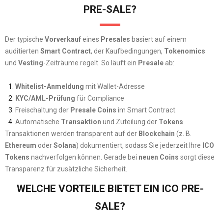
PRE-SALE?
Der typische
Vorverkauf
eines
Presales
basiert auf einem
auditierten
Smart Contract
, der Kaufbedingungen,
Tokenomics
und
Vesting
-Zeiträume regelt. So läuft ein
Presale
ab:
Whitelist-Anmeldung
mit Wallet-Adresse
KYC/AML-Prüfung
für Compliance
Freischaltung der
Presale Coins
im Smart Contract
Automatische
Transaktion
und Zuteilung der
Tokens
Transaktionen werden transparent auf der
Blockchain
(z. B.
Ethereum
oder
Solana
) dokumentiert, sodass Sie jederzeit Ihre
ICO
Tokens
nachverfolgen können. Gerade bei
neuen Coins
sorgt diese
Transparenz für zusätzliche Sicherheit.
WELCHE VORTEILE BIETET EIN ICO PRE-
SALE?