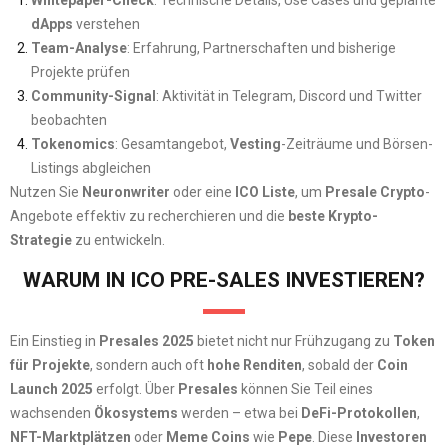
dApps
verstehen
Team-Analyse
: Erfahrung, Partnerschaften und bisherige
Projekte prüfen
Community-Signal
: Aktivität in Telegram, Discord und Twitter
beobachten
Tokenomics
: Gesamtangebot,
Vesting
-Zeiträume und Börsen-
Listings abgleichen
Nutzen Sie
Neuronwriter
oder eine
ICO Liste
, um
Presale Crypto
-
Angebote effektiv zu recherchieren und die
beste Krypto-
Strategie
zu entwickeln.
WARUM IN ICO PRE-SALES INVESTIEREN?
Ein Einstieg in
Presales 2025
bietet nicht nur Frühzugang zu
Token
für Projekte
, sondern auch oft
hohe Renditen
, sobald der
Coin
Launch 2025
erfolgt. Über
Presales
können Sie Teil eines
wachsenden
Ökosystems
werden – etwa bei
DeFi-Protokollen
,
NFT-Marktplätzen
oder
Meme Coins
wie
Pepe
. Diese
Investoren