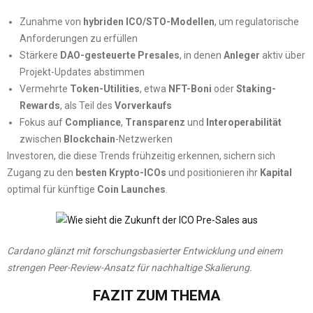
Zunahme von
hybriden ICO/STO-Modellen
, um regulatorische
Anforderungen zu erfüllen
Stärkere
DAO-gesteuerte Presales
, in denen
Anleger
aktiv über
Projekt-Updates abstimmen
Vermehrte
Token-Utilities
, etwa
NFT-Boni
oder
Staking-
Rewards
, als Teil des
Vorverkaufs
Fokus auf
Compliance
,
Transparenz
und
Interoperabilität
zwischen
Blockchain
-Netzwerken
Investoren, die diese Trends frühzeitig erkennen, sichern sich
Zugang zu den
besten Krypto-ICOs
und positionieren ihr
Kapital
optimal für künftige
Coin Launches
.
Cardano glänzt mit forschungsbasierter Entwicklung und einem
strengen Peer-Review-Ansatz für nachhaltige Skalierung.
FAZIT ZUM THEMA