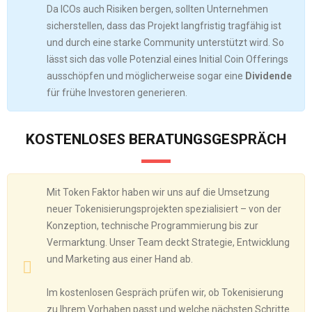
Da ICOs auch Risiken bergen, sollten Unternehmen
sicherstellen, dass das Projekt langfristig tragfähig ist
und durch eine starke Community unterstützt wird. So
lässt sich das volle Potenzial eines Initial Coin Offerings
ausschöpfen und möglicherweise sogar eine
Dividende
für frühe Investoren generieren.
KOSTENLOSES BERATUNGSGESPRÄCH
Mit Token Faktor haben wir uns auf die Umsetzung
neuer Tokenisierungsprojekten spezialisiert – von der
Konzeption, technische Programmierung bis zur
Vermarktung. Unser Team deckt Strategie, Entwicklung
und Marketing aus einer Hand ab.
Im kostenlosen Gespräch prüfen wir, ob Tokenisierung
zu Ihrem Vorhaben passt und welche nächsten Schritte