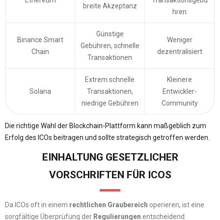
Ethereum
Transaktionsgebü
breite Akzeptanz
hren
Günstige
Binance Smart
Weniger
Gebühren, schnelle
Chain
dezentralisiert
Transaktionen
Extrem schnelle
Kleinere
Solana
Transaktionen,
Entwickler-
niedrige Gebühren
Community
Die richtige Wahl der Blockchain-Plattform kann maßgeblich zum
Erfolg des ICOs beitragen und sollte strategisch getroffen werden.
EINHALTUNG GESETZLICHER
VORSCHRIFTEN FÜR ICOS
Da ICOs oft in einem
rechtlichen Graubereich
operieren, ist eine
sorgfältige Überprüfung der
Regulierungen
entscheidend.