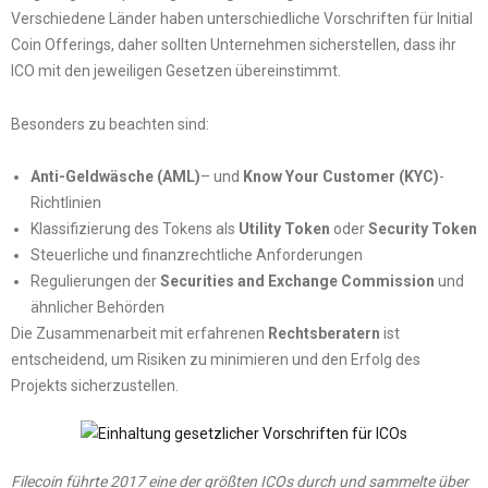
Verschiedene Länder haben unterschiedliche Vorschriften für Initial
Coin Offerings, daher sollten Unternehmen sicherstellen, dass ihr
ICO mit den jeweiligen Gesetzen übereinstimmt.
Besonders zu beachten sind:
Anti-Geldwäsche (AML)
– und
Know Your Customer (KYC)
-
Richtlinien
Klassifizierung des Tokens als
Utility Token
oder
Security Token
Steuerliche und finanzrechtliche Anforderungen
Regulierungen der
Securities and Exchange Commission
und
ähnlicher Behörden
Die Zusammenarbeit mit erfahrenen
Rechtsberatern
ist
entscheidend, um Risiken zu minimieren und den Erfolg des
Projekts sicherzustellen.
Filecoin führte 2017 eine der größten ICOs durch und sammelte über