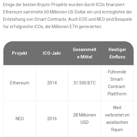
Einige der besten Krypto-Projekte wurden durch ICOs finanziert.
Ethereum sammelte 60 Millionen US-Dollar ein und ermöglichte die
Entstehung von Smart Contracts. Auch EOS und NEO sind Beispiele
für erfolgreiche ICOs, die Millionen ETH generierten.
Gesammelt
Heutiger
Projekt
ICO-Jahr
e Mittel
Einfluss
Führende
Smart-
Ethereum
2014
31.500 BTC
Contract-
Plattform
Weit
28 Millionen
verbreitet im
NEO
2016
USD
asiatischen
Raum