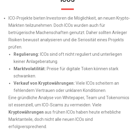
ICO-Projekte bieten Investoren die Möglichkeit, an neuen Krypto-
Märkten teilzunehmen. Doch ICOs wurden auch für
betrügerische Machenschaften genutzt. Daher sollten Anleger
Risiken bewusst analysieren und die Seriosität eines Projekts
prüfen.
Regulierung:
ICOs sind oft nicht reguliert und unterliegen
keiner Anlageberatung.
Marktvolatilität:
Preise für digitale Token können stark
schwanken.
Verkauf von Kryptowährungen:
Viele ICOs scheitern an
fehlendem Vertrauen oder unklaren Konditionen.
Eine gründliche Analyse von Whitepaper, Team und Tokenomics
ist essenziell, um ICO-Scams zu vermeiden. Viele
Kryptowährungen
aus frühen ICOs haben heute erhebliche
Marktanteile, doch nicht alle neuen ICOs sind
erfolgversprechend.