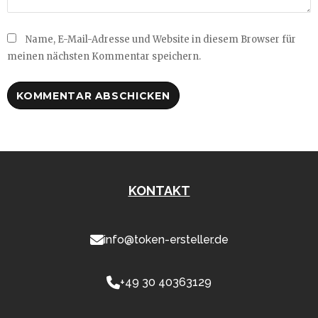
Name, E-Mail-Adresse und Website in diesem Browser für
meinen nächsten Kommentar speichern.
KONTAKT
info@token-ersteller.de
+49 30 40363129