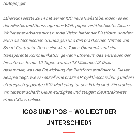
(dApps) gilt.
​
Ethereum setzte 2014 mit seiner ICO neue Maßstäbe, indem es ein
detailliertes und überzeugendes Whitepaper veröffentlichte. Dieses
Whitepaper erklärte nicht nur die Vision hinter der Plattform, sondern
auch die technischen Grundlagen und den praktischen Nutzen von
Smart Contracts. Durch eine klare Token-Ökonomie und eine
transparente Kommunikation gewann Ethereum das Vertrauen der
Investoren. In nur 42 Tagen wurden 18 Millionen US-Dollar
gesammelt, was die Entwicklung der Plattform ermöglichte. Dieses
Beispiel zeigt, wie essenziell eine präzise Projektbeschreibung und ein
strategisch geplantes ICO-Marketing für den Erfolg sind. Ein starkes
Whitepaper schafft Glaubwürdigkeit und steigert die Attraktivität
eines ICOs erheblich.
ICOS UND IPOS – WO LIEGT DER
UNTERSCHIED?