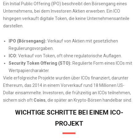
Ein Initial Public Offering (IPO) beschreibt den Börsengang eines
Unternehmens, bei dem Investoren Aktien erwerben. Ein ICO
hingegen verkauft digitale Token, die keine Unternehmensanteile
darstellen.
IPO (Börsengang):
Verkauf von Aktien mit gesetzlichen
Regulierungsvorgaben.
ICO:
Verkauf von Token, oft ohne regulatorische Auflagen.
Security Token Offering (STO):
Regulierte Form eines ICOs mit
Wertpapiercharakter.
Viele erfolgreiche Projekte wurden über ICOs finanziert, darunter
Ethereum, das 2014 in einem Vorverkauf rund 18 Millionen US-
Dollar einsammelte. Investoren, die frühzeitig an ICOs teilnehmen,
sichern sich oft
Coins
, die später an Krypto-Börsen handelbar sind.
WICHTIGE SCHRITTE BEI EINEM ICO-
PROJEKT