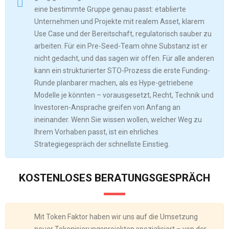
eine bestimmte Gruppe genau passt: etablierte
Unternehmen und Projekte mit realem Asset, klarem
Use Case und der Bereitschaft, regulatorisch sauber zu
arbeiten. Für ein Pre-Seed-Team ohne Substanz ist er
nicht gedacht, und das sagen wir offen. Für alle anderen
kann ein strukturierter STO-Prozess die erste Funding-
Runde planbarer machen, als es Hype-getriebene
Modelle je könnten – vorausgesetzt, Recht, Technik und
Investoren-Ansprache greifen von Anfang an
ineinander. Wenn Sie wissen wollen, welcher Weg zu
Ihrem Vorhaben passt, ist ein ehrliches
Strategiegespräch der schnellste Einstieg.
KOSTENLOSES BERATUNGSGESPRÄCH
Mit Token Faktor haben wir uns auf die Umsetzung