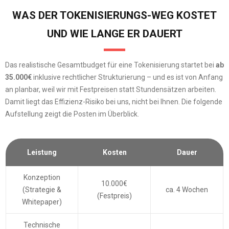
WAS DER TOKENISIERUNGS-WEG KOSTET
UND WIE LANGE ER DAUERT
Das realistische Gesamtbudget für eine Tokenisierung startet bei
ab
35.000€
inklusive rechtlicher Strukturierung – und es ist von Anfang
an planbar, weil wir mit Festpreisen statt Stundensätzen arbeiten.
Damit liegt das Effizienz-Risiko bei uns, nicht bei Ihnen. Die folgende
Aufstellung zeigt die Posten im Überblick.
Leistung
Kosten
Dauer
Konzeption
10.000€
(Strategie &
ca. 4 Wochen
(Festpreis)
Whitepaper)
Technische