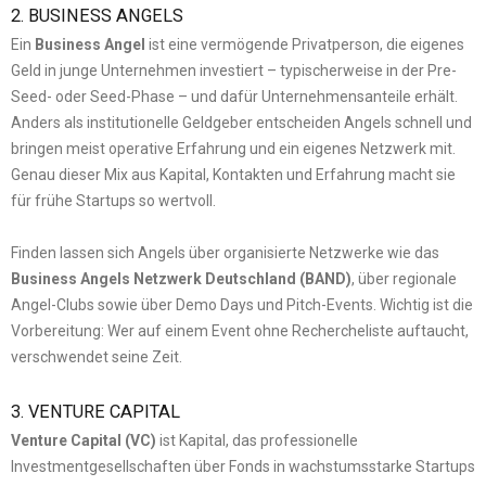
2. BUSINESS ANGELS
Ein
Business Angel
ist eine vermögende Privatperson, die eigenes
Geld in junge Unternehmen investiert – typischerweise in der Pre-
Seed- oder Seed-Phase – und dafür Unternehmensanteile erhält.
Anders als institutionelle Geldgeber entscheiden Angels schnell und
bringen meist operative Erfahrung und ein eigenes Netzwerk mit.
Genau dieser Mix aus Kapital, Kontakten und Erfahrung macht sie
für frühe Startups so wertvoll.
Finden lassen sich Angels über organisierte Netzwerke wie das
Business Angels Netzwerk Deutschland (BAND)
, über regionale
Angel-Clubs sowie über Demo Days und Pitch-Events. Wichtig ist die
Vorbereitung: Wer auf einem Event ohne Rechercheliste auftaucht,
verschwendet seine Zeit.
3. VENTURE CAPITAL
Venture Capital (VC)
ist Kapital, das professionelle
Investmentgesellschaften über Fonds in wachstumsstarke Startups