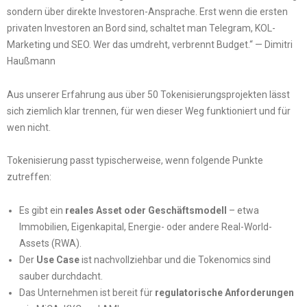
sondern über direkte Investoren-Ansprache. Erst wenn die ersten
privaten Investoren an Bord sind, schaltet man Telegram, KOL-
Marketing und SEO. Wer das umdreht, verbrennt Budget.“ — Dimitri
Haußmann
Aus unserer Erfahrung aus über 50 Tokenisierungsprojekten lässt
sich ziemlich klar trennen, für wen dieser Weg funktioniert und für
wen nicht.
Tokenisierung passt typischerweise, wenn folgende Punkte
zutreffen:
Es gibt ein
reales Asset oder Geschäftsmodell
– etwa
Immobilien, Eigenkapital, Energie- oder andere Real-World-
Assets (RWA).
Der
Use Case
ist nachvollziehbar und die Tokenomics sind
sauber durchdacht.
Das Unternehmen ist bereit für
regulatorische Anforderungen