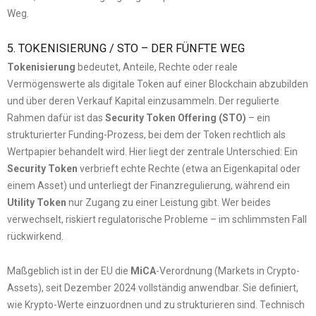
Weg.
5. TOKENISIERUNG / STO – DER FÜNFTE WEG
Tokenisierung
bedeutet, Anteile, Rechte oder reale
Vermögenswerte als digitale Token auf einer Blockchain abzubilden
und über deren Verkauf Kapital einzusammeln. Der regulierte
Rahmen dafür ist das
Security Token Offering (STO)
– ein
strukturierter Funding-Prozess, bei dem der Token rechtlich als
Wertpapier behandelt wird. Hier liegt der zentrale Unterschied: Ein
Security Token
verbrieft echte Rechte (etwa an Eigenkapital oder
einem Asset) und unterliegt der Finanzregulierung, während ein
Utility Token
nur Zugang zu einer Leistung gibt. Wer beides
verwechselt, riskiert regulatorische Probleme – im schlimmsten Fall
rückwirkend.
Maßgeblich ist in der EU die
MiCA
-Verordnung (Markets in Crypto-
Assets), seit Dezember 2024 vollständig anwendbar. Sie definiert,
wie Krypto-Werte einzuordnen und zu strukturieren sind. Technisch