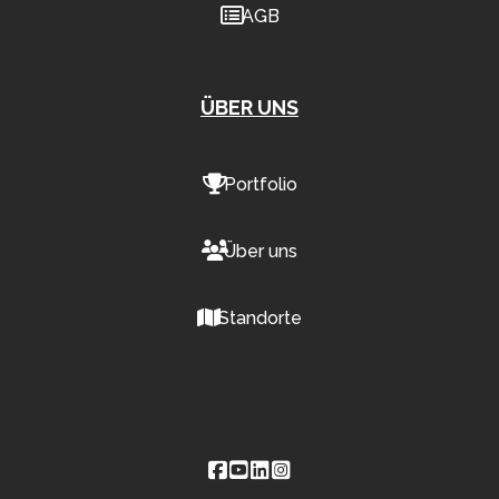
AGB
ÜBER UNS
Portfolio
Über uns
Standorte