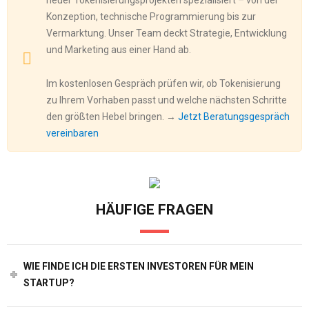
neuer Tokenisierungsprojekten spezialisiert – von der
Konzeption, technische Programmierung bis zur
Vermarktung. Unser Team deckt Strategie, Entwicklung
und Marketing aus einer Hand ab.
Im kostenlosen Gespräch prüfen wir, ob Tokenisierung
zu Ihrem Vorhaben passt und welche nächsten Schritte
den größten Hebel bringen. →
Jetzt Beratungsgespräch
vereinbaren
HÄUFIGE FRAGEN
WIE FINDE ICH DIE ERSTEN INVESTOREN FÜR MEIN
STARTUP?