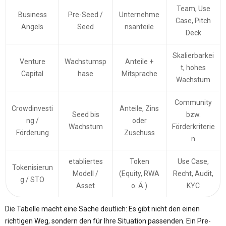
Team, Use
Business
Pre-Seed /
Unternehme
Case, Pitch
Angels
Seed
nsanteile
Deck
Skalierbarkei
Venture
Wachstumsp
Anteile +
t, hohes
Capital
hase
Mitsprache
Wachstum
Community
Crowdinvesti
Anteile, Zins
Seed bis
bzw.
ng /
oder
Wachstum
Förderkriterie
Förderung
Zuschuss
n
etabliertes
Token
Use Case,
Tokenisierun
Modell /
(Equity, RWA
Recht, Audit,
g / STO
Asset
o. Ä.)
KYC
Die Tabelle macht eine Sache deutlich: Es gibt nicht den einen
richtigen Weg, sondern den für Ihre Situation passenden. Ein Pre-