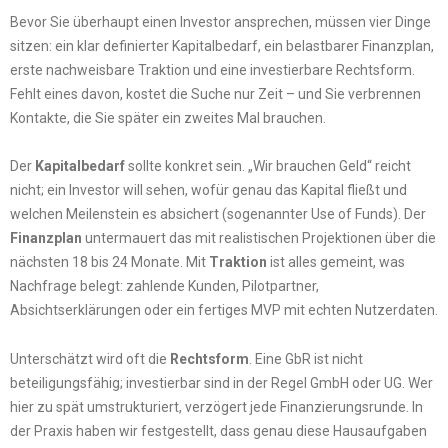
Bevor Sie überhaupt einen Investor ansprechen, müssen vier Dinge
sitzen: ein klar definierter Kapitalbedarf, ein belastbarer Finanzplan,
erste nachweisbare Traktion und eine investierbare Rechtsform.
Fehlt eines davon, kostet die Suche nur Zeit – und Sie verbrennen
Kontakte, die Sie später ein zweites Mal brauchen.
Der
Kapitalbedarf
sollte konkret sein. „Wir brauchen Geld“ reicht
nicht; ein Investor will sehen, wofür genau das Kapital fließt und
welchen Meilenstein es absichert (sogenannter Use of Funds). Der
Finanzplan
untermauert das mit realistischen Projektionen über die
nächsten 18 bis 24 Monate. Mit
Traktion
ist alles gemeint, was
Nachfrage belegt: zahlende Kunden, Pilotpartner,
Absichtserklärungen oder ein fertiges MVP mit echten Nutzerdaten.
Unterschätzt wird oft die
Rechtsform
. Eine GbR ist nicht
beteiligungsfähig; investierbar sind in der Regel GmbH oder UG. Wer
hier zu spät umstrukturiert, verzögert jede Finanzierungsrunde. In
der Praxis haben wir festgestellt, dass genau diese Hausaufgaben