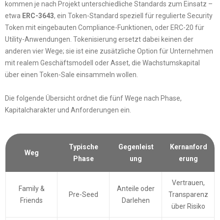
kommen je nach Projekt unterschiedliche Standards zum Einsatz –
etwa
ERC-3643
, ein Token-Standard speziell für regulierte Security
Token mit eingebauten Compliance-Funktionen, oder ERC-20 für
Utility-Anwendungen. Tokenisierung ersetzt dabei keinen der
anderen vier Wege; sie ist eine zusätzliche Option für Unternehmen
mit realem Geschäftsmodell oder Asset, die Wachstumskapital
über einen Token-Sale einsammeln wollen.
Die folgende Übersicht ordnet die fünf Wege nach Phase,
Kapitalcharakter und Anforderungen ein.
Typische
Gegenleist
Kernanford
Weg
Phase
ung
erung
Vertrauen,
Family &
Anteile oder
Pre-Seed
Transparenz
Friends
Darlehen
über Risiko