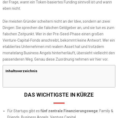
der Frage, wann ein Token-basiertes Funding sinnvoll ist und wann
eben nicht.
Die meisten Gründer scheitern nicht an der Idee, sondern an zwei
Dingen: Sie sprechen die falschen Geldgeber an, und sie tun es zum
falschen Zeitpunkt. Wer in der Pre-Seed-Phase einen großen
Venture-Capital-Fonds anschreibt, bekommt keine Antwort. Wer ein
etabliertes Unternehmen mit realem Asset hat und trotzdem
monatelang Business Angels hinterherläuft, übersieht vielleicht den
passenderen Weg. Genau diese Zuordnung nehmen wir hier vor.
Inhaltsverzeichnis
DAS WICHTIGSTE IN KÜRZE
Für Startups gibt es
fünf zentrale Finanzierungswege
: Family &
Friends, Business Angels, Venture Capital,