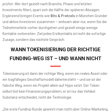
prüfen. Wer dort gezielt nach Branche, Phase und letzten
Investments filtert, spart sich die Hälfte der späteren Absagen.
Ergänzend bringen Events wie
Bits & Pretzels
in München Gründer
und aktive Investoren zusammen – wirksam aber nur, wenn Sie die
Teilnehmerliste vorher durchgehen und gezielt einige wenige
Kontakte vorbereiten. Ziel jedes Erstkontakts ist nicht die sofortige
Zusage, sondern das nächste Gespräch.
WANN TOKENISIERUNG DER RICHTIGE
FUNDING-WEG IST – UND WANN NICHT
Tokenisierung ist dann der richtige Weg, wenn ein reales Asset oder
ein tragfähiges Geschäftsmodell dahintersteht – und sie ist der
falsche Weg, wenn ein Projekt allein auf Hype setzt. Der Token
selbst löst kein Finanzierungsproblem; er ist nur das Vehikel.
Substanz entscheidet, nicht die Technologie.
„Die erste Funding-Runde gewinnt man nicht über Online-Marketing,