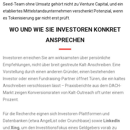
Seed-Team ohne Umsatz gehört nicht zu Venture Capital, und ein
etabliertes Mittelstandsunternehmen verschenkt Potenzial, wenn
es Tokenisierung gar nicht erst prüft.
WO UND WIE SIE INVESTOREN KONKRET
ANSPRECHEN
Investoren erreichen Sie am wirksamsten über persönliche
Empfehlungen, nicht über breit gestreute Kalt-Anschreiben. Eine
Vorstellung durch einen anderen Gründer, einen bestehenden
Investor oder einen Fundraising-Partner öffnet Türen, die ein kaltes
Anschreiben verschlossen lässt – Praxisberichte aus dem DACH-
Markt zeigen Konversionsraten von Kalt-Outreach oft unter einem
Prozent.
Für die Recherche eignen sich Investoren-Plattformen und
Datenbanken (etwa AngelList oder Crunchbase) sowie
LinkedIn
und
Xing
, um den Investitionsfokus eines Geldgebers vorab zu