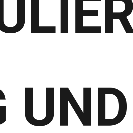
ULIE
 UND