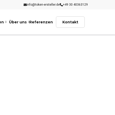
info@token-ersteller.de
+49 30 40363129
en
Über uns
Referenzen
Kontakt