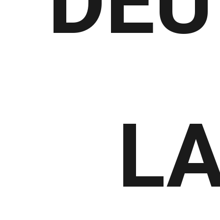
DEU
LA