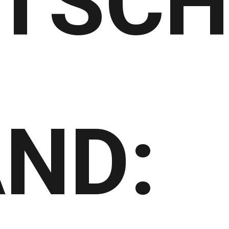
TSCH
ND: