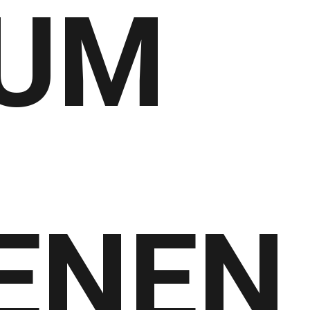
UM
ENEN