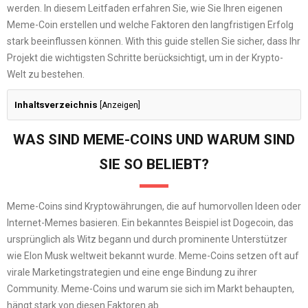
werden. In diesem Leitfaden erfahren Sie, wie Sie Ihren eigenen
Meme-Coin erstellen und welche Faktoren den langfristigen Erfolg
stark beeinflussen können. With this guide stellen Sie sicher, dass Ihr
Projekt die wichtigsten Schritte berücksichtigt, um in der Krypto-
Welt zu bestehen.
Inhaltsverzeichnis
[
Anzeigen
]
WAS SIND MEME-COINS UND WARUM SIND
SIE SO BELIEBT?
Meme-Coins sind Kryptowährungen, die auf humorvollen Ideen oder
Internet-Memes basieren. Ein bekanntes Beispiel ist Dogecoin, das
ursprünglich als Witz begann und durch prominente Unterstützer
wie Elon Musk weltweit bekannt wurde. Meme-Coins setzen oft auf
virale Marketingstrategien und eine enge Bindung zu ihrer
Community. Meme-Coins und warum sie sich im Markt behaupten,
hängt stark von diesen Faktoren ab.