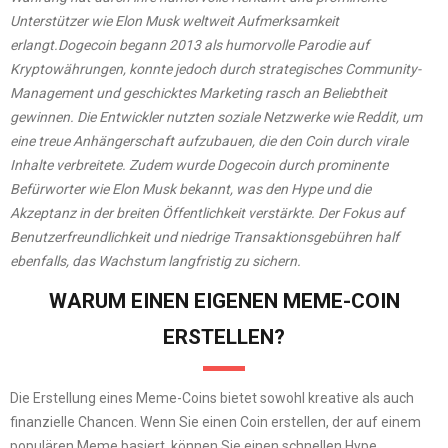
Unterstützer wie Elon Musk weltweit Aufmerksamkeit
erlangt.
Dogecoin begann 2013 als humorvolle Parodie auf
Kryptowährungen, konnte jedoch durch strategisches Community-
Management und geschicktes Marketing rasch an Beliebtheit
gewinnen. Die Entwickler nutzten soziale Netzwerke wie Reddit, um
eine treue Anhängerschaft aufzubauen, die den Coin durch virale
Inhalte verbreitete. Zudem wurde Dogecoin durch prominente
Befürworter wie Elon Musk bekannt, was den Hype und die
Akzeptanz in der breiten Öffentlichkeit verstärkte. Der Fokus auf
Benutzerfreundlichkeit und niedrige Transaktionsgebühren half
ebenfalls, das Wachstum langfristig zu sichern.
WARUM EINEN EIGENEN MEME-COIN
ERSTELLEN?
Die Erstellung eines Meme-Coins bietet sowohl kreative als auch
finanzielle Chancen. Wenn Sie einen Coin erstellen, der auf einem
populären Meme basiert, können Sie einen schnellen Hype