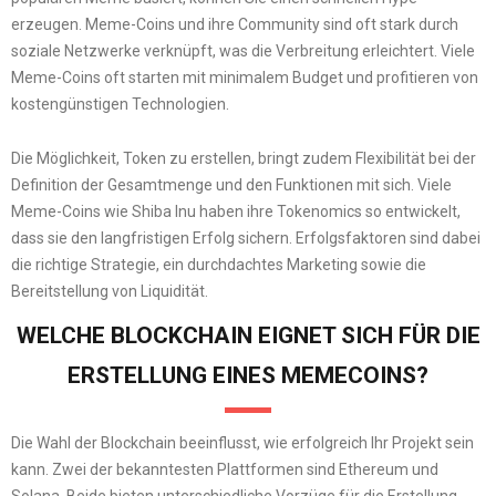
erzeugen. Meme-Coins und ihre Community sind oft stark durch
soziale Netzwerke verknüpft, was die Verbreitung erleichtert. Viele
Meme-Coins oft starten mit minimalem Budget und profitieren von
kostengünstigen Technologien.
Die Möglichkeit, Token zu erstellen, bringt zudem Flexibilität bei der
Definition der Gesamtmenge und den Funktionen mit sich. Viele
Meme-Coins wie Shiba Inu haben ihre Tokenomics so entwickelt,
dass sie den langfristigen Erfolg sichern. Erfolgsfaktoren sind dabei
die richtige Strategie, ein durchdachtes Marketing sowie die
Bereitstellung von Liquidität.
WELCHE BLOCKCHAIN EIGNET SICH FÜR DIE
ERSTELLUNG EINES MEMECOINS?
Die Wahl der Blockchain beeinflusst, wie erfolgreich Ihr Projekt sein
kann. Zwei der bekanntesten Plattformen sind Ethereum und
Solana. Beide bieten unterschiedliche Vorzüge für die Erstellung