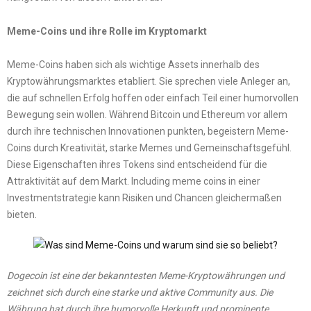
Meme-Coins und ihre Rolle im Kryptomarkt
Meme-Coins haben sich als wichtige Assets innerhalb des
Kryptowährungsmarktes etabliert. Sie sprechen viele Anleger an,
die auf schnellen Erfolg hoffen oder einfach Teil einer humorvollen
Bewegung sein wollen. Während Bitcoin und Ethereum vor allem
durch ihre technischen Innovationen punkten, begeistern Meme-
Coins durch Kreativität, starke Memes und Gemeinschaftsgefühl.
Diese Eigenschaften ihres Tokens sind entscheidend für die
Attraktivität auf dem Markt. Including meme coins in einer
Investmentstrategie kann Risiken und Chancen gleichermaßen
bieten.
Dogecoin ist eine der bekanntesten Meme-Kryptowährungen und
zeichnet sich durch eine starke und aktive Community aus. Die
Währung hat durch ihre humorvolle Herkunft und prominente