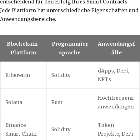
entscheidend für den Erfolg Ihres Smart Contracts.
Jede Plattform hat unterschiedliche Eigenschaften und
Anwendungsbereiche.
Blockchain-
Programmier
Anwendungsf
Plattform
sprache
älle
dApps, DeFi,
Ethereum
Solidity
NFTs
Hochfrequenz
Solana
Rust
anwendungen
Binance
Token-
Solidity
Smart Chain
Projekte, DeFi