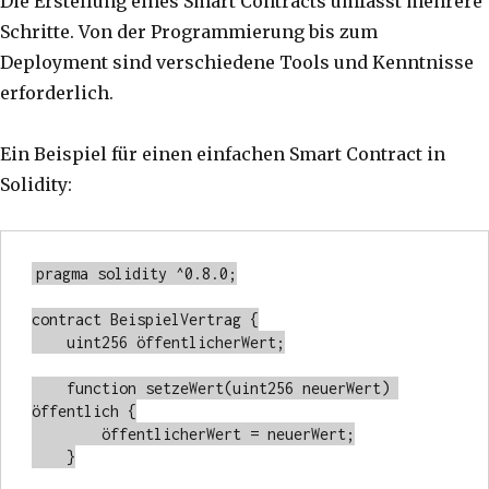
Die Erstellung eines Smart Contracts umfasst mehrere
Schritte. Von der Programmierung bis zum
Deployment sind verschiedene Tools und Kenntnisse
erforderlich.
Ein Beispiel für einen einfachen Smart Contract in
Solidity:
pragma solidity ^0.8.0;

contract BeispielVertrag {

    uint256 öffentlicherWert;

    function setzeWert(uint256 neuerWert) 
öffentlich {

        öffentlicherWert = neuerWert;

    }
