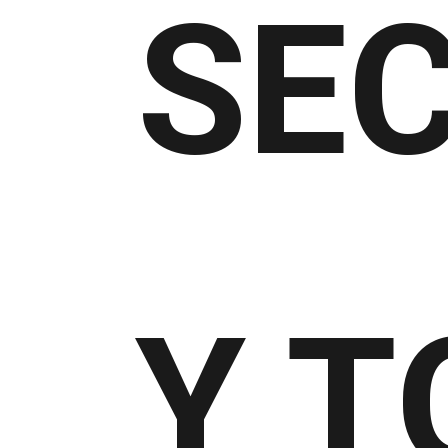
SEC
Y T