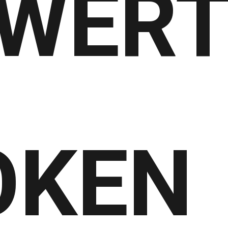
WER
TOKEN