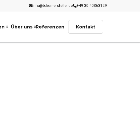
info@token-ersteller.de
+49 30 40363129
en
Über uns
Referenzen
Kontakt