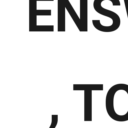
ENS
, 