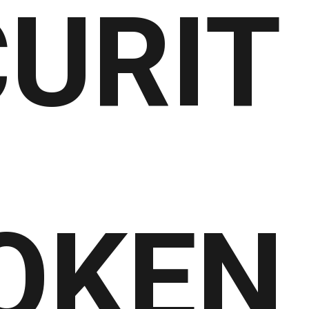
URIT
OKEN