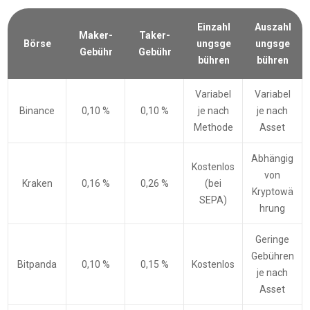
Einzahl
Auszahl
Maker-
Taker-
Börse
ungsge
ungsge
Gebühr
Gebühr
bühren
bühren
Variabel
Variabel
Binance
0,10 %
0,10 %
je nach
je nach
Methode
Asset
Abhängig
Kostenlos
von
Kraken
0,16 %
0,26 %
(bei
Kryptowä
SEPA)
hrung
Geringe
Gebühren
Bitpanda
0,10 %
0,15 %
Kostenlos
je nach
Asset