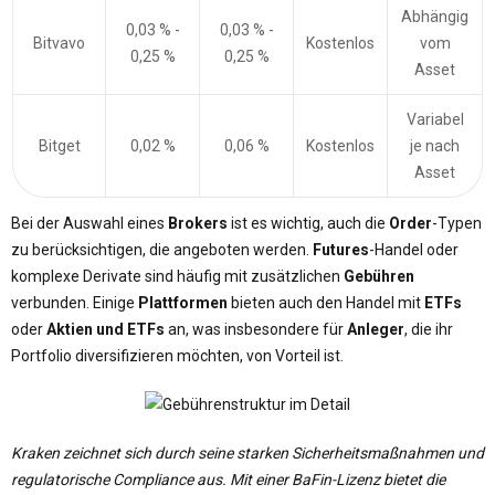
Abhängig
0,03 % -
0,03 % -
Bitvavo
Kostenlos
vom
0,25 %
0,25 %
Asset
Variabel
Bitget
0,02 %
0,06 %
Kostenlos
je nach
Asset
Bei der Auswahl eines
Brokers
ist es wichtig, auch die
Order
-Typen
zu berücksichtigen, die angeboten werden.
Futures
-Handel oder
komplexe Derivate sind häufig mit zusätzlichen
Gebühren
verbunden. Einige
Plattformen
bieten auch den Handel mit
ETFs
oder
Aktien und ETFs
an, was insbesondere für
Anleger
, die ihr
Portfolio diversifizieren möchten, von Vorteil ist.
Kraken zeichnet sich durch seine starken Sicherheitsmaßnahmen und
regulatorische Compliance aus.
Mit einer BaFin-Lizenz bietet die