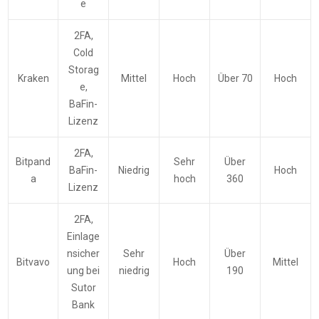
e
2FA,
Cold
Storag
Kraken
Mittel
Hoch
Über 70
Hoch
e,
BaFin-
Lizenz
2FA,
Bitpand
Sehr
Über
BaFin-
Niedrig
Hoch
a
hoch
360
Lizenz
2FA,
Einlage
nsicher
Sehr
Über
Bitvavo
Hoch
Mittel
ung bei
niedrig
190
Sutor
Bank