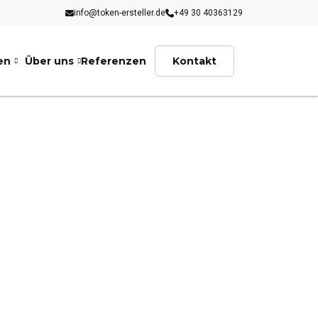
info@token-ersteller.de
+49 30 40363129
en
Über uns
Referenzen
Kontakt