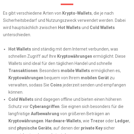
Es gibt verschiedene Arten von
Krypto-Wallets
, die je nach
Sicherheitsbedarf und Nutzungszweck verwendet werden. Dabei
wird hauptsächlich zwischen
Hot Wallets
und
Cold Wallets
unterschieden.
Hot Wallets
sind ständig mit dem Internet verbunden, was
schnellen Zugriff auf Ihre
Kryptowährungen
ermöglicht. Diese
Wallets sind ideal für den täglichen Handel und schnelle
Transaktionen
. Besonders
mobile Wallets
ermöglichen es,
Kryptowährungen
bequem von Ihrem
mobilen Gerät
zu
verwalten, sodass Sie
Coins
jederzeit senden und empfangen
können.
Cold Wallets
sind dagegen offline und bieten einen höheren
Schutz vor
Cyberangriffen
. Sie eignen sich besonders für die
langfristige
Aufbewahrung
von größeren Beträgen an
Kryptowährungen
.
Hardware-Wallets
, wie
Trezor
oder
Ledger
,
sind
physische Geräte
, auf denen der
private Key
sicher