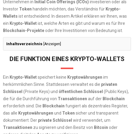
Unternehmen in
Initial Coin Offerings (ICOs)
investieren oder als
Investor
Token
handeln möchten, das Verständnis für
Krypto-
Wallets
ist entscheidend. In diesem Artikel erklären wir Ihnen, was
ein
Krypto-Wallet
ist, welche Arten es gibt und warum es für Ihre
Blockchain-Projekte
oder Ihre Investitionen von Bedeutung ist.
Inhaltsverzeichnis
[
Anzeigen
]
DIE FUNKTION EINES KRYPTO-WALLETS
Ein
Krypto-Wallet
speichert keine
Kryptowährungen
im
herkömmlichen Sinne. Stattdessen verwaltet es die
privaten
Schlüssel
(Private Keys) und
öffentlichen Schlüssel
(Public Keys),
die für die Durchführung von
Transaktionen
auf der
Blockchain
erforderlich sind. Die
Blockchain
fungiert als dezentrales Register,
das alle
Kryptowährungen
und
Token
sicher und transparent
dokumentiert. Der
private Schlüssel
wird verwendet, um
Transaktionen
zu signieren und den Besitz von
Bitcoin
oder