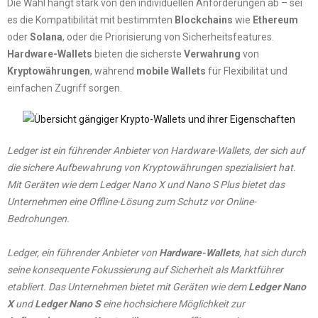
Die Wahl hängt stark von den individuellen Anforderungen ab – sei
es die Kompatibilität mit bestimmten
Blockchains
wie
Ethereum
oder
Solana
, oder die Priorisierung von Sicherheitsfeatures.
Hardware-Wallets
bieten die sicherste
Verwahrung
von
Kryptowährungen
, während
mobile Wallets
für Flexibilität und
einfachen Zugriff sorgen.
Ledger ist ein führender Anbieter von Hardware-Wallets, der sich auf
die sichere Aufbewahrung von Kryptowährungen spezialisiert hat.
Mit Geräten wie dem Ledger Nano X und Nano S Plus bietet das
Unternehmen eine Offline-Lösung zum Schutz vor Online-
Bedrohungen.
​
Ledger, ein führender Anbieter von
Hardware-Wallets
, hat sich durch
seine konsequente Fokussierung auf Sicherheit als Marktführer
etabliert. Das Unternehmen bietet mit Geräten wie dem
Ledger Nano
X
und
Ledger Nano S
eine hochsichere Möglichkeit zur