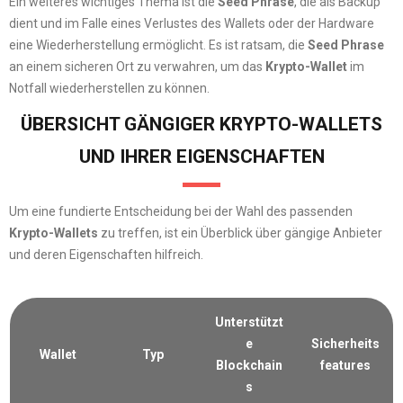
Ein weiteres wichtiges Thema ist die
Seed Phrase
, die als Backup
dient und im Falle eines Verlustes des Wallets oder der Hardware
eine Wiederherstellung ermöglicht. Es ist ratsam, die
Seed Phrase
an einem sicheren Ort zu verwahren, um das
Krypto-Wallet
im
Notfall wiederherstellen zu können.
ÜBERSICHT GÄNGIGER KRYPTO-WALLETS
UND IHRER EIGENSCHAFTEN
Um eine fundierte Entscheidung bei der Wahl des passenden
Krypto-Wallets
zu treffen, ist ein Überblick über gängige Anbieter
und deren Eigenschaften hilfreich.
Unterstützt
e
Sicherheits
Wallet
Typ
Blockchain
features
s