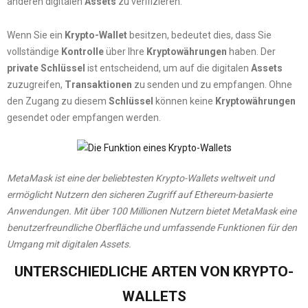
anderen digitalen
Assets
zu verifizieren.
Wenn Sie ein
Krypto-Wallet
besitzen, bedeutet dies, dass Sie
vollständige
Kontrolle
über Ihre
Kryptowährungen
haben. Der
private Schlüssel
ist entscheidend, um auf die digitalen
Assets
zuzugreifen,
Transaktionen
zu senden und zu empfangen. Ohne
den Zugang zu diesem
Schlüssel
können keine
Kryptowährungen
gesendet oder empfangen werden.
MetaMask ist eine der beliebtesten Krypto-Wallets weltweit und
ermöglicht Nutzern den sicheren Zugriff auf Ethereum-basierte
Anwendungen.
Mit über 100 Millionen Nutzern bietet MetaMask eine
benutzerfreundliche Oberfläche und umfassende Funktionen für den
Umgang mit digitalen Assets.
​
UNTERSCHIEDLICHE ARTEN VON KRYPTO-
WALLETS