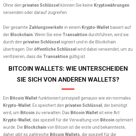
Ohne den
privaten Schlüssel
können Sie keine
Kryptowährungen
versenden oder darauf zugreifen.
Der gesamte
Zahlungsverkehr
in einem
Krypto-Wallet
basiert auf
der
Blockchain
. Wenn Sie eine
Transaktion
durchführen, wird sie
durch den
privaten Schlüssel
signiert und in die Blockchain
übertragen. Der
öffentliche Schlüssel
wird dabei verwendet, um zu
verifizieren, dass die
Transaktion
gültig ist.
BITCOIN WALLETS: WIE UNTERSCHEIDEN
SIE SICH VON ANDEREN WALLETS?
Ein
Bitcoin Wallet
funktioniert prinzipiell genauso wie ein normales
Krypto-Wallet
. Es speichert den
privaten Schlüssel
, der benötigt
wird, um
Bitcoin
zu verwalten. Das
Bitcoin Wallet
ist eine Art
Krypto-Wallet
, das speziell für die Verwaltung von
Bitcoin
optimiert
wurde. Die
Blockchain
von Bitcoin ist die erste und bekannteste,
daher gibt es zahlreiche
Bitcoin Wallets
, die speziell für die