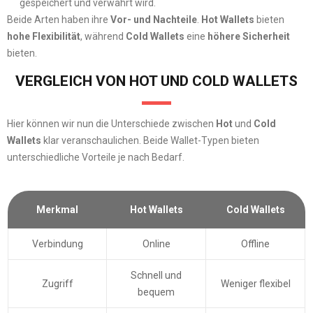
gespeichert und verwahrt wird.
Beide Arten haben ihre
Vor- und Nachteile
.
Hot Wallets
bieten
hohe Flexibilität
, während
Cold Wallets
eine
höhere Sicherheit
bieten.
VERGLEICH VON HOT UND COLD WALLETS
Hier können wir nun die Unterschiede zwischen
Hot
und
Cold
Wallets
klar veranschaulichen. Beide Wallet-Typen bieten
unterschiedliche Vorteile je nach Bedarf.
Merkmal
Hot Wallets
Cold Wallets
Verbindung
Online
Offline
Schnell und
Zugriff
Weniger flexibel
bequem