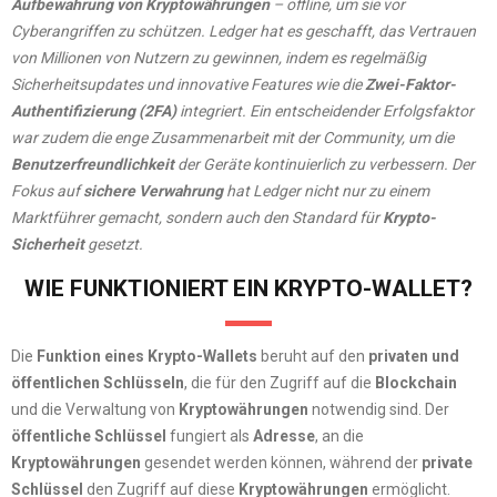
Aufbewahrung von Kryptowährungen
– offline, um sie vor
Cyberangriffen zu schützen. Ledger hat es geschafft, das Vertrauen
von Millionen von Nutzern zu gewinnen, indem es regelmäßig
Sicherheitsupdates und innovative Features wie die
Zwei-Faktor-
Authentifizierung (2FA)
integriert. Ein entscheidender Erfolgsfaktor
war zudem die enge Zusammenarbeit mit der Community, um die
Benutzerfreundlichkeit
der Geräte kontinuierlich zu verbessern. Der
Fokus auf
sichere Verwahrung
hat Ledger nicht nur zu einem
Marktführer gemacht, sondern auch den Standard für
Krypto-
Sicherheit
gesetzt.
WIE FUNKTIONIERT EIN KRYPTO-WALLET?
Die
Funktion eines Krypto-Wallets
beruht auf den
privaten und
öffentlichen Schlüsseln
, die für den Zugriff auf die
Blockchain
und die Verwaltung von
Kryptowährungen
notwendig sind. Der
öffentliche Schlüssel
fungiert als
Adresse
, an die
Kryptowährungen
gesendet werden können, während der
private
Schlüssel
den Zugriff auf diese
Kryptowährungen
ermöglicht.