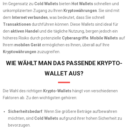
Im Gegensatz zu
Cold Wallets
bieten
Hot Wallets
schnellen und
unkomplizierten Zugang zu Ihren
Kryptowährungen
. Sie sind mit
dem
Internet verbunden
, was bedeutet, dass Sie schnell
Transaktionen
durchführen können. Diese Wallets sind ideal für
den
aktiven Handel
und die tägliche Nutzung, bergen jedoch ein
höheres Risiko durch potenzielle
Cyberangriffe
.
Mobile Wallets
auf
Ihrem
mobilen Gerät
ermöglichen es Ihnen, überall auf Ihre
Kryptowährungen
zuzugreifen.
WIE WÄHLT MAN DAS PASSENDE KRYPTO-
WALLET AUS?
Die Wahl des richtigen
Krypto-Wallets
hängt von verschiedenen
Faktoren ab. Zu den wichtigsten gehören:
Sicherheitsbedarf
: Wenn Sie größere Beträge aufbewahren
möchten, sind
Cold Wallets
aufgrund ihrer hohen Sicherheit zu
bevorzugen.