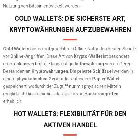
Nutzung von Bitcoin entwickelt wurden.
COLD WALLETS: DIE SICHERSTE ART,
KRYPTOWÄHRUNGEN AUFZUBEWAHREN
Cold Wallets
bieten aufgrund ihrer Offline-Natur den besten Schutz
vor
Online-Angriffen
. Diese Art von
Krypto-Wallet
ist besonders
empfehlenswert für die langfristige
Aufbewahrung
von größeren
Beständen an
Kryptowährungen
. Die
private Schlüssel
werden in
einem
physikalischen Gerät
oder auf einem
Papier Wallet
gespeichert, wodurch der Zugriff nur mit physischen Mitteln
möglich ist. Dies minimiert das Risiko von
Hackerangriffen
erheblich.
HOT WALLETS: FLEXIBILITÄT FÜR DEN
AKTIVEN HANDEL