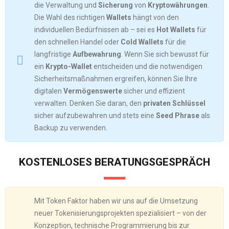
die Verwaltung und
Sicherung
von
Kryptowährungen
.
Die Wahl des richtigen
Wallets
hängt von den
individuellen Bedürfnissen ab – sei es
Hot Wallets
für
den schnellen Handel oder
Cold Wallets
für die
langfristige
Aufbewahrung
. Wenn Sie sich bewusst für
ein
Krypto-Wallet
entscheiden und die notwendigen
Sicherheitsmaßnahmen ergreifen, können Sie Ihre
digitalen
Vermögenswerte
sicher und effizient
verwalten. Denken Sie daran, den
privaten Schlüssel
sicher aufzubewahren und stets eine
Seed Phrase
als
Backup zu verwenden.
KOSTENLOSES BERATUNGSGESPRÄCH
Mit Token Faktor haben wir uns auf die Umsetzung
neuer Tokenisierungsprojekten spezialisiert – von der
Konzeption, technische Programmierung bis zur