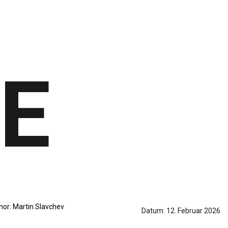
E
hor:
Martin Slavchev
Datum:
12. Februar 2026