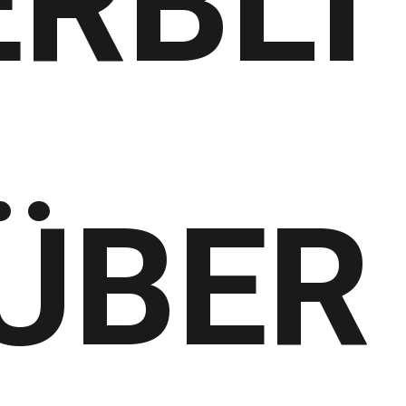
RBLI
ÜBER