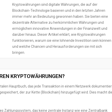
Kryptowährungen sind digitale Währungen, die auf der
Blockchain-Technologie basieren und in den letzten Jahren
immer mehr an Bedeutung gewonnen haben. Sie bieten eine
dezentrale Alternative zu herkömmlichen Währungen und
ermöglichen innovative Anwendungen in der Finanzwelt und
darüber hinaus. Dieser Artikel erklärt, wie Kryptowährungen
funktionieren, warum sie eine lohnende Investition sein können
und welche Chancen und Herausforderungen sie mit sich
bringen.
EREN KRYPTOWÄHRUNGEN?
italen Hauptbuch, das jede Transaktion in einem Netzwerk dokumentier
espeichert, der zur Kette (Blockchain) hinzugefügt wird. Dies macht di
les Zahlungssystem, das keine zentrale Instanz wie eine Zentralbank