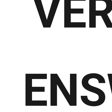
VE
ENS