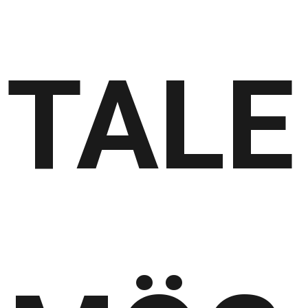
ITALE