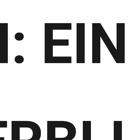
: EIN