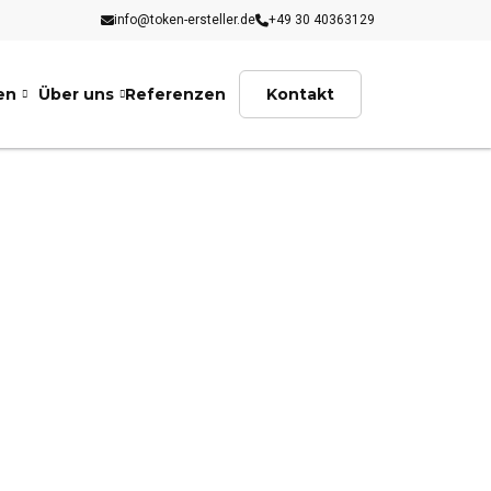
info@token-ersteller.de
+49 30 40363129
en
Über uns
Referenzen
Kontakt