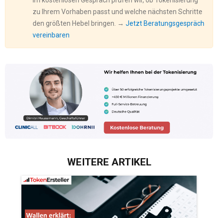
Im kostenlosen Gespräch prüfen wir, ob Tokenisierung
zu Ihrem Vorhaben passt und welche nächsten Schritte
den größten Hebel bringen. →
Jetzt Beratungsgespräch
vereinbaren
WEITERE ARTIKEL