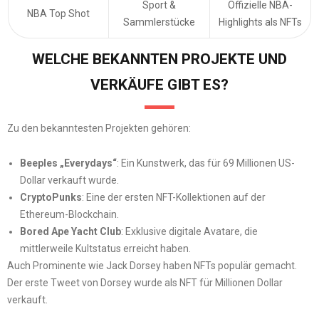
Sport &
Offizielle NBA-
NBA Top Shot
Sammlerstücke
Highlights als NFTs
WELCHE BEKANNTEN PROJEKTE UND
VERKÄUFE GIBT ES?
Zu den bekanntesten Projekten gehören:
Beeples „Everydays“
: Ein Kunstwerk, das für 69 Millionen US-
Dollar verkauft wurde.
CryptoPunks
: Eine der ersten NFT-Kollektionen auf der
Ethereum-Blockchain.
Bored Ape Yacht Club
: Exklusive digitale Avatare, die
mittlerweile Kultstatus erreicht haben.
Auch Prominente wie Jack Dorsey haben NFTs populär gemacht.
Der erste Tweet von Dorsey wurde als NFT für Millionen Dollar
verkauft.