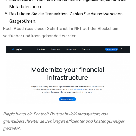
Metadaten hoch.
Bestätigen Sie die Transaktion: Zahlen Sie die notwendigen
Gasgebühren.
Nach Abschluss dieser Schritte ist Ihr NFT auf der Blockchain
verfügbar und kann gehandelt werden.
Ripple bietet ein Echtzeit-Bruttoabwicklungssystem, das
grenzüberschreitende Zahlungen effizienter und kostengünstiger
gestaltet.