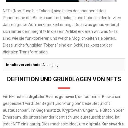
NFTs (Non-Fungible Tokens) sind eines der spannendsten
Phänomene der Blockchain-Technologie und haben in den letzten
Jahren große Aufmerksamkeit erlangt. Doch was genau verbirgt
sich hinter dem Begriff? In diesem Artikel erklären wir, was NFTs
sind, wie sie funktionieren und welche Möglichkeiten sie bieten.
Diese „nicht-fungiblen Tokens“ sind ein Schlüsselkonzept der
digitalen Transformation.
Inhaltsverzeichnis
[
Anzeigen
]
DEFINITION UND GRUNDLAGEN VON NFTS
Ein NFT ist ein
digitaler Vermögenswert
, der auf einer Blockchain
gespeichert wird. Der Begriff „non-fungible“ bedeutet „nicht
austauschbar“. Im Gegensatz zu Kryptowährungen wie Bitcoin oder
Ethereum, die untereinander identisch und austauschbar sind, ist
jeder NFT einzigartig. Dies macht sie ideal, um
digitale Kunstwerke