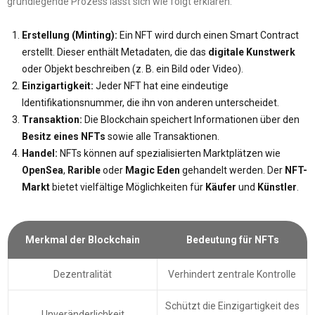
grundlegende Prozess lässt sich wie folgt erklären:
Erstellung (Minting):
Ein NFT wird durch einen Smart Contract
erstellt. Dieser enthält Metadaten, die das
digitale Kunstwerk
oder Objekt beschreiben (z. B. ein Bild oder Video).
Einzigartigkeit:
Jeder NFT hat eine eindeutige
Identifikationsnummer, die ihn von anderen unterscheidet.
Transaktion:
Die Blockchain speichert Informationen über den
Besitz eines NFTs
sowie alle Transaktionen.
Handel:
NFTs können auf spezialisierten Marktplätzen wie
OpenSea
,
Rarible
oder
Magic Eden
gehandelt werden. Der
NFT-
Markt
bietet vielfältige Möglichkeiten für
Käufer
und
Künstler
.
Merkmal der Blockchain
Bedeutung für NFTs
Dezentralität
Verhindert zentrale Kontrolle
Schützt die Einzigartigkeit des
Unveränderlichkeit