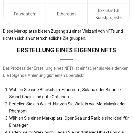
Exklusiv für
Foundation
Ethereum
Kunstprojekte
Diese Marktplätze bieten Zugang zu einer Vielzahl von NFTs und
richten sich an unterschiedliche Zielgruppen.
ERSTELLUNG EINES EIGENEN NFTS
Der Prozess der Erstellung eines NFTs ist einfacher als viele denken.
Die folgende Anleitung gibt einen Überblick:
Wählen Sie eine Blockchain: Ethereum, Solana oder Binance
Smart Chain sind gute Optionen.
Erstellen Sie ein Wallet: Nutzen Sie Wallets wie MetaMask oder
Phantom.
Wählen Sie einen Marktplatz: OpenSea und Rarible sind ideal für
Einsteiger.
Laden Sie Ihr Werk hoch: Laden Sie Ihr digitales Objekt und die