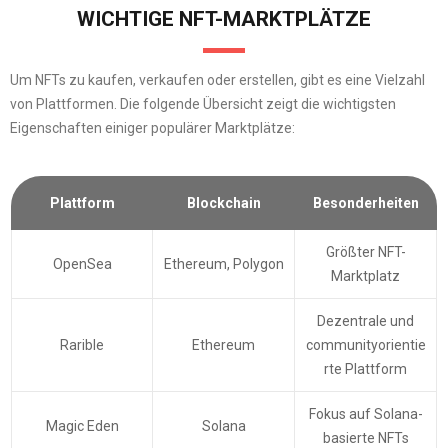
WICHTIGE NFT-MARKTPLÄTZE
Um NFTs zu kaufen, verkaufen oder erstellen, gibt es eine Vielzahl
von Plattformen. Die folgende Übersicht zeigt die wichtigsten
Eigenschaften einiger populärer Marktplätze:
Plattform
Blockchain
Besonderheiten
Größter NFT-
OpenSea
Ethereum, Polygon
Marktplatz
Dezentrale und
Rarible
Ethereum
communityorientie
rte Plattform
Fokus auf Solana-
Magic Eden
Solana
basierte NFTs