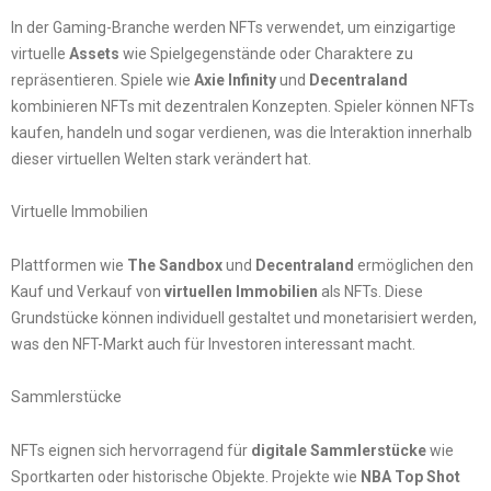
In der Gaming-Branche werden NFTs verwendet, um einzigartige
virtuelle
Assets
wie Spielgegenstände oder Charaktere zu
repräsentieren. Spiele wie
Axie Infinity
und
Decentraland
kombinieren NFTs mit dezentralen Konzepten. Spieler können NFTs
kaufen, handeln und sogar verdienen, was die Interaktion innerhalb
dieser virtuellen Welten stark verändert hat.
Virtuelle Immobilien
Plattformen wie
The Sandbox
und
Decentraland
ermöglichen den
Kauf und Verkauf von
virtuellen Immobilien
als NFTs. Diese
Grundstücke können individuell gestaltet und monetarisiert werden,
was den NFT-Markt auch für Investoren interessant macht.
Sammlerstücke
NFTs eignen sich hervorragend für
digitale Sammlerstücke
wie
Sportkarten oder historische Objekte. Projekte wie
NBA Top Shot