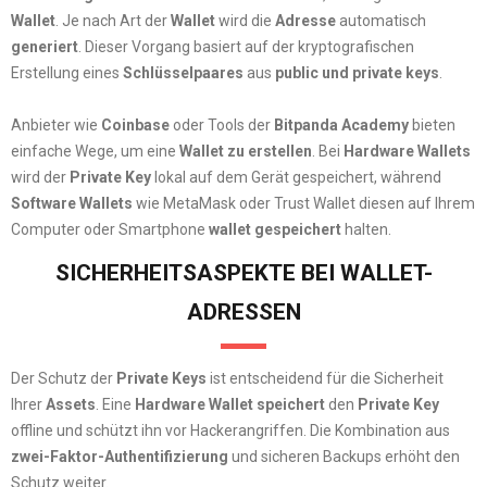
Wallet
. Je nach Art der
Wallet
wird die
Adresse
automatisch
generiert
. Dieser Vorgang basiert auf der kryptografischen
Erstellung eines
Schlüsselpaares
aus
public und private keys
.
Anbieter wie
Coinbase
oder Tools der
Bitpanda Academy
bieten
einfache Wege, um eine
Wallet zu erstellen
. Bei
Hardware Wallets
wird der
Private Key
lokal auf dem Gerät gespeichert, während
Software Wallets
wie MetaMask oder Trust Wallet diesen auf Ihrem
Computer oder Smartphone
wallet gespeichert
halten.
SICHERHEITSASPEKTE BEI WALLET-
ADRESSEN
Der Schutz der
Private Keys
ist entscheidend für die Sicherheit
Ihrer
Assets
. Eine
Hardware Wallet speichert
den
Private Key
offline und schützt ihn vor Hackerangriffen. Die Kombination aus
zwei-Faktor-Authentifizierung
und sicheren Backups erhöht den
Schutz weiter.