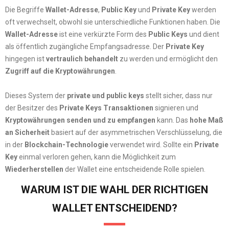
Die Begriffe
Wallet-Adresse
,
Public Key
und
Private Key
werden
oft verwechselt, obwohl sie unterschiedliche Funktionen haben. Die
Wallet-Adresse
ist eine verkürzte Form des
Public Keys
und dient
als öffentlich zugängliche Empfangsadresse. Der
Private Key
hingegen ist
vertraulich behandelt
zu werden und ermöglicht den
Zugriff auf die Kryptowährungen
.
Dieses System der
private und public keys
stellt sicher, dass nur
der Besitzer des
Private Keys
Transaktionen
signieren und
Kryptowährungen senden und zu empfangen
kann. Das
hohe Maß
an Sicherheit
basiert auf der asymmetrischen Verschlüsselung, die
in der
Blockchain-Technologie
verwendet wird. Sollte ein
Private
Key
einmal verloren gehen, kann die Möglichkeit zum
Wiederherstellen
der Wallet eine entscheidende Rolle spielen.
WARUM IST DIE WAHL DER RICHTIGEN
WALLET ENTSCHEIDEND?