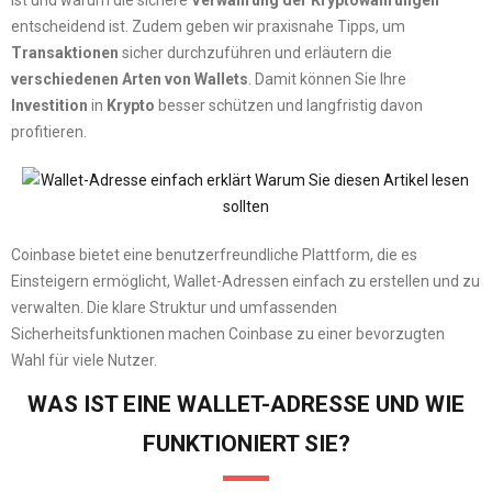
ist und warum die sichere
Verwahrung der Kryptowährungen
entscheidend ist. Zudem geben wir praxisnahe Tipps, um
Transaktionen
sicher durchzuführen und erläutern die
verschiedenen Arten von Wallets
. Damit können Sie Ihre
Investition
in
Krypto
besser schützen und langfristig davon
profitieren.
Coinbase bietet eine benutzerfreundliche Plattform, die es
Einsteigern ermöglicht, Wallet-Adressen einfach zu erstellen und zu
verwalten. Die klare Struktur und umfassenden
Sicherheitsfunktionen machen Coinbase zu einer bevorzugten
Wahl für viele Nutzer.
WAS IST EINE WALLET-ADRESSE UND WIE
FUNKTIONIERT SIE?