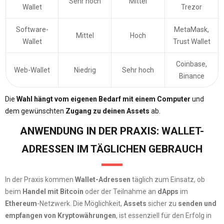
Sehr hoch
Mittel
Wallet
Trezor
Software-
MetaMask,
Mittel
Hoch
Wallet
Trust Wallet
Coinbase,
Web-Wallet
Niedrig
Sehr hoch
Binance
Die
Wahl hängt vom eigenen Bedarf mit einem Computer
und
dem gewünschten
Zugang zu deinen Assets
ab.
ANWENDUNG IN DER PRAXIS: WALLET-
ADRESSEN IM TÄGLICHEN GEBRAUCH
In der Praxis kommen
Wallet-Adressen
täglich zum Einsatz, ob
beim
Handel mit Bitcoin
oder der Teilnahme an
dApps
im
Ethereum
-Netzwerk. Die Möglichkeit,
Assets
sicher zu
senden und
empfangen von Kryptowährungen
, ist essenziell für den Erfolg in