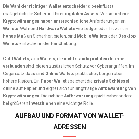
Die
Wahl der richtigen Wallet entscheidend
beeinflusst
maßgeblich die Sicherheit Ihrer
digitalen Assets
.
Verschiedene
Kryptowährungen haben unterschiedliche
Anforderungen an
Wallets
. Während
Hardware Wallets
wie Ledger oder Trezor ein
hohes Maß
an Sicherheit bieten, sind
Mobile Wallets
oder
Desktop
Wallets
einfacher in der Handhabung.
Cold Wallets
, also
Wallets
, die
nicht ständig mit dem Internet
verbunden
sind, bieten zusätzlichen Schutz vor Cyberangriffen. Im
Gegensatz dazu sind
Online Wallets
praktischer, bergen aber
höhere Risiken. Ein
Paper Wallet
speichert die
private Schlüssel
offline auf Papier und eignet sich für langfristige
Aufbewahrung von
Kryptowährungen
. Die richtige
Aufbewahrung
spielt insbesondere
bei größeren
Investitionen
eine wichtige Rolle.
AUFBAU UND FORMAT VON WALLET-
ADRESSEN