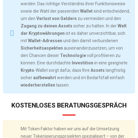
werden. Das richtige Verständnis ihrer Funktionsweise
sowie die Wahl der passenden
Wallet
sind entscheidend,
um den
Verlust von Geldern
zu vermeiden und den
Zugang zu deinen Assets
sicher zu halten. In der
Welt
der Kryptowährungen
ist es daher unverzichtbar, sich
mit
Wallet-Adressen
und den damit verbundenen
Sicherheitsaspekten
auseinanderzusetzen, um von
den Chancen dieser
Technologie
voll profitieren zu
können. Eine durchdachte
Investition
in eine geeignete
Krypto
-Wallet sorgt dafür, dass Ihre
Assets
langfristig
sicher
aufbewahrt
werden und im Bedarfsfall einfach
wiederherstellen
lassen.
KOSTENLOSES BERATUNGSGESPRÄCH
Mit Token Faktor haben wir uns auf die Umsetzung
neuer Tokenisierungsprojekten spezialisiert – von der