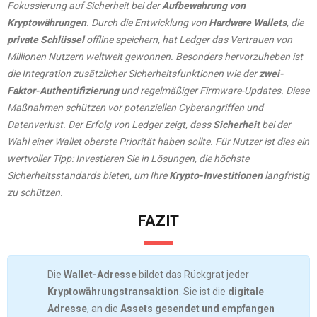
Fokussierung auf Sicherheit bei der
Aufbewahrung von
Kryptowährungen
. Durch die Entwicklung von
Hardware Wallets
, die
private Schlüssel
offline speichern, hat Ledger das Vertrauen von
Millionen Nutzern weltweit gewonnen. Besonders hervorzuheben ist
die Integration zusätzlicher Sicherheitsfunktionen wie der
zwei-
Faktor-Authentifizierung
und regelmäßiger Firmware-Updates. Diese
Maßnahmen schützen vor potenziellen Cyberangriffen und
Datenverlust. Der Erfolg von Ledger zeigt, dass
Sicherheit
bei der
Wahl einer Wallet oberste Priorität haben sollte. Für Nutzer ist dies ein
wertvoller Tipp: Investieren Sie in Lösungen, die höchste
Sicherheitsstandards bieten, um Ihre
Krypto-Investitionen
langfristig
zu schützen.
FAZIT
Die
Wallet-Adresse
bildet das Rückgrat jeder
Kryptowährungstransaktion
. Sie ist die
digitale
Adresse
, an die
Assets
gesendet und empfangen