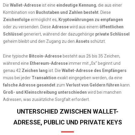
Die
Wallet-Adresse
ist eine
eindeutige Kennung
, die aus einer
Kombination von
Buchstaben und Zahlen besteht
. Diese
Zeichenfolge
ermöglicht es,
Kryptowährungen zu empfangen
oder zu versenden. Diese
Adresse
wird aus einem
öffentlichen
Schlüssel
generiert, während der dazugehörige
private Schlüssel
geheim bleibt und den Zugang zu den
Assets
schützt.
Eine typische
Bitcoin-Adresse
besteht aus 26 bis 35 Zeichen,
während eine
Ethereum-Adresse
immer mit „0x“ beginnt und
genau 42
Zeichen lang
ist. Die
Wallet-Adresse des Empfängers
muss bei jeder
Transaktion
exakt eingegeben werden, da eine
falsche Adresse gesendet
zum
Verlust von Geldern führen
kann.
Groß- und Kleinschreibung unterschieden
wird bei manchen
Adressen, was zusätzliche Sorgfalt erfordert.
UNTERSCHIED ZWISCHEN WALLET-
ADRESSE, PUBLIC UND PRIVATE KEYS