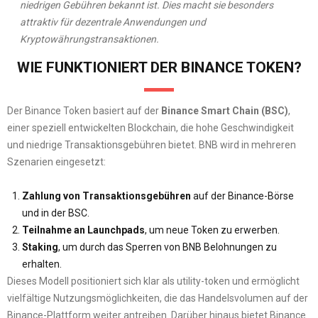
niedrigen Gebühren bekannt ist. Dies macht sie besonders
attraktiv für dezentrale Anwendungen und
Kryptowährungstransaktionen.
WIE FUNKTIONIERT DER BINANCE TOKEN?
Der Binance Token basiert auf der
Binance Smart Chain (BSC)
,
einer speziell entwickelten Blockchain, die hohe Geschwindigkeit
und niedrige Transaktionsgebühren bietet. BNB wird in mehreren
Szenarien eingesetzt:
Zahlung von Transaktionsgebühren
auf der Binance-Börse
und in der BSC.
Teilnahme an Launchpads
, um neue Token zu erwerben.
Staking
, um durch das Sperren von BNB Belohnungen zu
erhalten.
Dieses Modell positioniert sich klar als utility-token und ermöglicht
vielfältige Nutzungsmöglichkeiten, die das Handelsvolumen auf der
Binance-Plattform weiter antreiben. Darüber hinaus bietet Binance