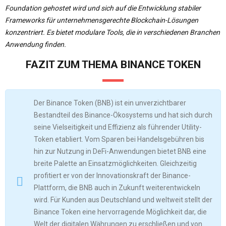
Foundation gehostet wird und sich auf die Entwicklung stabiler
Frameworks für unternehmensgerechte Blockchain-Lösungen
konzentriert. Es bietet modulare Tools, die in verschiedenen Branchen
Anwendung finden.
FAZIT ZUM THEMA BINANCE TOKEN
Der Binance Token (BNB) ist ein unverzichtbarer
Bestandteil des Binance-Ökosystems und hat sich durch
seine Vielseitigkeit und Effizienz als führender Utility-
Token etabliert. Vom Sparen bei Handelsgebühren bis
hin zur Nutzung in DeFi-Anwendungen bietet BNB eine
breite Palette an Einsatzmöglichkeiten. Gleichzeitig
profitiert er von der Innovationskraft der Binance-
Plattform, die BNB auch in Zukunft weiterentwickeln
wird. Für Kunden aus Deutschland und weltweit stellt der
Binance Token eine hervorragende Möglichkeit dar, die
Welt der digitalen Währungen zu erschließen und von