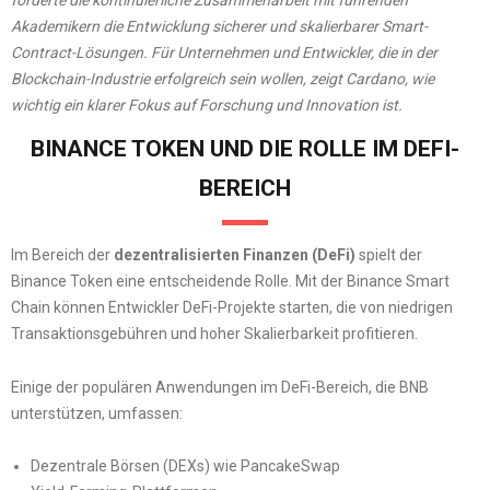
förderte die kontinuierliche Zusammenarbeit mit führenden
Akademikern die Entwicklung sicherer und skalierbarer Smart-
Contract-Lösungen. Für Unternehmen und Entwickler, die in der
Blockchain-Industrie erfolgreich sein wollen, zeigt Cardano, wie
wichtig ein klarer Fokus auf Forschung und Innovation ist.
BINANCE TOKEN UND DIE ROLLE IM DEFI-
BEREICH
Im Bereich der
dezentralisierten Finanzen (DeFi)
spielt der
Binance Token eine entscheidende Rolle. Mit der Binance Smart
Chain können Entwickler DeFi-Projekte starten, die von niedrigen
Transaktionsgebühren und hoher Skalierbarkeit profitieren.
Einige der populären Anwendungen im DeFi-Bereich, die BNB
unterstützen, umfassen:
Dezentrale Börsen (DEXs) wie PancakeSwap