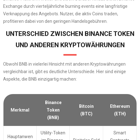
Exchange durch vierteljährliche burning events eine langfristige
Verknappung des Angebots. Nutzer, die aktiv Coins traden,
profitieren dabei von den geringen Handelsgebühren.
UNTERSCHIED ZWISCHEN BINANCE TOKEN
UND ANDEREN KRYPTOWÄHRUNGEN
Obwohl BNB in vielerlei Hinsicht mit anderen Kryptowährungen
vergleichbar ist, gibt es deutliche Unterschiede. Hier sind einige
Aspekte, die BNB einzigartig machen:
Binance
Bitcoin
Ethereum
Merkmal
Token
(BTC)
(ETH)
(BNB)
Utility-Token
Smart
Hauptanwen