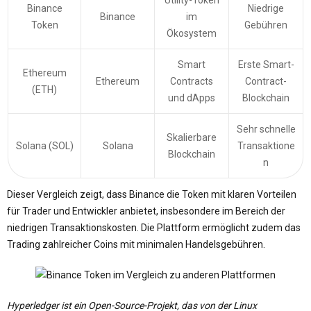
Binance
Niedrige
Binance
im
Token
Gebühren
Ökosystem
Smart
Erste Smart-
Ethereum
Ethereum
Contracts
Contract-
(ETH)
und dApps
Blockchain
Sehr schnelle
Skalierbare
Solana (SOL)
Solana
Transaktione
Blockchain
n
Dieser Vergleich zeigt, dass Binance die Token mit klaren Vorteilen
für Trader und Entwickler anbietet, insbesondere im Bereich der
niedrigen Transaktionskosten. Die Plattform ermöglicht zudem das
Trading zahlreicher Coins mit minimalen Handelsgebühren.
Hyperledger ist ein Open-Source-Projekt, das von der Linux