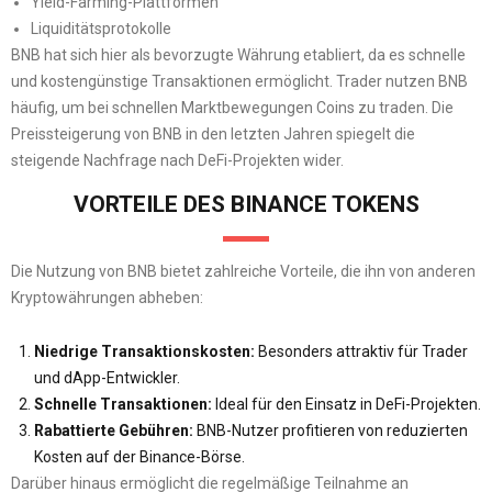
Yield-Farming-Plattformen
Liquiditätsprotokolle
BNB hat sich hier als bevorzugte Währung etabliert, da es schnelle
und kostengünstige Transaktionen ermöglicht. Trader nutzen BNB
häufig, um bei schnellen Marktbewegungen Coins zu traden. Die
Preissteigerung von BNB in den letzten Jahren spiegelt die
steigende Nachfrage nach DeFi-Projekten wider.
VORTEILE DES BINANCE TOKENS
Die Nutzung von BNB bietet zahlreiche Vorteile, die ihn von anderen
Kryptowährungen abheben:
Niedrige Transaktionskosten:
Besonders attraktiv für Trader
und dApp-Entwickler.
Schnelle Transaktionen:
Ideal für den Einsatz in DeFi-Projekten.
Rabattierte Gebühren:
BNB-Nutzer profitieren von reduzierten
Kosten auf der Binance-Börse.
Darüber hinaus ermöglicht die regelmäßige Teilnahme an