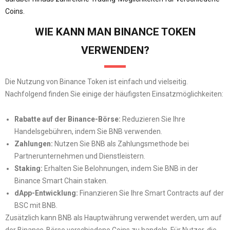
Coins.
WIE KANN MAN BINANCE TOKEN
VERWENDEN?
Die Nutzung von Binance Token ist einfach und vielseitig.
Nachfolgend finden Sie einige der häufigsten Einsatzmöglichkeiten:
Rabatte auf der Binance-Börse:
Reduzieren Sie Ihre
Handelsgebühren, indem Sie BNB verwenden.
Zahlungen:
Nutzen Sie BNB als Zahlungsmethode bei
Partnerunternehmen und Dienstleistern.
Staking:
Erhalten Sie Belohnungen, indem Sie BNB in der
Binance Smart Chain staken.
dApp-Entwicklung:
Finanzieren Sie Ihre Smart Contracts auf der
BSC mit BNB.
Zusätzlich kann BNB als Hauptwährung verwendet werden, um auf
der Binance-Börse verschiedene Coins zu handeln. Für Nutzer, die