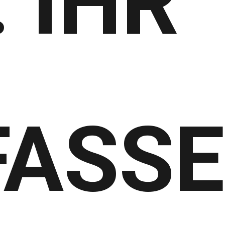
: IHR
ASSE