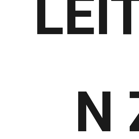
LEI
N 