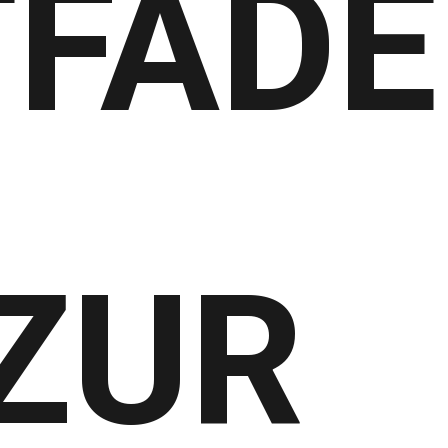
TFADE
ZUR