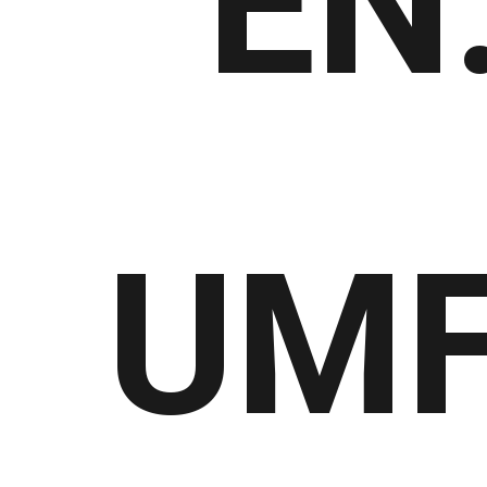
EN
UMF