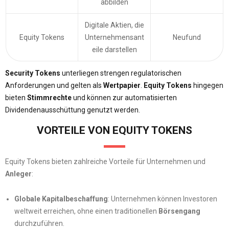
abbilden
Digitale Aktien, die
Equity Tokens
Unternehmensant
Neufund
eile darstellen
Security Tokens
unterliegen strengen regulatorischen
Anforderungen und gelten als
Wertpapier
.
Equity Tokens
hingegen
bieten
Stimmrechte
und können zur automatisierten
Dividendenausschüttung genutzt werden.
VORTEILE VON EQUITY TOKENS
Equity Tokens bieten zahlreiche Vorteile für Unternehmen und
Anleger
:
Globale Kapitalbeschaffung
: Unternehmen können Investoren
weltweit erreichen, ohne einen traditionellen
Börsengang
durchzuführen.