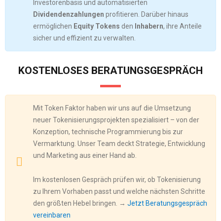
Investorenbasis und automatisierten
Dividendenzahlungen
profitieren. Darüber hinaus
ermöglichen
Equity Tokens
den
Inhabern
, ihre Anteile
sicher und effizient zu verwalten.
KOSTENLOSES BERATUNGSGESPRÄCH
Mit Token Faktor haben wir uns auf die Umsetzung
neuer Tokenisierungsprojekten spezialisiert – von der
Konzeption, technische Programmierung bis zur
Vermarktung. Unser Team deckt Strategie, Entwicklung
und Marketing aus einer Hand ab.
Im kostenlosen Gespräch prüfen wir, ob Tokenisierung
zu Ihrem Vorhaben passt und welche nächsten Schritte
den größten Hebel bringen. →
Jetzt Beratungsgespräch
vereinbaren