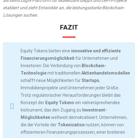
als bevorzugte Plattform für skalierbare dApps und DeFi-Projekte
etabliert und zieht Entwickler an, die leistungsstarke Blockchain-
Lösungen suchen.
FAZIT
Equity Tokens bieten eine
innovative und effiziente
Finanzierungsmöglichkeit
für Unternehmen und
Investoren. Die Verbindung von
Blockchain-
Technologie
mit traditionellen
Aktienhandelsmodellen
schafft neue Möglichkeiten für
Startups
,
Immobilienprojekte und Unternehmen jeder Größe.
Trotz regulatorischer Herausforderungen bleibt das
Konzept der
Equity Tokens
ein vielversprechendes
Instrument, das den Zugang zu
Investment-
Möglichkeiten
weltweit demokratisiert. Unternehmen,
die die Vorteile der
Tokenization
nutzen, können von
effizienteren Finanzierungsprozessen, einer breiteren