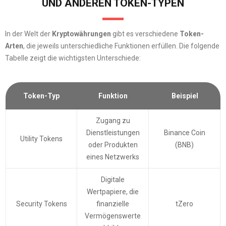
UND ANDEREN TOKEN-TYPEN
In der Welt der
Kryptowährungen
gibt es verschiedene
Token-
Arten
, die jeweils unterschiedliche Funktionen erfüllen. Die folgende
Tabelle zeigt die wichtigsten Unterschiede:
Token-Typ
Funktion
Beispiel
Zugang zu
Dienstleistungen
Binance Coin
Utility Tokens
oder Produkten
(BNB)
eines Netzwerks
Digitale
Wertpapiere, die
Security Tokens
finanzielle
tZero
Vermögenswerte