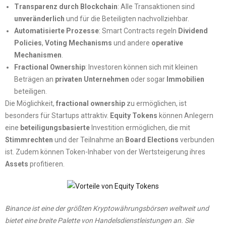
Transparenz durch Blockchain
: Alle Transaktionen sind
unveränderlich
und für die Beteiligten nachvollziehbar.
Automatisierte Prozesse
: Smart Contracts regeln
Dividend
Policies
,
Voting Mechanisms
und andere
operative
Mechanismen
.
Fractional Ownership
: Investoren können sich mit kleinen
Beträgen an
privaten Unternehmen
oder sogar
Immobilien
beteiligen.
Die Möglichkeit,
fractional ownership
zu ermöglichen, ist
besonders für Startups attraktiv.
Equity Tokens
können Anlegern
eine
beteiligungsbasierte
Investition ermöglichen, die mit
Stimmrechten
und der Teilnahme an
Board Elections
verbunden
ist. Zudem können Token-Inhaber von der Wertsteigerung ihres
Assets
profitieren.
Binance ist eine der größten Kryptowährungsbörsen weltweit und
bietet eine breite Palette von Handelsdienstleistungen an. Sie