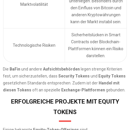
unterliegen. Besonders durch
Marktvolatilität
den Einfluss von Bitcoin und
anderen Kryptowährungen
kann der Markt instabil sein.
Sicherheitslücken in Smart
Contracts oder Blockchain-
Technologische Risiken
Plattformen können ein Risiko
darstellen.
Die
BaFin
und andere
Aufsichtsbehörden
legen strenge Kriterien
fest, um sicherzustellen, dass
Security Tokens
und
Equity Tokens
gesetzlichen Standards entsprechen. Zudem ist der
Handel mit
diesen Tokens
oft an spezielle
Exchange-Plattformen
gebunden.
ERFOLGREICHE PROJEKTE MIT EQUITY
TOKENS
Einige bekannte
Equity-Token-Offerings
sind: