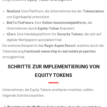
Neufund
: Eine Plattform, die Unternehmen bei der
Tokenization
von Eigenkapital unterstützt.
BnkToTheFuture
: Eine
Online-Investmentplattform
, die
Unternehmen durch
Equity-Token
finanziert.
tZero
: Eine Handelsplattform für
Security Tokens
, die sich auf
digitale Wertpapiere spezialisiert hat.
Ein weiteres Beispiel ist das
Regis Aspen Resort
, welches durch die
Tokenisierung
fractional ownership in real estate properties
ermöglicht hat.
SCHRITTE ZUR IMPLEMENTIERUNG VON
EQUITY TOKENS
Unternehmen, die Equity Tokens emittieren möchten, sollten
folgende Schritte beachten: