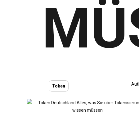
MÜ
Aut
Token