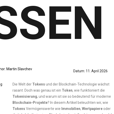
SSEN
hor:
Martin Slavchev
Datum:
11. April 2026
Die Welt der
Tokens
und der Blockchain-Technologie wächst
rasant. Doch was genau ist ein
Token
, wie funktioniert die
Tokenisierung
, und warum ist sie so bedeutend für moderne
Blockchain-Projekte
? In diesem Artikel beleuchten wir, wie
Tokens
Vermögenswerte wie
Immobilien
,
Wertpapiere
oder