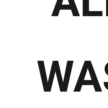
AL
WAS