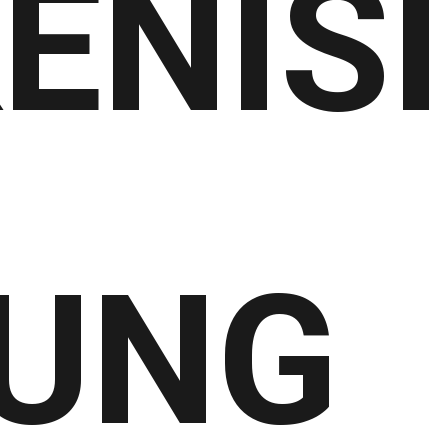
ENISI
UNG