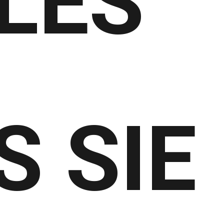
LES
 SIE