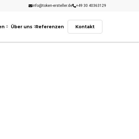
info@token-ersteller.de
+49 30 40363129
en
Über uns
Referenzen
Kontakt