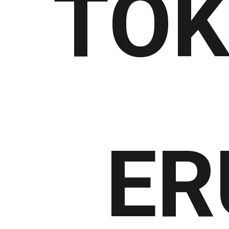
TOK
ER