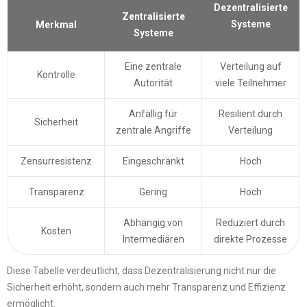
Dezentralisierte
Zentralisierte
Systeme
Merkmal
Systeme
Eine zentrale
Verteilung auf
Kontrolle
Autorität
viele Teilnehmer
Anfällig für
Resilient durch
Sicherheit
zentrale Angriffe
Verteilung
Zensurresistenz
Eingeschränkt
Hoch
Transparenz
Gering
Hoch
Abhängig von
Reduziert durch
Kosten
Intermediären
direkte Prozesse
Diese Tabelle verdeutlicht, dass Dezentralisierung nicht nur die
Sicherheit erhöht, sondern auch mehr Transparenz und Effizienz
ermöglicht.