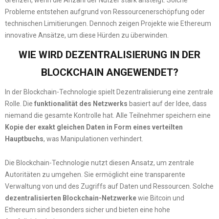
Grenzen, wenn die Anzahl der Nutzer stark ansteigt. Solche
Probleme entstehen aufgrund von Ressourcenerschöpfung oder
technischen Limitierungen. Dennoch zeigen Projekte wie Ethereum
innovative Ansätze, um diese Hürden zu überwinden.
WIE WIRD DEZENTRALISIERUNG IN DER
BLOCKCHAIN ANGEWENDET?
In der Blockchain-Technologie spielt Dezentralisierung eine zentrale
Rolle. Die
funktionalität des Netzwerks
basiert auf der Idee, dass
niemand die gesamte Kontrolle hat. Alle Teilnehmer speichern eine
Kopie der exakt gleichen Daten in Form eines verteilten
Hauptbuchs
, was Manipulationen verhindert.
Die Blockchain-Technologie nutzt diesen Ansatz, um zentrale
Autoritäten zu umgehen. Sie ermöglicht eine transparente
Verwaltung von und des Zugriffs auf Daten und Ressourcen. Solche
dezentralisierten Blockchain-Netzwerke
wie Bitcoin und
Ethereum sind besonders sicher und bieten eine hohe