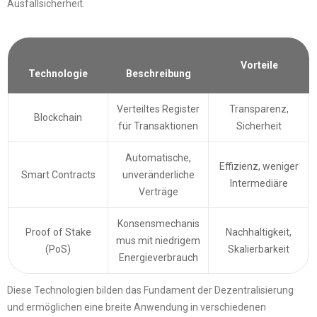
Ausfallsicherheit.
Vorteile
Technologie
Beschreibung
Verteiltes Register
Transparenz,
Blockchain
für Transaktionen
Sicherheit
Automatische,
Effizienz, weniger
Smart Contracts
unveränderliche
Intermediäre
Verträge
Konsensmechanis
Proof of Stake
Nachhaltigkeit,
mus mit niedrigem
(PoS)
Skalierbarkeit
Energieverbrauch
Diese Technologien bilden das Fundament der Dezentralisierung
und ermöglichen eine breite Anwendung in verschiedenen