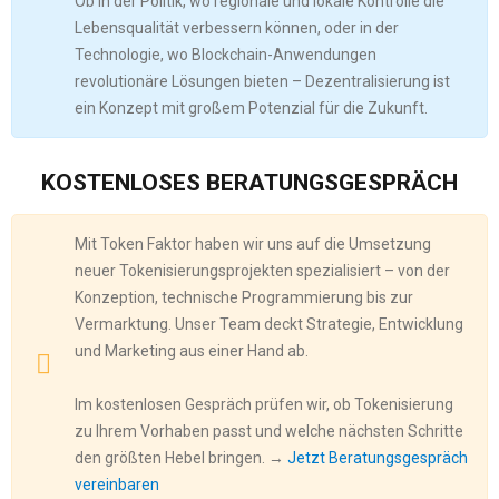
Ob in der Politik, wo regionale und lokale Kontrolle die
Lebensqualität verbessern können, oder in der
Technologie, wo Blockchain-Anwendungen
revolutionäre Lösungen bieten – Dezentralisierung ist
ein Konzept mit großem Potenzial für die Zukunft.
KOSTENLOSES BERATUNGSGESPRÄCH
Mit Token Faktor haben wir uns auf die Umsetzung
neuer Tokenisierungsprojekten spezialisiert – von der
Konzeption, technische Programmierung bis zur
Vermarktung. Unser Team deckt Strategie, Entwicklung
und Marketing aus einer Hand ab.
Im kostenlosen Gespräch prüfen wir, ob Tokenisierung
zu Ihrem Vorhaben passt und welche nächsten Schritte
den größten Hebel bringen. →
Jetzt Beratungsgespräch
vereinbaren