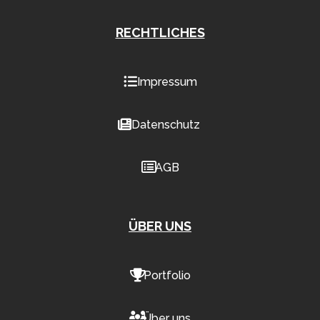
RECHTLICHES
Impressum
Datenschutz
AGB
ÜBER UNS
Portfolio
Über uns