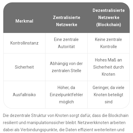
Dezentralisierte
Netzwerke
Zentralisierte
Merkmal
(Blockchain)
Netzwerke
Eine zentrale
Keine zentrale
Kontrollinstanz
Autorität
Kontrolle
Hohes Maß an
Abhängig von der
Sicherheit
Sicherheit durch
zentralen Stelle
Knoten
Höher, da
Geringer, da viele
Ausfallrisiko
Einzelpunktfehler
Knoten beteiligt
möglich
sind
Die dezentrale Struktur von Knoten sorgt dafür, dass die Blockchain
resilient und manipulationssicher bleibt. Netzwerkknoten arbeiten
dabei als Verbindungspunkte, die Daten effizient weiterleiten und