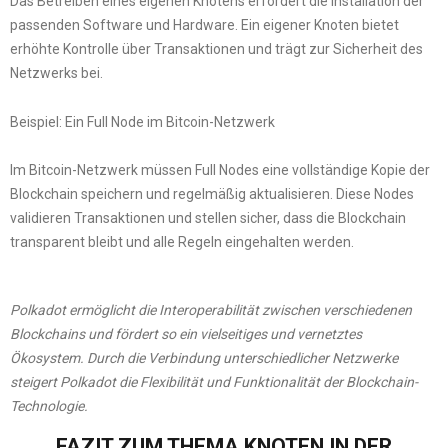
Das Betreiben eines eigenen Knotens erfordert die Installation der
passenden Software und Hardware. Ein eigener Knoten bietet
erhöhte Kontrolle über Transaktionen und trägt zur Sicherheit des
Netzwerks bei.
Beispiel: Ein Full Node im Bitcoin-Netzwerk
Im Bitcoin-Netzwerk müssen Full Nodes eine vollständige Kopie der
Blockchain speichern und regelmäßig aktualisieren. Diese Nodes
validieren Transaktionen und stellen sicher, dass die Blockchain
transparent bleibt und alle Regeln eingehalten werden.
Polkadot ermöglicht die Interoperabilität zwischen verschiedenen
Blockchains und fördert so ein vielseitiges und vernetztes
Ökosystem. Durch die Verbindung unterschiedlicher Netzwerke
steigert Polkadot die Flexibilität und Funktionalität der Blockchain-
Technologie.
FAZIT ZUM THEMA KNOTEN IN DER