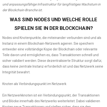
und anpassungsfähige Infrastruktur für langfristiges Wachstum in
der Blockchain-Branche ist.
WAS SIND NODES UND WELCHE ROLLE
SPIELEN SIE IN DER BLOCKCHAIN?
Nodes sind Knotenpunkte, die miteinander verbunden sind und als
Instanz in einem Blockchain-Netzwerk agieren. Sie speichern
entweder eine vollständige Kopie der Blockchain oder relevante
Teile davon und ermöglichen es, dass Transaktionen schnell und
sicher validiert werden. Diese dezentralisierte Struktur sorgt dafür,
dass keine zentrale Instanz erforderlich ist und das Netzwerk seine
Integrität bewahrt.
Knoten als Verbindungspunkt im Netzwerk
Ein Netzwerkknoten ist ein Verbindungspunkt, der Transaktionen
und Blöcke innerhalb des Netzwerks weiterleitet. Dabei validieren
Knoten neue Transaktionen und stellen sicher, dass sie den