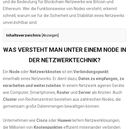
und die Bedeutung für Blockchain-Netzwerke wie Bitcoin und
Ethereum. Wer die Funktionsweise von Nodes versteht, erkennt
schnell, warum sie für die Sicherheit und Stabilität eines Netzwerks
unverzichtbar sind.
Inhaltsverzeichnis
[
Anzeigen
]
WAS VERSTEHT MAN UNTER EINEM NODE IN
DER NETZWERKTECHNIK?
Ein
Node
oder
Netzwerkknoten
ist ein
Verbindungspunkt
innerhalb eines Netzwerks. Er dient dazu,
Daten zu empfangen, zu
verarbeiten und weiterzuleiten
. In einem Netzwerk agieren Geräte
wie Computer, Smartphones,
Router
und
Server
als Knoten. Auch
Cluster
von Rechenzentren bestehen aus zahlreichen Nodes, die
gemeinsam große Datenmengen bewältigen können.
Unternehmen wie
Cisco
oder
Huawei
liefern Netzwerklösungen,
die Millionen von
Knotenpunkten
effizient miteinander verbinden.